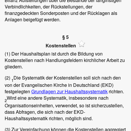
Bilanz Aufstellungen über die Bestände der langfristigen
Verbindlichkeiten, der Rückstellungen, der
finanzgedeckten Sonderposten und der Rücklagen als
Anlagen beigefügt werden.
§ 5
Kostenstellen
(1)
Der Haushaltsplan ist durch die Bildung von
Kostenstellen nach Handlungsfeldern kirchlicher Arbeit zu
gliedern.
(2)
Die Systematik der Kostenstellen soll sich nach den
1
von der Evangelischen Kirche in Deutschland (EKD)
festgelegten
Grundlagen zur Haushaltssystematik
richten.
Wird eine andere Systematik, insbesondere nach
2
Organisationseinheiten, verwendet, so ist sicherzustellen,
dass Abfragen, die sich nach der EKD-
Haushaltssystematik richten, möglich sind.
(3)
Zur Vereinfachung können die Kostenstellen aggregiert