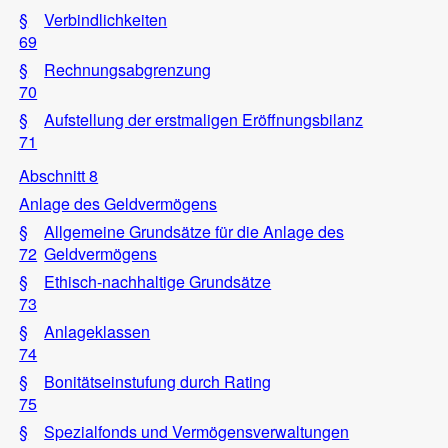
§
Verbindlichkeiten
69
§
Rechnungsabgrenzung
70
§
Aufstellung der erstmaligen Eröffnungsbilanz
71
Abschnitt 8
Anlage des Geldvermögens
§
Allgemeine Grundsätze für die Anlage des
72
Geldvermögens
§
Ethisch-nachhaltige Grundsätze
73
§
Anlageklassen
74
§
Bonitätseinstufung durch Rating
75
§
Spezialfonds und Vermögensverwaltungen