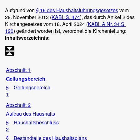
Aufgrund von
§ 16 des Haushaltsführungsgesetzes
vom
28. November 2013 (
KABl. S. 474
), das durch Artikel 2 des
Kirchengesetzes vom 18. April 2024 (
KABl. A Nr. 34 S.
120
) geändert worden ist, verordnet die Kirchenleitung:
Inhaltsverzeichnis:
Abschnitt 1
Geltungsbereich
§
Geltungsbereich
1
Abschnitt 2
Aufbau des Haushalts
§
Haushaltsbeschluss
2
§
Bestandteile des Haushaltsplans