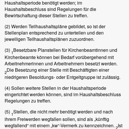
Haushaltsperiode benötigt werden; im
Haushaltsbeschluss sind Regelungen für die
Bewirtschaftung dieser Stellen zu treffen.
(2)
Werden Teilhaushaltspläne gebildet, so ist der
Stellenplan entsprechend zu unterteilen und den
jeweiligen Teilhaushaltsplänen zuzuordnen.
(3)
Besetzbare Planstellen für Kirchenbeamtinnen und
1
Kirchenbeamte können bei Bedarf vorübergehend mit
Arbeitnehmerinnen und Arbeitnehmern besetzt werden.
Die Besetzung einer Stelle mit Beschäftigten einer
2
niedrigeren Besoldungs- oder Entgeltgruppe ist zulässig.
(4)
Sollen weitere Stellen in der Haushaltsperiode
eingerichtet werden können, sind im Haushaltsbeschluss
Regelungen zu treffen.
(5)
Stellen, die nicht mehr benötigt werden und nach
1
ihrem Freiwerden wegfallen sollen, sind als „künftig
wegfallend“ mit einem „kw“-Vermerk zu kennzeichnen.
Ist
2