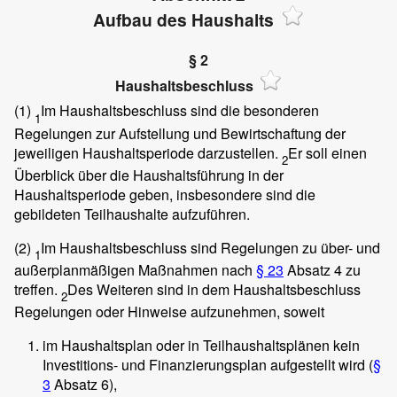
Aufbau des Haushalts
§ 2
Haushaltsbeschluss
(1)
Im Haushaltsbeschluss sind die besonderen
1
Regelungen zur Aufstellung und Bewirtschaftung der
jeweiligen Haushaltsperiode darzustellen.
Er soll einen
2
Überblick über die Haushaltsführung in der
Haushaltsperiode geben, insbesondere sind die
gebildeten Teilhaushalte aufzuführen.
(2)
Im Haushaltsbeschluss sind Regelungen zu über- und
1
außerplanmäßigen Maßnahmen nach
§ 23
Absatz 4 zu
treffen.
Des Weiteren sind in dem Haushaltsbeschluss
2
Regelungen oder Hinweise aufzunehmen, soweit
im Haushaltsplan oder in Teilhaushaltsplänen kein
Investitions- und Finanzierungsplan aufgestellt wird (
§
3
Absatz 6),