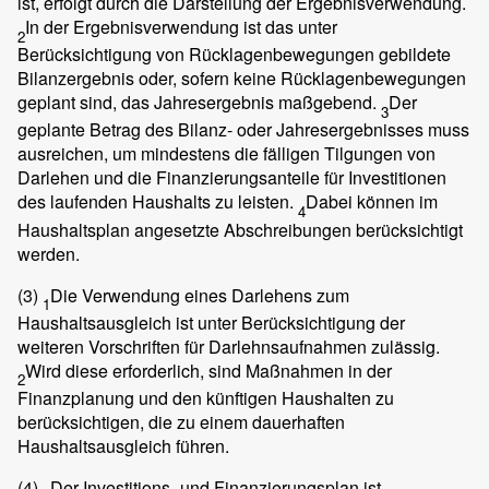
ist, erfolgt durch die Darstellung der Ergebnisverwendung.
In der Ergebnisverwendung ist das unter
2
Berücksichtigung von Rücklagenbewegungen gebildete
Bilanzergebnis oder, sofern keine Rücklagenbewegungen
geplant sind, das Jahresergebnis maßgebend.
Der
3
geplante Betrag des Bilanz- oder Jahresergebnisses muss
ausreichen, um mindestens die fälligen Tilgungen von
Darlehen und die Finanzierungsanteile für Investitionen
des laufenden Haushalts zu leisten.
Dabei können im
4
Haushaltsplan angesetzte Abschreibungen berücksichtigt
werden.
(3)
Die Verwendung eines Darlehens zum
1
Haushaltsausgleich ist unter Berücksichtigung der
weiteren Vorschriften für Darlehnsaufnahmen zulässig.
Wird diese erforderlich, sind Maßnahmen in der
2
Finanzplanung und den künftigen Haushalten zu
berücksichtigen, die zu einem dauerhaften
Haushaltsausgleich führen.
(4)
Der Investitions- und Finanzierungsplan ist