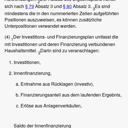
2
sich nach
§ 79
Absatz 3 und
§ 80
Absatz 3.
Es sind
3
mindestens die in den nummerierten Zeilen aufgeführten
Positionen auszuweisen, es können zusätzliche
Unterpositionen verwendet werden.
(4)
Der Investitions- und Finanzierungsplan umfasst die
1
mit Investitionen und deren Finanzierung verbundenen
Haushaltsmittel.
Darin sind zu veranschlagen:
2
Investitionen,
Innenfinanzierung,
Entnahme aus Rücklagen (investiv),
Finanzierungsanteil aus dem laufenden Ergebnis,
Erlöse aus Anlagenverkäufen,
Saldo der Innenfinanzierung