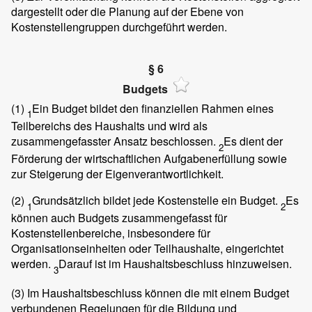
dargestellt oder die Planung auf der Ebene von
Kostenstellengruppen durchgeführt werden.
§ 6
Budgets
(1)
Ein Budget bildet den finanziellen Rahmen eines
1
Teilbereichs des Haushalts und wird als
zusammengefasster Ansatz beschlossen.
Es dient der
2
Förderung der wirtschaftlichen Aufgabenerfüllung sowie
zur Steigerung der Eigenverantwortlichkeit.
(2)
Grundsätzlich bildet jede Kostenstelle ein Budget.
Es
1
2
können auch Budgets zusammengefasst für
Kostenstellenbereiche, insbesondere für
Organisationseinheiten oder Teilhaushalte, eingerichtet
werden.
Darauf ist im Haushaltsbeschluss hinzuweisen.
3
(3)
Im Haushaltsbeschluss können die mit einem Budget
verbundenen Regelungen für die Bildung und