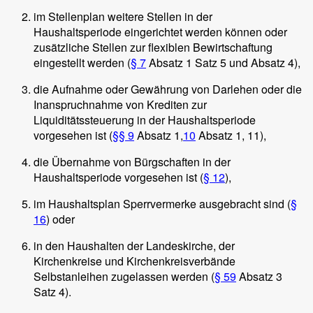
im Stellenplan weitere Stellen in der
Haushaltsperiode eingerichtet werden können oder
zusätzliche Stellen zur flexiblen Bewirtschaftung
eingestellt werden (
§ 7
Absatz 1 Satz 5 und Absatz 4),
die Aufnahme oder Gewährung von Darlehen oder die
Inanspruchnahme von Krediten zur
Liquiditätssteuerung in der Haushaltsperiode
vorgesehen ist (
§§ 9
Absatz 1,
10
Absatz 1, 11),
die Übernahme von Bürgschaften in der
Haushaltsperiode vorgesehen ist (
§ 12
),
im Haushaltsplan Sperrvermerke ausgebracht sind (
§
16
) oder
in den Haushalten der Landeskirche, der
Kirchenkreise und Kirchenkreisverbände
Selbstanleihen zugelassen werden (
§ 59
Absatz 3
Satz 4).