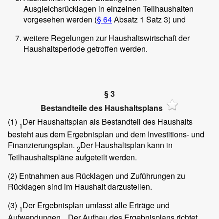
Ausgleichsrücklagen in einzelnen Teilhaushalten
vorgesehen werden (
§ 64
Absatz 1 Satz 3) und
weitere Regelungen zur Haushaltswirtschaft der
Haushaltsperiode getroffen werden.
§ 3
Bestandteile des Haushaltsplans
(1)
Der Haushaltsplan als Bestandteil des Haushalts
1
besteht aus dem Ergebnisplan und dem Investitions- und
Finanzierungsplan.
Der Haushaltsplan kann in
2
Teilhaushaltspläne aufgeteilt werden.
(2)
Entnahmen aus Rücklagen und Zuführungen zu
Rücklagen sind im Haushalt darzustellen.
(3)
Der Ergebnisplan umfasst alle Erträge und
1
Aufwendungen.
Der Aufbau des Ergebnisplans richtet