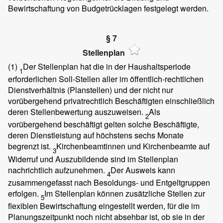
Bewirtschaftung von Budgetrücklagen festgelegt werden.
§ 7
Stellenplan
(1)
Der Stellenplan hat die in der Haushaltsperiode
1
erforderlichen Soll-Stellen aller im öffentlich-rechtlichen
Dienstverhältnis (Planstellen) und der nicht nur
vorübergehend privatrechtlich Beschäftigten einschließlich
deren Stellenbewertung auszuweisen.
Als
2
vorübergehend beschäftigt gelten solche Beschäftigte,
deren Dienstleistung auf höchstens sechs Monate
begrenzt ist.
Kirchenbeamtinnen und Kirchenbeamte auf
3
Widerruf und Auszubildende sind im Stellenplan
nachrichtlich aufzunehmen.
Der Ausweis kann
4
zusammengefasst nach Besoldungs- und Entgeltgruppen
erfolgen.
Im Stellenplan können zusätzliche Stellen zur
5
flexiblen Bewirtschaftung eingestellt werden, für die im
Planungszeitpunkt noch nicht absehbar ist, ob sie in der