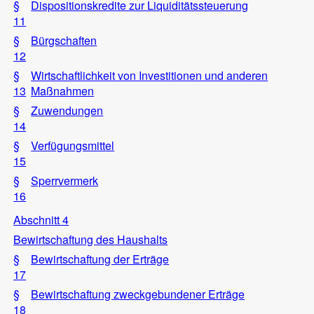
§
Dispositionskredite zur Liquiditätssteuerung
11
§
Bürgschaften
12
§
Wirtschaftlichkeit von Investitionen und anderen
13
Maßnahmen
§
Zuwendungen
14
§
Verfügungsmittel
15
§
Sperrvermerk
16
Abschnitt 4
Bewirtschaftung des Haushalts
§
Bewirtschaftung der Erträge
17
§
Bewirtschaftung zweckgebundener Erträge
18