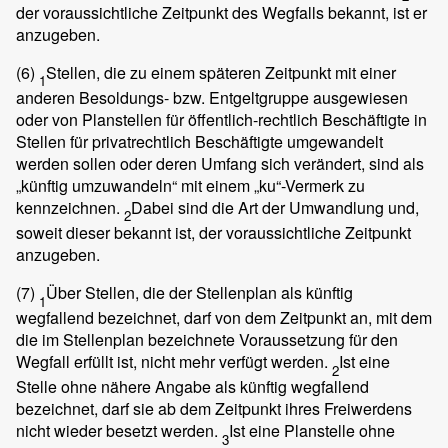
der voraussichtliche Zeitpunkt des Wegfalls bekannt, ist er
anzugeben.
(6)
Stellen, die zu einem späteren Zeitpunkt mit einer
1
anderen Besoldungs- bzw. Entgeltgruppe ausgewiesen
oder von Planstellen für öffentlich-rechtlich Beschäftigte in
Stellen für privatrechtlich Beschäftigte umgewandelt
werden sollen oder deren Umfang sich verändert, sind als
„künftig umzuwandeln“ mit einem „ku“-Vermerk zu
kennzeichnen.
Dabei sind die Art der Umwandlung und,
2
soweit dieser bekannt ist, der voraussichtliche Zeitpunkt
anzugeben.
(7)
Über Stellen, die der Stellenplan als künftig
1
wegfallend bezeichnet, darf von dem Zeitpunkt an, mit dem
die im Stellenplan bezeichnete Voraussetzung für den
Wegfall erfüllt ist, nicht mehr verfügt werden.
Ist eine
2
Stelle ohne nähere Angabe als künftig wegfallend
bezeichnet, darf sie ab dem Zeitpunkt ihres Freiwerdens
nicht wieder besetzt werden.
Ist eine Planstelle ohne
3