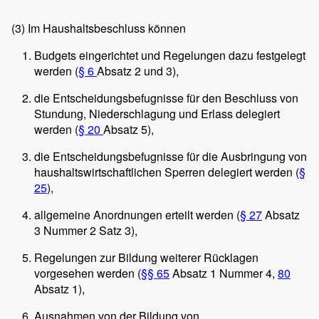
(3) Im Haushaltsbeschluss können
Budgets eingerichtet und Regelungen dazu festgelegt
werden (
§ 6
Absatz 2 und 3),
die Entscheidungsbefugnisse für den Beschluss von
Stundung, Niederschlagung und Erlass delegiert
werden (
§ 20
Absatz 5),
die Entscheidungsbefugnisse für die Ausbringung von
haushaltswirtschaftlichen Sperren delegiert werden (
§
25
),
allgemeine Anordnungen erteilt werden (
§ 27
Absatz
3 Nummer 2 Satz 3),
Regelungen zur Bildung weiterer Rücklagen
vorgesehen werden (
§§ 65
Absatz 1 Nummer 4,
80
Absatz 1),
Ausnahmen von der Bildung von