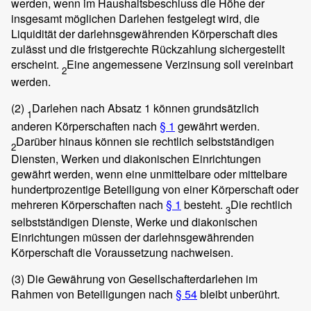
werden, wenn im Haushaltsbeschluss die Höhe der
insgesamt möglichen Darlehen festgelegt wird, die
Liquidität der darlehnsgewährenden Körperschaft dies
zulässt und die fristgerechte Rückzahlung sichergestellt
erscheint.
Eine angemessene Verzinsung soll vereinbart
2
werden.
(2)
Darlehen nach Absatz 1 können grundsätzlich
1
anderen Körperschaften nach
§ 1
gewährt werden.
Darüber hinaus können sie rechtlich selbstständigen
2
Diensten, Werken und diakonischen Einrichtungen
gewährt werden, wenn eine unmittelbare oder mittelbare
hundertprozentige Beteiligung von einer Körperschaft oder
mehreren Körperschaften nach
§ 1
besteht.
Die rechtlich
3
selbstständigen Dienste, Werke und diakonischen
Einrichtungen müssen der darlehnsgewährenden
Körperschaft die Voraussetzung nachweisen.
(3)
Die Gewährung von Gesellschafterdarlehen im
Rahmen von Beteiligungen nach
§ 54
bleibt unberührt.