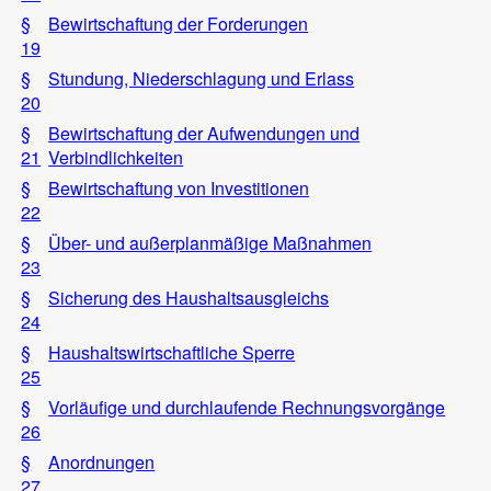
§
Bewirtschaftung der Forderungen
19
§
Stundung, Niederschlagung und Erlass
20
§
Bewirtschaftung der Aufwendungen und
21
Verbindlichkeiten
§
Bewirtschaftung von Investitionen
22
§
Über- und außerplanmäßige Maßnahmen
23
§
Sicherung des Haushaltsausgleichs
24
§
Haushaltswirtschaftliche Sperre
25
§
Vorläufige und durchlaufende Rechnungsvorgänge
26
§
Anordnungen
27