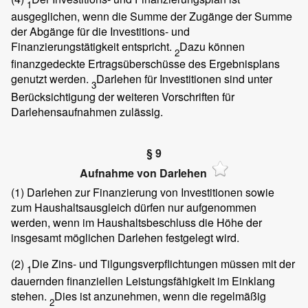
1
ausgeglichen, wenn die Summe der Zugänge der Summe
der Abgänge für die Investitions- und
Finanzierungstätigkeit entspricht.
Dazu können
2
finanzgedeckte Ertragsüberschüsse des Ergebnisplans
genutzt werden.
Darlehen für Investitionen sind unter
3
Berücksichtigung der weiteren Vorschriften für
Darlehensaufnahmen zulässig.
§ 9
Aufnahme von Darlehen
(1)
Darlehen zur Finanzierung von Investitionen sowie
zum Haushaltsausgleich dürfen nur aufgenommen
werden, wenn im Haushaltsbeschluss die Höhe der
insgesamt möglichen Darlehen festgelegt wird.
(2)
Die Zins- und Tilgungsverpflichtungen müssen mit der
1
dauernden finanziellen Leistungsfähigkeit im Einklang
stehen.
Dies ist anzunehmen, wenn die regelmäßig
2