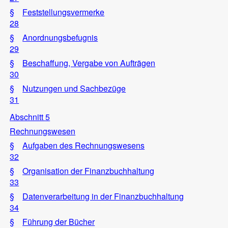
§
Feststellungsvermerke
28
§
Anordnungsbefugnis
29
§
Beschaffung, Vergabe von Aufträgen
30
§
Nutzungen und Sachbezüge
31
Abschnitt 5
Rechnungswesen
§
Aufgaben des Rechnungswesens
32
§
Organisation der Finanzbuchhaltung
33
§
Datenverarbeitung in der Finanzbuchhaltung
34
§
Führung der Bücher