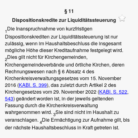
§ 11
Dispositionskredite zur Liquiditätssteuerung
Die Inanspruchnahme von kurzfristigen
1
Dispositionskrediten zur Liquiditätssteuerung ist nur
zulässig, wenn im Haushaltsbeschluss die insgesamt
mögliche Höhe dieser Kreditaufnahme festgelegt wird.
Dies gilt nicht für Kirchengemeinden,
2
Kirchengemeindeverbände und örtliche Kirchen, deren
Rechnungswesen nach § 6 Absatz 4 des
Kirchenkreisverwaltungsgesetzes vom 15. November
2016 (
KABl. S. 399
), das zuletzt durch Artikel 2 des
Kirchengesetzes vom 29. November 2022 (
KABl. S. 522
,
543
) geändert worden ist, in der jeweils geltenden
Fassung durch die Kirchenkreisverwaltung
wahrgenommen wird.
Sie sind nicht im Haushalt zu
3
veranschlagen.
Die Ermächtigung zur Aufnahme gilt, bis
4
der nächste Haushaltsbeschluss in Kraft getreten ist.