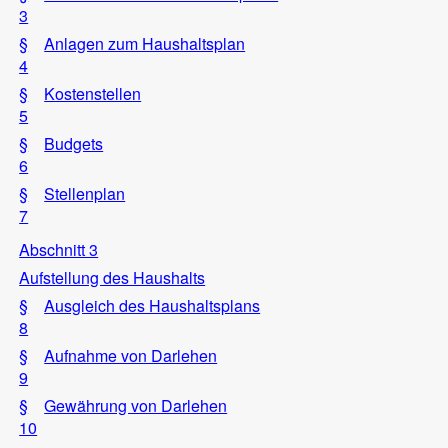
3
§
Anlagen zum Haushaltsplan
4
§
Kostenstellen
5
§
Budgets
6
§
Stellenplan
7
Abschnitt 3
Aufstellung des Haushalts
§
Ausgleich des Haushaltsplans
8
§
Aufnahme von Darlehen
9
§
Gewährung von Darlehen
10