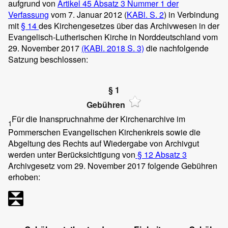
aufgrund von
Artikel 45 Absatz 3 Nummer 1 der
Verfassung
vom 7. Januar 2012 (
KABl. S. 2
) in Verbindung
mit
§ 14
des Kirchengesetzes über das Archivwesen in der
Evangelisch-Lutherischen Kirche in Norddeutschland vom
29. November 2017
(KABl. 2018 S. 3)
die nachfolgende
Satzung beschlossen:
§ 1
Gebühren
Für die Inanspruchnahme der Kirchenarchive im
1
Pommerschen Evangelischen Kirchenkreis sowie die
Abgeltung des Rechts auf Wiedergabe von Archivgut
werden unter Berücksichtigung von
§ 12 Absatz 3
Archivgesetz vom 29. November 2017 folgende Gebühren
erhoben: