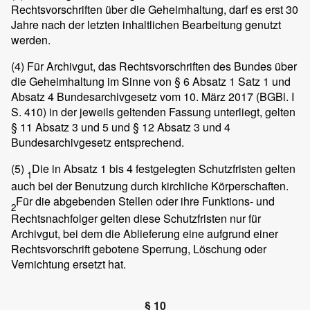
Rechtsvorschriften über die Geheimhaltung, darf es erst 30
Jahre nach der letzten inhaltlichen Bearbeitung genutzt
werden.
(4)
Für Archivgut, das Rechtsvorschriften des Bundes über
die Geheimhaltung im Sinne von § 6 Absatz 1 Satz 1 und
Absatz 4 Bundesarchivgesetz vom 10. März 2017 (BGBl. I
S. 410) in der jeweils geltenden Fassung unterliegt, gelten
§ 11 Absatz 3 und 5 und § 12 Absatz 3 und 4
Bundesarchivgesetz entsprechend.
(5)
Die in Absatz 1 bis 4 festgelegten Schutzfristen gelten
1
auch bei der Benutzung durch kirchliche Körperschaften.
Für die abgebenden Stellen oder ihre Funktions- und
2
Rechtsnachfolger gelten diese Schutzfristen nur für
Archivgut, bei dem die Ablieferung eine aufgrund einer
Rechtsvorschrift gebotene Sperrung, Löschung oder
Vernichtung ersetzt hat.
§ 10