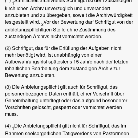
(1)
Sämtliches archivreifes Schriftgut ist dem zuständigen
1
kirchlichen Archiv unverzüglich und unverändert
anzubieten und zu übergeben, soweit die Archivwürdigkeit
festgestellt wird.
Vor der Bewertung darf Schriftgut von der
2
anbietungspflichtigen Stelle ohne Zustimmung des
zuständigen Archivs nicht vernichtet werden.
(2)
Schriftgut, das für die Erfüllung der Aufgaben nicht
mehr benötigt wird, ist unabhängig von einer
Aufbewahrungsfrist spätestens 15 Jahre nach der letzten
inhaltlichen Bearbeitung dem zuständigen Archiv zur
Bewertung anzubieten.
(3)
Die Anbietungspflicht gilt auch für Schriftgut, das
personenbezogene Daten enthält, einer Vorschrift über
Geheimhaltung unterliegt oder das aufgrund besonderer
Vorschriften gelöscht, gesperrt oder vernichtet werden
muss.
(4)
Die Anbietungspflicht gilt nicht für Schriftgut, das im
1
Rahmen seelsorgerlichen Tätigwerdens von Pastorinnen