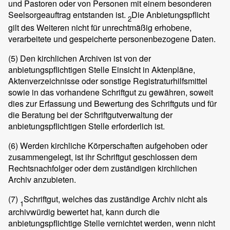
und Pastoren oder von Personen mit einem besonderen
Seelsorgeauftrag entstanden ist.
Die Anbietungspflicht
2
gilt des Weiteren nicht für unrechtmäßig erhobene,
verarbeitete und gespeicherte personenbezogene Daten.
(5)
Den kirchlichen Archiven ist von der
anbietungspflichtigen Stelle Einsicht in Aktenpläne,
Aktenverzeichnisse oder sonstige Registraturhilfsmittel
sowie in das vorhandene Schriftgut zu gewähren, soweit
dies zur Erfassung und Bewertung des Schriftguts und für
die Beratung bei der Schriftgutverwaltung der
anbietungspflichtigen Stelle erforderlich ist.
(6)
Werden kirchliche Körperschaften aufgehoben oder
zusammengelegt, ist ihr Schriftgut geschlossen dem
Rechtsnachfolger oder dem zuständigen kirchlichen
Archiv anzubieten.
(7)
Schriftgut, welches das zuständige Archiv nicht als
1
archivwürdig bewertet hat, kann durch die
anbietungspflichtige Stelle vernichtet werden, wenn nicht