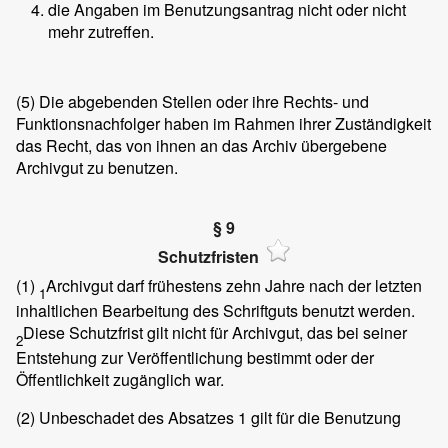
die Angaben im Benutzungsantrag nicht oder nicht
mehr zutreffen.
(5)
Die abgebenden Stellen oder ihre Rechts- und
Funktionsnachfolger haben im Rahmen ihrer Zuständigkeit
das Recht, das von ihnen an das Archiv übergebene
Archivgut zu benutzen.
§ 9
Schutzfristen
(1)
Archivgut darf frühestens zehn Jahre nach der letzten
1
inhaltlichen Bearbeitung des Schriftguts benutzt werden.
Diese Schutzfrist gilt nicht für Archivgut, das bei seiner
2
Entstehung zur Veröffentlichung bestimmt oder der
Öffentlichkeit zugänglich war.
(2)
Unbeschadet des Absatzes 1 gilt für die Benutzung