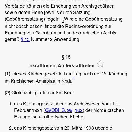
1
Verbände können die Erhebung von Archivgebühren
sowie deren Höhe jeweils durch Satzung
(Gebührensatzung) regeln.
Wird eine Gebührensatzung
2
nicht beschlossen, findet die Rechtsverordnung zur
Erhebung von Gebühren im Landeskirchlichen Archiv
gemäß
§ 13
Nummer 2 Anwendung.
§ 15
Inkrafttreten, Außerkrafttreten
(1)
Dieses Kirchengesetz tritt am Tag nach der Verkündung
1
im Kirchlichen Amtsblatt in Kraft.
(2)
Gleichzeitig treten außer Kraft:
das Kirchengesetz über das Archivwesen vom 11.
Februar 1991 (
GVOBl. S. 99
,
162
) der Nordelbischen
Evangelisch-Lutherischen Kirche;
das Kirchengesetz vom 29. März 1998 über die