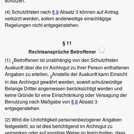
schützen.
(4)
Schutzfristen nach
§ 9
Absatz 3 können auf Antrag
verkürzt werden, sofern anderweitige einschlägige
Regelungen nicht entgegenstehen.
§ 11
Rechtsansprüche Betroffener
(1)
Betroffenen ist unabhängig von den Schutzfristen
1
Auskunft über die im Archivgut zu ihrer Person enthaltenen
Angaben zu erteilen.
Anstelle der Auskunft kann Einsicht
2
in das Archivgut gewährt werden, soweit schutzwürdige
Belange Dritter angemessen berücksichtigt werden und
keine Gründe für eine Einschränkung oder Versagung der
Benutzung nach Maßgabe von
§ 8
Absatz 3
entgegenstehen.
(2)
Wird die Unrichtigkeit personenbezogener Angaben
festgestellt, so ist dies berichtigend im Archivgut zu
vermerken oder auf sonstige Weise so festzuhalten, dass