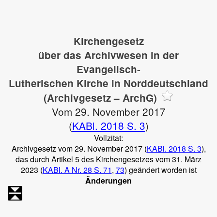
Kirchengesetz
über das Archivwesen in der
Evangelisch-
Lutherischen Kirche in Norddeutschland
(Archivgesetz – ArchG)
Vom 29. November 2017
(
KABl. 2018 S. 3
)
Vollzitat:
Archivgesetz vom 29. November 2017 (
KABl. 2018 S. 3
),
das durch Artikel 5 des Kirchengesetzes vom 31. März
2023 (
KABl. A Nr. 28 S. 71
,
73
) geändert worden ist
Änderungen