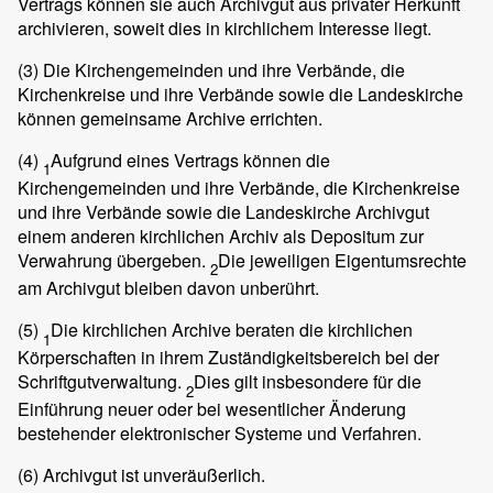
Vertrags können sie auch Archivgut aus privater Herkunft
archivieren, soweit dies in kirchlichem Interesse liegt.
(3)
Die Kirchengemeinden und ihre Verbände, die
Kirchenkreise und ihre Verbände sowie die Landeskirche
können gemeinsame Archive errichten.
(4)
Aufgrund eines Vertrags können die
1
Kirchengemeinden und ihre Verbände, die Kirchenkreise
und ihre Verbände sowie die Landeskirche Archivgut
einem anderen kirchlichen Archiv als Depositum zur
Verwahrung übergeben.
Die jeweiligen Eigentumsrechte
2
am Archivgut bleiben davon unberührt.
(5)
Die kirchlichen Archive beraten die kirchlichen
1
Körperschaften in ihrem Zuständigkeitsbereich bei der
Schriftgutverwaltung.
Dies gilt insbesondere für die
2
Einführung neuer oder bei wesentlicher Änderung
bestehender elektronischer Systeme und Verfahren.
(6)
Archivgut ist unveräußerlich.