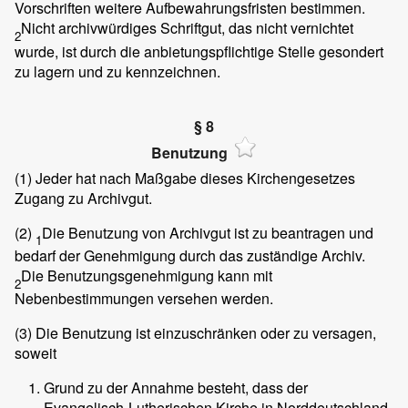
Vorschriften weitere Aufbewahrungsfristen bestimmen.
Nicht archivwürdiges Schriftgut, das nicht vernichtet
2
wurde, ist durch die anbietungspflichtige Stelle gesondert
zu lagern und zu kennzeichnen.
§ 8
Benutzung
(1)
Jeder hat nach Maßgabe dieses Kirchengesetzes
Zugang zu Archivgut.
(2)
Die Benutzung von Archivgut ist zu beantragen und
1
bedarf der Genehmigung durch das zuständige Archiv.
Die Benutzungsgenehmigung kann mit
2
Nebenbestimmungen versehen werden.
(3)
Die Benutzung ist einzuschränken oder zu versagen,
soweit
Grund zu der Annahme besteht, dass der
Evangelisch-Lutherischen Kirche in Norddeutschland,