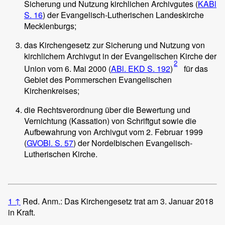
Sicherung und Nutzung kirchlichen Archivgutes (
KABl
S. 16
) der Evangelisch-Lutherischen Landeskirche
Mecklenburgs;
das Kirchengesetz zur Sicherung und Nutzung von
kirchlichem Archivgut in der Evangelischen Kirche der
2
Union vom 6. Mai 2000 (
ABl. EKD S. 192
)
für das
Gebiet des Pommerschen Evangelischen
Kirchenkreises;
die Rechtsverordnung über die Bewertung und
Vernichtung (Kassation) von Schriftgut sowie die
Aufbewahrung von Archivgut vom 2. Februar 1999
(
GVOBl. S. 57
) der Nordelbischen Evangelisch-
Lutherischen Kirche.
1
↑
Red. Anm.: Das Kirchengesetz trat am 3. Januar 2018
in Kraft.