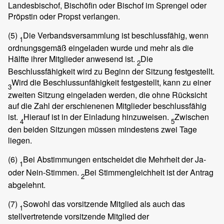
Landesbischof, Bischöfin oder Bischof im Sprengel oder
Pröpstin oder Propst verlangen.
(5)
Die Verbandsversammlung ist beschlussfähig, wenn
1
ordnungsgemäß eingeladen wurde und mehr als die
Hälfte ihrer Mitglieder anwesend ist.
Die
2
Beschlussfähigkeit wird zu Beginn der Sitzung festgestellt.
Wird die Beschlussunfähigkeit festgestellt, kann zu einer
3
zweiten Sitzung eingeladen werden, die ohne Rücksicht
auf die Zahl der erschienenen Mitglieder beschlussfähig
ist.
Hierauf ist in der Einladung hinzuweisen.
Zwischen
4
5
den beiden Sitzungen müssen mindestens zwei Tage
liegen.
(6)
Bei Abstimmungen entscheidet die Mehrheit der Ja-
1
oder Nein-Stimmen.
Bei Stimmengleichheit ist der Antrag
2
abgelehnt.
(7)
Sowohl das vorsitzende Mitglied als auch das
1
stellvertretende vorsitzende Mitglied der