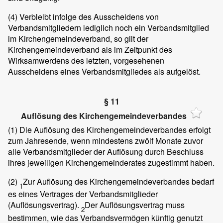
(4)
Verbleibt infolge des Ausscheidens von
Verbandsmitgliedern lediglich noch ein Verbandsmitglied
im Kirchengemeindeverband, so gilt der
Kirchengemeindeverband als im Zeitpunkt des
Wirksamwerdens des letzten, vorgesehenen
Ausscheidens eines Verbandsmitgliedes als aufgelöst.
§ 11
Auflösung des Kirchengemeindeverbandes
(1)
Die Auflösung des Kirchengemeindeverbandes erfolgt
zum Jahresende, wenn mindestens zwölf Monate zuvor
alle Verbandsmitglieder der Auflösung durch Beschluss
ihres jeweiligen Kirchengemeinderates zugestimmt haben.
(2)
Zur Auflösung des Kirchengemeindeverbandes bedarf
1
es eines Vertrages der Verbandsmitglieder
(Auflösungsvertrag).
Der Auflösungsvertrag muss
2
bestimmen, wie das Verbandsvermögen künftig genutzt