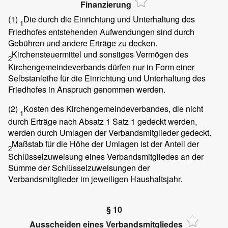
Finanzierung
(1)
Die durch die Einrichtung und Unterhaltung des
1
Friedhofes entstehenden Aufwendungen sind durch
Gebühren und andere Erträge zu decken.
Kirchensteuermittel und sonstiges Vermögen des
2
Kirchengemeindeverbands dürfen nur in Form einer
Selbstanleihe für die Einrichtung und Unterhaltung des
Friedhofes in Anspruch genommen werden.
(2)
Kosten des Kirchengemeindeverbandes, die nicht
1
durch Erträge nach Absatz 1 Satz 1 gedeckt werden,
werden durch Umlagen der Verbandsmitglieder gedeckt.
Maßstab für die Höhe der Umlagen ist der Anteil der
2
Schlüsselzuweisung eines Verbandsmitgliedes an der
Summe der Schlüsselzuweisungen der
Verbandsmitglieder im jeweiligen Haushaltsjahr.
§ 10
Ausscheiden eines Verbandsmitgliedes