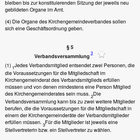
bleiben bis zur konstituierenden Sitzung der jeweils neu
gebildeten Organe im Amt.
(4)
Die Organe des Kirchengemeindeverbandes sollen
sich eine Geschäftsordnung geben.
§ 5
3
Verbandsversammlung
(1)
Jedes Verbandsmitglied entsendet zwei Personen, die
1
die Voraussetzungen für die Mitgliedschaft im
Kirchengemeinderat des Verbandsmitglieds erfüllen
müssen und von denen mindestens eine Person Mitglied
des Kirchengemeinderates sein muss.
Die
2
Verbandsversammlung kann bis zu zwei weitere Mitglieder
berufen, die die Voraussetzungen für die Mitgliedschaft in
einem der Kirchengemeinderäte der Verbandsmitglieder
erfüllen müssen.
Für die Mitglieder ist jeweils eine
3
Stellvertreterin bzw. ein Stellvertreter zu wählen.