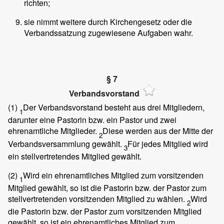
richten;
sie nimmt weitere durch Kirchengesetz oder die
Verbandssatzung zugewiesene Aufgaben wahr.
§ 7
Verbandsvorstand
(1)
Der Verbandsvorstand besteht aus drei Mitgliedern,
1
darunter eine Pastorin bzw. ein Pastor und zwei
ehrenamtliche Mitglieder.
Diese werden aus der Mitte der
2
Verbandsversammlung gewählt.
Für jedes Mitglied wird
3
ein stellvertretendes Mitglied gewählt.
(2)
Wird ein ehrenamtliches Mitglied zum vorsitzenden
1
Mitglied gewählt, so ist die Pastorin bzw. der Pastor zum
stellvertretenden vorsitzenden Mitglied zu wählen.
Wird
2
die Pastorin bzw. der Pastor zum vorsitzenden Mitglied
gewählt, so ist ein ehrenamtliches Mitglied zum