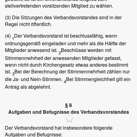
stellvertretenden vorsitzenden Mitglied zu wählen.
(3)
Die Sitzungen des Verbandsvorstandes sind in der
Regel nicht öffentlich.
(4)
Der Verbandsvorstand ist beschlussfähig, wenn
1
ordnungsgemäß eingeladen und mehr als die Hälfte der
Mitglieder anwesend ist.
Beschlüsse werden mit
2
Stimmenmehrheit der anwesenden Mitglieder gefasst,
wenn nicht durch Kirchengesetz etwas anderes bestimmt
ist.
Bei der Berechnung der Stimmenmehrheit zählen nur
3
die Ja- und Nein-Stimmen.
Bei Stimmengleichheit gilt ein
4
Antrag als abgelehnt.
§ 8
Aufgaben und Befugnisse des Verbandsvorstandes
Der Verbandsvorstand hat insbesondere folgende
Aufgaben und Befugnisse: