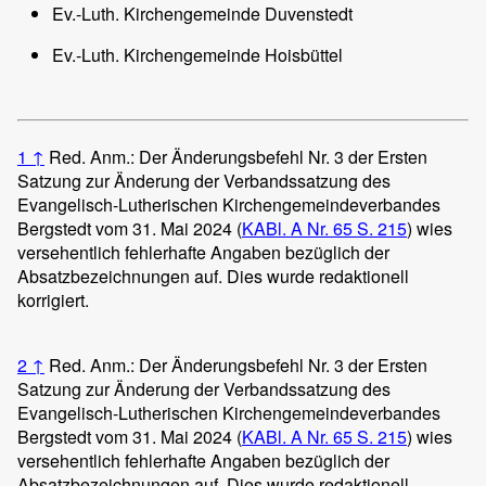
Ev.-Luth. Kirchengemeinde Duvenstedt
Ev.-Luth. Kirchengemeinde Hoisbüttel
1
↑
Red. Anm.: Der Änderungsbefehl Nr. 3 der Ersten
Satzung zur Änderung der Verbandssatzung des
Evangelisch-Lutherischen Kirchengemeindeverbandes
Bergstedt vom 31. Mai 2024 (
KABl. A Nr. 65 S. 215
) wies
versehentlich fehlerhafte Angaben bezüglich der
Absatzbezeichnungen auf. Dies wurde redaktionell
korrigiert.
2
↑
Red. Anm.: Der Änderungsbefehl Nr. 3 der Ersten
Satzung zur Änderung der Verbandssatzung des
Evangelisch-Lutherischen Kirchengemeindeverbandes
Bergstedt vom 31. Mai 2024 (
KABl. A Nr. 65 S. 215
) wies
versehentlich fehlerhafte Angaben bezüglich der
Absatzbezeichnungen auf. Dies wurde redaktionell