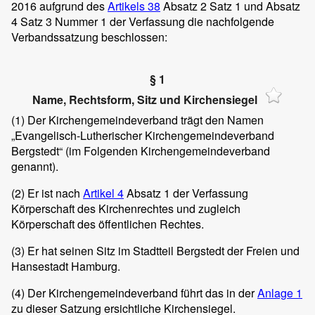
2016 aufgrund des
Artikels 38
Absatz 2 Satz 1 und Absatz
4 Satz 3 Nummer 1 der Verfassung die nachfolgende
Verbandssatzung beschlossen:
§ 1
Name, Rechtsform, Sitz und Kirchensiegel
(1)
Der Kirchengemeindeverband trägt den Namen
„Evangelisch-Lutherischer Kirchengemeindeverband
Bergstedt“ (im Folgenden Kirchengemeindeverband
genannt).
(2)
Er ist nach
Artikel 4
Absatz 1 der Verfassung
Körperschaft des Kirchenrechtes und zugleich
Körperschaft des öffentlichen Rechtes.
(3)
Er hat seinen Sitz im Stadtteil Bergstedt der Freien und
Hansestadt Hamburg.
(4)
Der Kirchengemeindeverband führt das in der
Anlage 1
zu dieser Satzung ersichtliche Kirchensiegel.