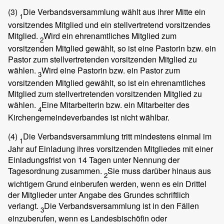
(3)
Die Verbandsversammlung wählt aus ihrer Mitte ein
1
vorsitzendes Mitglied und ein stellvertretend vorsitzendes
Mitglied.
Wird ein ehrenamtliches Mitglied zum
2
vorsitzenden Mitglied gewählt, so ist eine Pastorin bzw. ein
Pastor zum stellvertretenden vorsitzenden Mitglied zu
wählen.
Wird eine Pastorin bzw. ein Pastor zum
3
vorsitzenden Mitglied gewählt, so ist ein ehrenamtliches
Mitglied zum stellvertretenden vorsitzenden Mitglied zu
wählen.
Eine Mitarbeiterin bzw. ein Mitarbeiter des
4
Kirchengemeindeverbandes ist nicht wählbar.
(4)
Die Verbandsversammlung tritt mindestens einmal im
1
Jahr auf Einladung ihres vorsitzenden Mitgliedes mit einer
Einladungsfrist von 14 Tagen unter Nennung der
Tagesordnung zusammen.
Sie muss darüber hinaus aus
2
wichtigem Grund einberufen werden, wenn es ein Drittel
der Mitglieder unter Angabe des Grundes schriftlich
verlangt.
Die Verbandsversammlung ist in den Fällen
3
einzuberufen, wenn es Landesbischöfin oder