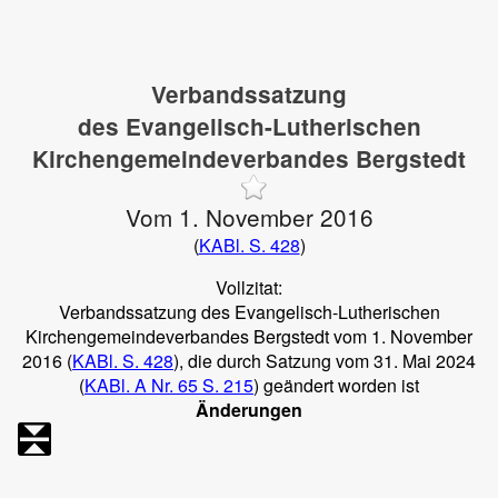
Verbandssatzung
des Evangelisch-Lutherischen
Kirchengemeindeverbandes Bergstedt
Vom 1. November 2016
(
KABl. S. 428
)
Vollzitat:
Verbandssatzung des Evangelisch-Lutherischen
Kirchengemeindeverbandes Bergstedt vom 1. November
2016 (
KABl. S. 428
), die durch Satzung vom 31. Mai 2024
(
KABl. A Nr. 65 S. 215
) geändert worden ist
Änderungen