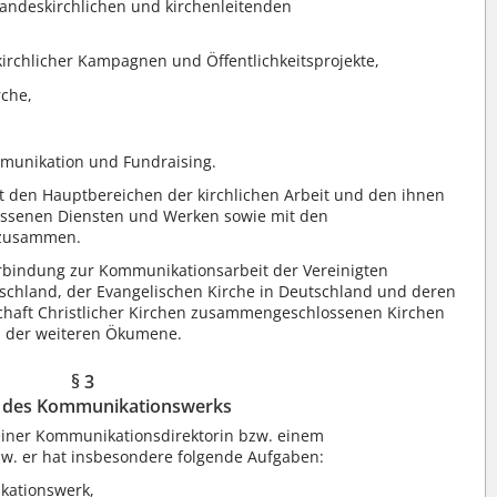
landeskirchlichen und kirchenleitenden
rchlicher Kampagnen und Öffentlichkeitsprojekte,
rche,
munikation und Fundraising.
 den Hauptbereichen der kirchlichen Arbeit und den ihnen
ossenen Diensten und Werken sowie mit den
 zusammen.
bindung zur Kommunikationsarbeit der Vereinigten
tschland, der Evangelischen Kirche in Deutschland und deren
schaft Christlicher Kirchen zusammengeschlossenen Kirchen
d der weiteren Ökumene.
§ 3
g des Kommunikationswerks
iner Kommunikationsdirektorin bzw. einem
zw. er hat insbesondere folgende Aufgaben:
kationswerk,