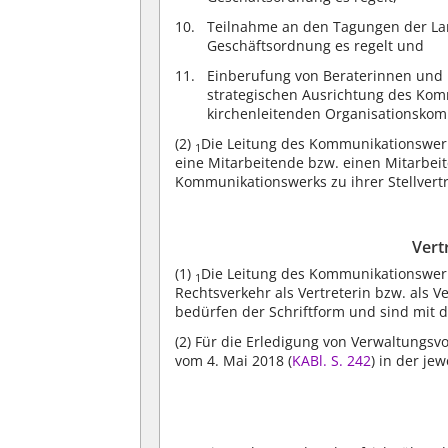
Teilnahme an den Tagungen der La
Geschäftsordnung es regelt und
Einberufung von Beraterinnen und 
strategischen Ausrichtung des Kom
kirchenleitenden Organisationsko
(2)
Die Leitung des Kommunikationswerk
1
eine Mitarbeitende bzw. einen Mitarbeit
Kommunikationswerks zu ihrer Stellvert
Vert
(1)
Die Leitung des Kommunikationswer
1
Rechtsverkehr als Vertreterin bzw. als V
bedürfen der Schriftform und sind mit 
(2)
Für die Erledigung von Verwaltungsv
vom 4. Mai 2018 (
KABl. S. 242
) in der je