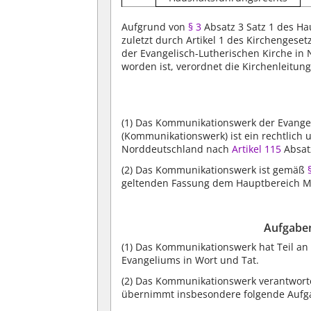
Aufgrund von
§ 3
Absatz 3 Satz 1 des H
zuletzt durch Artikel 1 des Kirchenges
der Evangelisch-Lutherischen Kirche in
worden ist, verordnet die Kirchenleitung
(1)
Das Kommunikationswerk der Evangel
(Kommunikationswerk) ist ein rechtlich 
Norddeutschland nach
Artikel 115
Absat
(2)
Das Kommunikationswerk ist gemäß
§
geltenden Fassung dem Hauptbereich M
Aufgabe
(1)
Das Kommunikationswerk hat Teil an
Evangeliums in Wort und Tat.
(2)
Das Kommunikationswerk verantworte
übernimmt insbesondere folgende Aufg