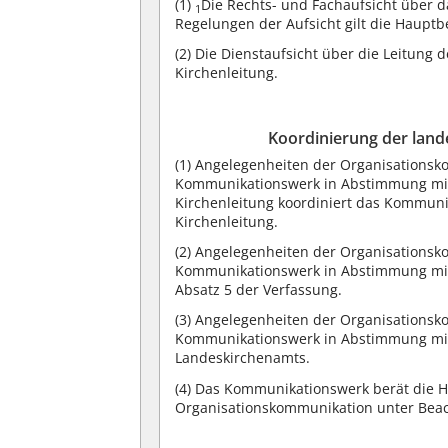
(1)
Die Rechts- und Fachaufsicht über
1
Regelungen der Aufsicht gilt die Haupt
(2)
Die Dienstaufsicht über die Leitung 
Kirchenleitung.
Koordinierung der lan
(1)
Angelegenheiten der Organisationsk
Kommunikationswerk in Abstimmung mit
Kirchenleitung koordiniert das Kommuni
Kirchenleitung.
(2)
Angelegenheiten der Organisationsko
Kommunikationswerk in Abstimmung mit
Absatz 5 der Verfassung.
(3)
Angelegenheiten der Organisationsko
Kommunikationswerk in Abstimmung mit
Landeskirchenamts.
(4)
Das Kommunikationswerk berät die Ha
Organisationskommunikation unter Bea