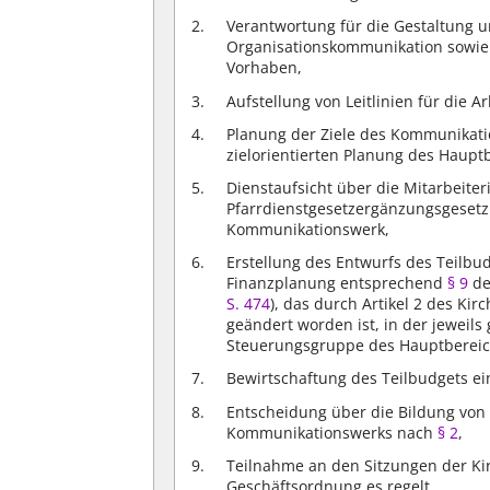
Verantwortung für die Gestaltung u
Organisationskommunikation sowie
Vorhaben,
Aufstellung von Leitlinien für die 
Planung der Ziele des Kommunikat
zielorientierten Planung des Haupt
Dienstaufsicht über die Mitarbeite
Pfarrdienstgesetzergänzungsgesetz 
Kommunikationswerk,
Erstellung des Entwurfs des Teilb
Finanzplanung entsprechend
§ 9
de
S. 474
), das durch Artikel 2 des Kir
geändert worden ist, in der jeweils
Steuerungsgruppe des Hauptbereic
Bewirtschaftung des Teilbudgets ein
Entscheidung über die Bildung von
Kommunikationswerks nach
§ 2
,
Teilnahme an den Sitzungen der Ki
Geschäftsordnung es regelt,