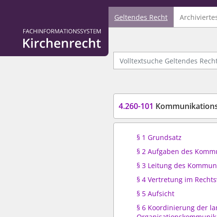
Geltendes Recht
Archivierte
Logo Fachinformationssystem Kirchenrecht
Volltextsuche Geltendes Recht
4.260-101
Kommunikation
§ 1 Grundsatz
§ 2 Aufgaben des Komm
§ 3 Leitung des Kommun
§ 4 Vertretung im Recht
§ 5 Aufsicht
§ 6 Koordinierung der l
Organisationskommunik