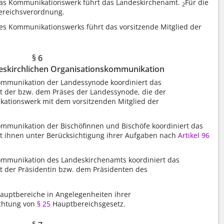
 das Kommunikationswerk führt das Landeskirchenamt.
Für die
2
bereichsverordnung.
des Kommunikationswerks führt das vorsitzende Mitglied der
§ 6
deskirchlichen Organisationskommunikation
ommunikation der Landessynode koordiniert das
 der bzw. dem Präses der Landessynode, die der
kationswerk mit dem vorsitzenden Mitglied der
mmunikation der Bischöfinnen und Bischöfe koordiniert das
 ihnen unter Berücksichtigung ihrer Aufgaben nach
Artikel 96
mmunikation des Landeskirchenamts koordiniert das
 der Präsidentin bzw. dem Präsidenten des
uptbereiche in Angelegenheiten ihrer
chtung von
§ 25
Hauptbereichsgesetz.