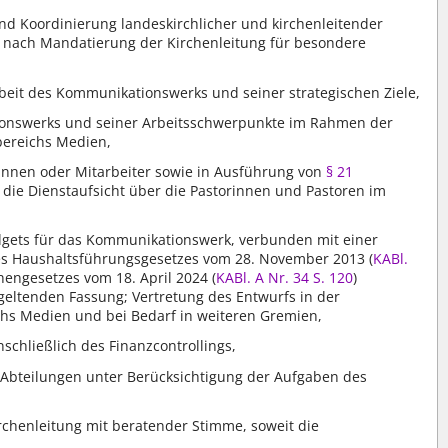
nd Koordinierung landeskirchlicher und kirchenleitender
 nach Mandatierung der Kirchenleitung für besondere
Arbeit des Kommunikationswerks und seiner strategischen Ziele,
ionswerks und seiner Arbeitsschwerpunkte im Rahmen der
bereichs Medien,
rinnen oder Mitarbeiter sowie in Ausführung von
§ 21
die Dienstaufsicht über die Pastorinnen und Pastoren im
udgets für das Kommunikationswerk, verbunden mit einer
s Haushaltsführungsgesetzes vom 28. November 2013 (
KABl.
chengesetzes vom 18. April 2024 (
KABl. A Nr. 34 S. 120
)
 geltenden Fassung; Vertretung des Entwurfs in der
hs Medien und bei Bedarf in weiteren Gremien,
schließlich des Finanzcontrollings,
 Abteilungen unter Berücksichtigung der Aufgaben des
rchenleitung mit beratender Stimme, soweit die