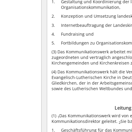
Gestaltung und Koordinierung der 
Organisationskommunikation,
Konzeption und Umsetzung landeski
Internetbeauftragung der Landeski
Fundraising und
Fortbildungen zu Organisationskom
(3)
Das Kommunikationswerk arbeitet mit
zugeordneten und vertraglich angeschl
Kirchengemeinden und Kirchenkreisen
(4)
Das Kommunikationswerk hält die Ver
Evangelisch-Lutherischen Kirche in Deu
Gliedkirchen, der in der Arbeitsgemein
sowie des Lutherischen Weltbundes un
Leitun
(1)
Das Kommunikationswerk wird von e
1
Kommunikationsdirektor geleitet.
Sie b
2
Geschäftsführung für das Kommuni