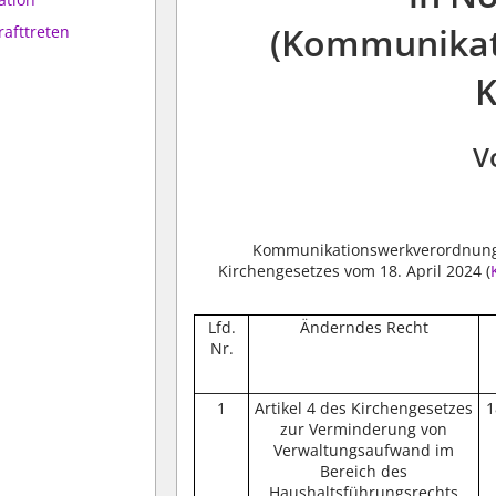
(Kommunikat
rafttreten
V
Kommunikationswerkverordnung 
Kirchengesetzes vom 18. April 2024 (
Lfd.
Änderndes Recht
Nr.
1
Artikel 4 des Kirchengesetzes
1
zur Verminderung von
Verwaltungsaufwand im
Bereich des
Haushaltsführungsrechts