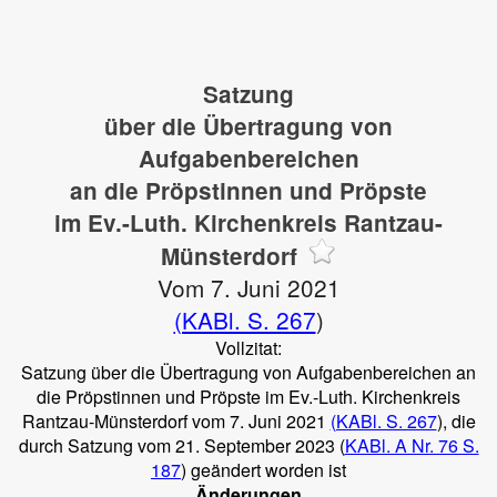
Satzung
über die Übertragung von
Aufgabenbereichen
an die Pröpstinnen und Pröpste
im Ev.-Luth. Kirchenkreis Rantzau-
Münsterdorf
Vom 7. Juni 2021
(KABl. S. 267
)
Vollzitat:
Satzung über die Übertragung von Aufgabenbereichen an
die Pröpstinnen und Pröpste im Ev.-Luth. Kirchenkreis
Rantzau-Münsterdorf vom 7. Juni 2021
(KABl. S. 267
), die
durch Satzung vom 21. September 2023 (
KABl. A Nr. 76 S.
187
) geändert worden ist
Änderungen