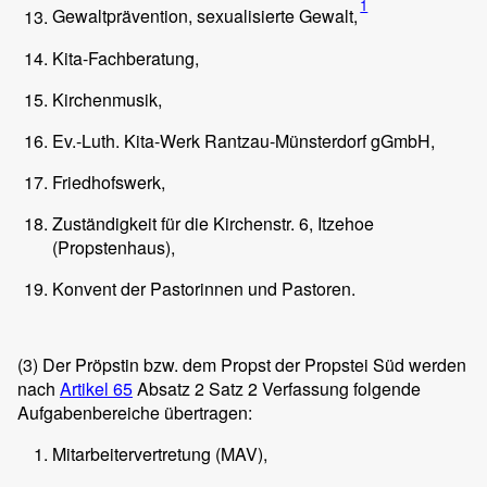
1
Gewaltprävention, sexualisierte Gewalt,
Kita-Fachberatung,
Kirchenmusik,
Ev.-Luth. Kita-Werk Rantzau-Münsterdorf gGmbH,
Friedhofswerk,
Zuständigkeit für die Kirchenstr. 6, Itzehoe
(Propstenhaus),
Konvent der Pastorinnen und Pastoren.
(3)
Der Pröpstin bzw. dem Propst der Propstei Süd werden
nach
Artikel 65
Absatz 2 Satz 2 Verfassung folgende
Aufgabenbereiche übertragen:
Mitarbeitervertretung (MAV),