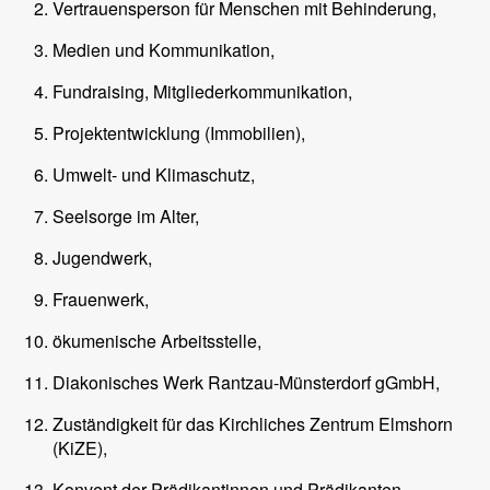
Vertrauensperson für Menschen mit Behinderung,
Medien und Kommunikation,
Fundraising, Mitgliederkommunikation,
Projektentwicklung (Immobilien),
Umwelt- und Klimaschutz,
Seelsorge im Alter,
Jugendwerk,
Frauenwerk,
ökumenische Arbeitsstelle,
Diakonisches Werk Rantzau-Münsterdorf gGmbH,
Zuständigkeit für das Kirchliches Zentrum Elmshorn
(KiZE),
Konvent der Prädikantinnen und Prädikanten,