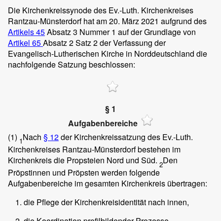
Die Kirchenkreissynode des Ev.-Luth. Kirchenkreises
Rantzau-Münsterdorf hat am 20. März 2021 aufgrund des
Artikels 45
Absatz 3 Nummer 1 auf der Grundlage von
Arti
kel 65
Absatz 2 Satz 2 der Verfassung der
Evangelisch-Lutherischen Kirche in Norddeutschland die
nachfolgende Satzung beschlossen:
§ 1
Aufgabenbereiche
(1)
Nach
§ 12
der Kirchenkreissatzung des Ev.-Luth.
1
Kirchenkreises Rantzau-Münsterdorf bestehen im
Kirchenkreis die Propsteien Nord und Süd.
Den
2
Pröpstinnen und Pröpsten werden folgende
Aufgabenbereiche im gesamten Kirchenkreis übertragen:
die Pflege der Kirchenkreisidentität nach innen,
die Koordination profilbildender Prozesse,