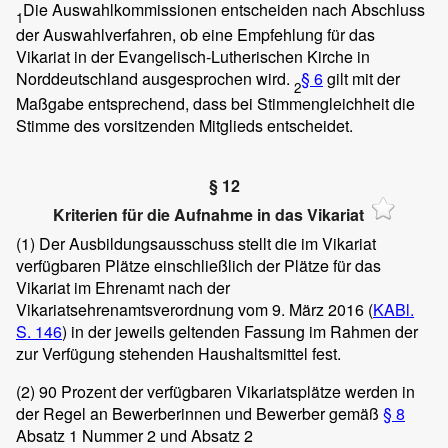
Die Auswahlkommissionen entscheiden nach Abschluss
1
der Auswahlverfahren, ob eine Empfehlung für das
Vikariat in der Evangelisch-Lutherischen Kirche in
Norddeutschland ausgesprochen wird.
§ 6
gilt mit der
2
Maßgabe entsprechend, dass bei Stimmengleichheit die
Stimme des vorsitzenden Mitglieds entscheidet.
§ 12
Kriterien für die Aufnahme in das Vikariat
(1)
Der Ausbildungsausschuss stellt die im Vikariat
verfügbaren Plätze einschließlich der Plätze für das
Vikariat im Ehrenamt nach der
Vikariatsehrenamtsverordnung vom 9. März 2016 (
KABl.
S. 146
) in der jeweils geltenden Fassung im Rahmen der
zur Verfügung stehenden Haushaltsmittel fest.
(2)
90 Prozent der verfügbaren Vikariatsplätze werden in
der Regel an Bewerberinnen und Bewerber gemäß
§ 8
Absatz 1 Nummer 2 und Absatz 2