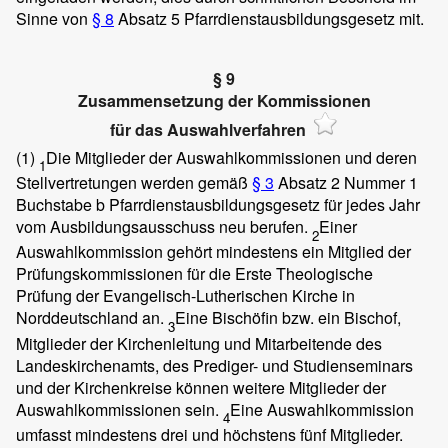
Sinne von
§ 8
Absatz 5 Pfarrdienstausbildungsgesetz mit.
§ 9
Zusammensetzung der Kommissionen
für das Auswahlverfahren
(1)
Die Mitglieder der Auswahlkommissionen und deren
1
Stellvertretungen werden gemäß
§ 3
Absatz 2 Nummer 1
Buchstabe b Pfarrdienstausbildungsgesetz für jedes Jahr
vom Ausbildungsausschuss neu berufen.
Einer
2
Auswahlkommission gehört mindestens ein Mitglied der
Prüfungskommissionen für die Erste Theologische
Prüfung der Evangelisch-Lutherischen Kirche in
Norddeutschland an.
Eine Bischöfin bzw. ein Bischof,
3
Mitglieder der Kirchenleitung und Mitarbeitende des
Landeskirchenamts, des Prediger- und Studienseminars
und der Kirchenkreise können weitere Mitglieder der
Auswahlkommissionen sein.
Eine Auswahlkommission
4
umfasst mindestens drei und höchstens fünf Mitglieder.