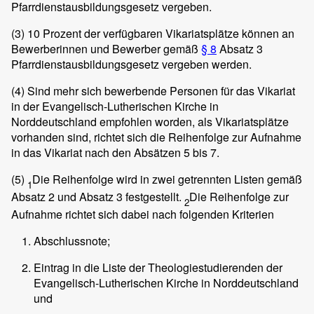
Pfarrdienstausbildungsgesetz vergeben.
(3)
10 Prozent der verfügbaren Vikariatsplätze können an
Bewerberinnen und Bewerber gemäß
§ 8
Absatz 3
Pfarrdienstausbildungsgesetz vergeben werden.
(4)
Sind mehr sich bewerbende Personen für das Vikariat
in der Evangelisch-Lutherischen Kirche in
Norddeutschland empfohlen worden, als Vikariatsplätze
vorhanden sind, richtet sich die Reihenfolge zur Aufnahme
in das Vikariat nach den Absätzen 5 bis 7.
(5)
Die Reihenfolge wird in zwei getrennten Listen gemäß
1
Absatz 2 und Absatz 3 festgestellt.
Die Reihenfolge zur
2
Aufnahme richtet sich dabei nach folgenden Kriterien
Abschlussnote;
Eintrag in die Liste der Theologiestudierenden der
Evangelisch-Lutherischen Kirche in Norddeutschland
und