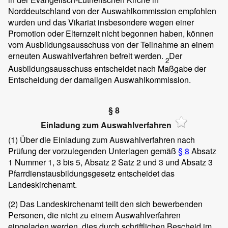
Norddeutschland von der Auswahlkommission empfohlen
wurden und das Vikariat insbesondere wegen einer
Promotion oder Elternzeit nicht begonnen haben, können
vom Ausbildungsausschuss von der Teilnahme an einem
erneuten Auswahlverfahren befreit werden.
Der
2
Ausbildungsausschuss entscheidet nach Maßgabe der
Entscheidung der damaligen Auswahlkommission.
§ 8
Einladung zum Auswahlverfahren
(1)
Über die Einladung zum Auswahlverfahren nach
Prüfung der vorzulegenden Unterlagen gemäß
§ 8
Absatz
1 Nummer 1, 3 bis 5, Absatz 2 Satz 2 und 3 und Absatz 3
Pfarrdienstausbildungsgesetz entscheidet das
Landeskirchenamt.
(2)
Das Landeskirchenamt teilt den sich bewerbenden
Personen, die nicht zu einem Auswahlverfahren
eingeladen werden, dies durch schriftlichen Bescheid im