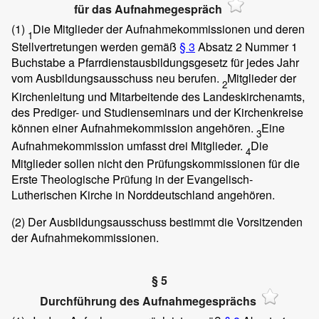
für das Aufnahmegespräch
(1)
Die Mitglieder der Aufnahmekommissionen und deren
1
Stellvertretungen werden gemäß
§ 3
Absatz 2 Nummer 1
Buchstabe a Pfarrdienstausbildungsgesetz für jedes Jahr
vom Ausbildungsausschuss neu berufen.
Mitglieder der
2
Kirchenleitung und Mitarbeitende des Landeskirchenamts,
des Prediger- und Studienseminars und der Kirchenkreise
können einer Aufnahmekommission angehören.
Eine
3
Aufnahmekommission umfasst drei Mitglieder.
Die
4
Mitglieder sollen nicht den Prüfungskommissionen für die
Erste Theologische Prüfung in der Evangelisch-
Lutherischen Kirche in Norddeutschland angehören.
(2)
Der Ausbildungsausschuss bestimmt die Vorsitzenden
der Aufnahmekommissionen.
§ 5
Durchführung des Aufnahmegesprächs