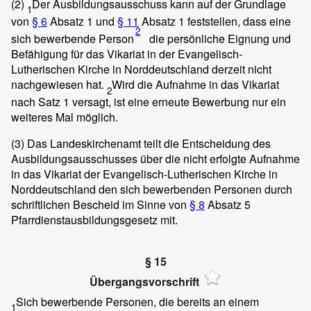
(2)
Der Ausbildungsausschuss kann auf der Grundlage
1
von
§ 6
Absatz 1 und
§ 11
Absatz 1 feststellen, dass eine
2
sich bewerbende Person
die persönliche Eignung und
Befähigung für das Vikariat in der Evangelisch-
Lutherischen Kirche in Norddeutschland derzeit nicht
nachgewiesen hat.
Wird die Aufnahme in das Vikariat
2
nach Satz 1 versagt, ist eine erneute Bewerbung nur ein
weiteres Mal möglich.
(3)
Das Landeskirchenamt teilt die Entscheidung des
Ausbildungsausschusses über die nicht erfolgte Aufnahme
in das Vikariat der Evangelisch-Lutherischen Kirche in
Norddeutschland den sich bewerbenden Personen durch
schriftlichen Bescheid im Sinne von
§ 8
Absatz 5
Pfarrdienstausbildungsgesetz mit.
§ 15
Übergangsvorschrift
Sich bewerbende Personen, die bereits an einem
1