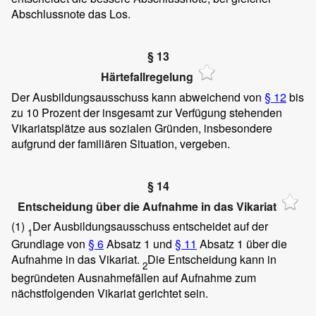
Abschlussnote das Los.
§ 13
Härtefallregelung
Der Ausbildungsausschuss kann abweichend von
§ 12
bis
zu 10 Prozent der insgesamt zur Verfügung stehenden
Vikariatsplätze aus sozialen Gründen, insbesondere
aufgrund der familiären Situation, vergeben.
§ 14
Entscheidung über die Aufnahme in das Vikariat
(1)
Der Ausbildungsausschuss entscheidet auf der
1
Grundlage von
§ 6
Absatz 1 und
§ 11
Absatz 1 über die
Aufnahme in das Vikariat.
Die Entscheidung kann in
2
begründeten Ausnahmefällen auf Aufnahme zum
nächstfolgenden Vikariat gerichtet sein.