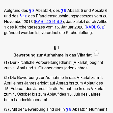
Aufgrund des
§ 8
Absatz 4, des
§ 9
Absatz 5 und Absatz 6
und des
§ 12
des Pfarrdienstausbildungsgesetzes vom 28.
November 2013 (
KABl. 2014 S.3
), das zuletzt durch Artikel
1 des Kirchengesetzes vom 15. Januar 2020 (
KABl. S. 2
)
geändert worden ist, verordnet die Kirchenleitung:
§ 1
Bewerbung zur Aufnahme in das Vikariat
(1)
Der kirchliche Vorbereitungsdienst (Vikariat) beginnt
zum 1. April und 1. Oktober eines jeden Jahres.
(2)
Die Bewerbung zur Aufnahme in das Vikariat zum 1.
April eines Jahres erfolgt auf Antrag bis zum Ablauf des
15. Februar des Jahres, für die Aufnahme in das Vikariat
zum 1. Oktober bis zum Ablauf des 15. Juli des Jahres
beim Landeskirchenamt.
(3)
Mit der Bewerbung sind die in
§ 8
Absatz 1 Nummer 1
1