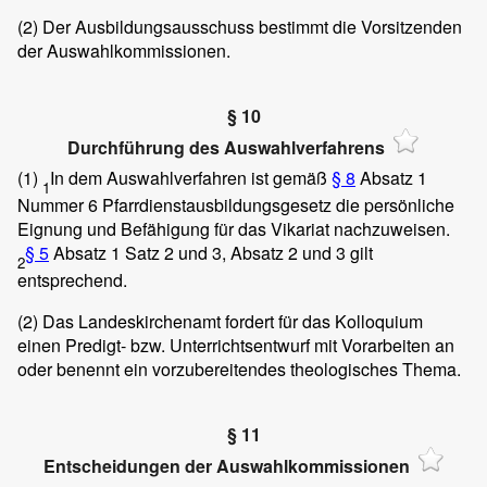
(2)
Der Ausbildungsausschuss bestimmt die Vorsitzenden
der Auswahlkommissionen.
§ 10
Durchführung des Auswahlverfahrens
(1)
In dem Auswahlverfahren ist gemäß
§ 8
Absatz 1
1
Nummer 6 Pfarrdienstausbildungsgesetz die persönliche
Eignung und Befähigung für das Vikariat nachzuweisen.
§ 5
Absatz 1 Satz 2 und 3, Absatz 2 und 3 gilt
2
entsprechend.
(2)
Das Landeskirchenamt fordert für das Kolloquium
einen Predigt- bzw. Unterrichtsentwurf mit Vorarbeiten an
oder benennt ein vorzubereitendes theologisches Thema.
§ 11
Entscheidungen der Auswahlkommissionen