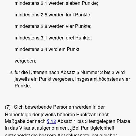
mindestens 2,1 werden sieben Punkte;
mindestens 2,5 werden fünf Punkte;
mindestens 2,8 werden vier Punkte;
mindestens 3,1 werden drei Punkte;
mindestens 3,4 wird ein Punkt
vergeben;
für die Kriterien nach Absatz 5 Nummer 2 bis 3 wird
jeweils ein Punkt vergeben, insgesamt höchstens vier
Punkte.
(7)
Sich bewerbende Personen werden in der
1
Reihenfolge der jeweils höheren Punktzahl nach
Maßgabe der nach
§ 12
Absatz 1 bis 3 festgelegten Plätze
in das Vikariat aufgenommen.
Bei Punktgleichheit
2
entscheidet die bessere Abschlussnote, bei gleicher