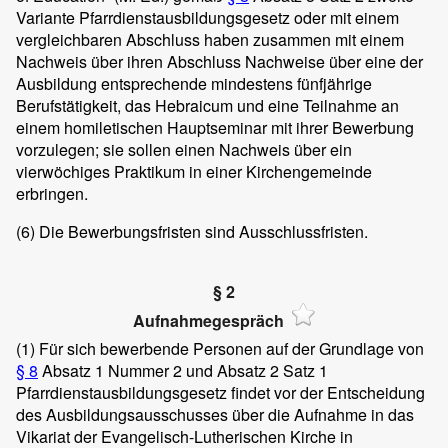
Variante Pfarrdienstausbildungsgesetz oder mit einem
vergleichbaren Abschluss haben zusammen mit einem
Nachweis über ihren Abschluss Nachweise über eine der
Ausbildung entsprechende mindestens fünfjährige
Berufstätigkeit, das Hebraicum und eine Teilnahme an
einem homiletischen Hauptseminar mit ihrer Bewerbung
vorzulegen; sie sollen einen Nachweis über ein
vierwöchiges Praktikum in einer Kirchengemeinde
erbringen.
(6)
Die Bewerbungsfristen sind Ausschlussfristen.
§ 2
Aufnahmegespräch
(1)
Für sich bewerbende Personen auf der Grundlage von
§ 8
Absatz 1 Nummer 2 und Absatz 2 Satz 1
Pfarrdienstausbildungsgesetz findet vor der Entscheidung
des Ausbildungsausschusses über die Aufnahme in das
Vikariat der Evangelisch-Lutherischen Kirche in