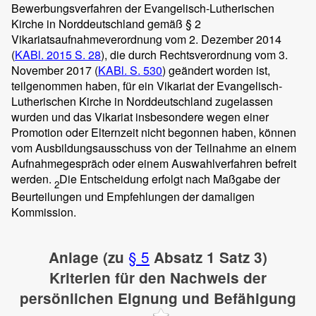
Bewerbungsverfahren der Evangelisch-Lutherischen
Kirche in Norddeutschland gemäß § 2
Vikariatsaufnahmeverordnung vom 2. Dezember 2014
(
KABl. 2015 S. 28
), die durch Rechtsverordnung vom 3.
November 2017 (
KABl. S. 530
) geändert worden ist,
teilgenommen haben, für ein Vikariat der Evangelisch-
Lutherischen Kirche in Norddeutschland zugelassen
wurden und das Vikariat insbesondere wegen einer
Promotion oder Elternzeit nicht begonnen haben, können
vom Ausbildungsausschuss von der Teilnahme an einem
Aufnahmegespräch oder einem Auswahlverfahren befreit
werden.
Die Entscheidung erfolgt nach Maßgabe der
2
Beurteilungen und Empfehlungen der damaligen
Kommission.
§ 5
Anlage (zu
Absatz 1 Satz 3)
Kriterien für den Nachweis der
persönlichen Eignung und Befähigung