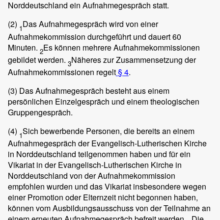
Norddeutschland ein Aufnahmegespräch statt.
(2)
Das Aufnahmegespräch wird von einer
1
Aufnahmekommission durchgeführt und dauert 60
Minuten.
Es können mehrere Aufnahmekommissionen
2
gebildet werden.
Näheres zur Zusammensetzung der
3
Aufnahmekommissionen regelt
§ 4
.
(3)
Das Aufnahmegespräch besteht aus einem
persönlichen Einzelgespräch und einem theologischen
Gruppengespräch.
(4)
Sich bewerbende Personen, die bereits an einem
1
Aufnahmegespräch der Evangelisch-Lutherischen Kirche
in Norddeutschland teilgenommen haben und für ein
Vikariat in der Evangelisch-Lutherischen Kirche in
Norddeutschland von der Aufnahmekommission
empfohlen wurden und das Vikariat insbesondere wegen
einer Promotion oder Elternzeit nicht begonnen haben,
können vom Ausbildungsausschuss von der Teilnahme an
einem erneuten Aufnahmegespräch befreit werden.
Die