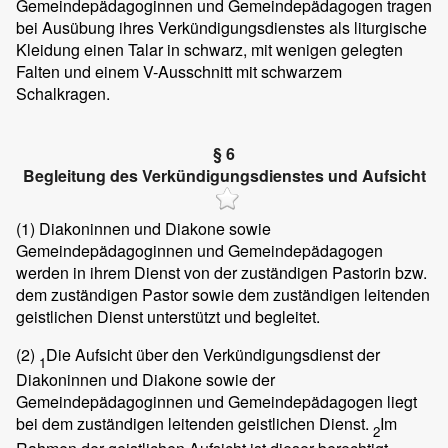
Gemeindepädagoginnen und Gemeindepädagogen tragen
bei Ausübung ihres Verkündigungsdienstes als liturgische
Kleidung einen Talar in schwarz, mit wenigen gelegten
Falten und einem V-Ausschnitt mit schwarzem
Schalkragen.
§ 6
Begleitung des Verkündigungsdienstes und Aufsicht
(1)
Diakoninnen und Diakone sowie
Gemeindepädagoginnen und Gemeindepädagogen
werden in ihrem Dienst von der zuständigen Pastorin bzw.
dem zuständigen Pastor sowie dem zuständigen leitenden
geistlichen Dienst unterstützt und begleitet.
(2)
Die Aufsicht über den Verkündigungsdienst der
1
Diakoninnen und Diakone sowie der
Gemeindepädagoginnen und Gemeindepädagogen liegt
bei dem zuständigen leitenden geistlichen Dienst.
Im
2