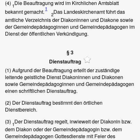
(4)
Die Beauftragung wird im Kirchlichen Amtsblatt
1
1
bekannt gemacht.
Das Landeskirchenamt führt das
2
amtliche Verzeichnis der Diakoninnen und Diakone sowie
der Gemeindepädagoginnen und Gemeindepädagogen im
Dienst der öffentlichen Verkündigung.
§ 3
Dienstauftrag
(1)
Aufgrund der Beauftragung erteilt der zuständige
leitende geistliche Dienst Diakoninnen und Diakonen
sowie Gemeindepädagoginnen und Gemeindepädagogen
einen schriftlichen Dienstauftrag.
(2)
Der Dienstauftrag bestimmt den örtlichen
Dienstbereich.
(3)
Der Dienstauftrag regelt, inwieweit der Diakonin bzw.
1
dem Diakon oder der Gemeindepädagogin bzw. dem
Gemeindepädagogen Gottesdienste mit Feier des