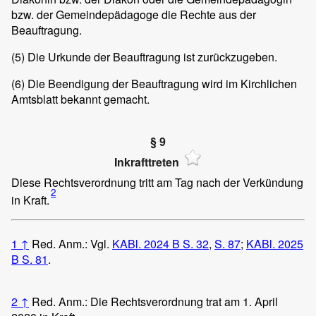
bzw. der Gemeindepädagoge die Rechte aus der
Beauftragung.
(5)
Die Urkunde der Beauftragung ist zurückzugeben.
(6)
Die Beendigung der Beauftragung wird im Kirchlichen
Amtsblatt bekannt gemacht.
§ 9
Inkrafttreten
Diese Rechtsverordnung tritt am Tag nach der Verkündung
2
in Kraft.
1
↑
Red. Anm.: Vgl.
KABl. 2024 B S. 32
,
S. 87
;
KABl. 2025
B S. 81
.
2
↑
Red. Anm.: Die Rechtsverordnung trat am 1. April