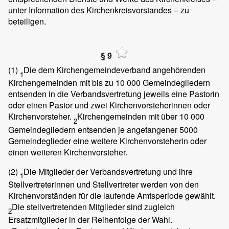
unter Information des Kirchenkreisvorstandes – zu
beteiligen.
§ 9
(1)
Die dem Kirchengemeindeverband angehörenden
1
Kirchengemeinden mit bis zu 10 000 Gemeindegliedern
entsenden in die Verbandsvertretung jeweils eine Pastorin
oder einen Pastor und zwei Kirchenvorsteherinnen oder
Kirchenvorsteher.
Kirchengemeinden mit über 10 000
2
Gemeindegliedern entsenden je angefangener 5000
Gemeindeglieder eine weitere Kirchenvorsteherin oder
einen weiteren Kirchenvorsteher.
(2)
Die Mitglieder der Verbandsvertretung und ihre
1
Stellvertreterinnen und Stellvertreter werden von den
Kirchenvorständen für die laufende Amtsperiode gewählt.
Die stellvertretenden Mitglieder sind zugleich
2
Ersatzmitglieder in der Reihenfolge der Wahl.