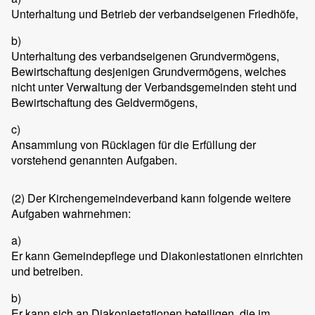
Unterhaltung und Betrieb der verbandseigenen Friedhöfe,
b)
Unterhaltung des verbandseigenen Grundvermögens,
Bewirtschaftung desjenigen Grundvermögens, welches
nicht unter Verwaltung der Verbandsgemeinden steht und
Bewirtschaftung des Geldvermögens,
c)
Ansammlung von Rücklagen für die Erfüllung der
vorstehend genannten Aufgaben.
(2)
Der Kirchengemeindeverband kann folgende weitere
Aufgaben wahrnehmen:
a)
Er kann Gemeindepflege und Diakoniestationen einrichten
und betreiben.
b)
Er kann sich an Diakoniestationen beteiligen, die im