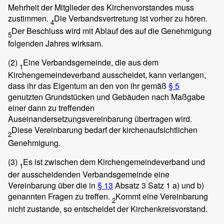
Mehrheit der Mitglieder des Kirchenvorstandes muss
zustimmen.
Die Verbandsvertretung ist vorher zu hören.
4
Der Beschluss wird mit Ablauf des auf die Genehmigung
5
folgenden Jahres wirksam.
(2)
Eine Verbandsgemeinde, die aus dem
1
Kirchengemeindeverband ausscheidet, kann verlangen,
dass ihr das Eigentum an den von ihr gemäß
§ 5
genutzten Grundstücken und Gebäuden nach Maßgabe
einer dann zu treffenden
Auseinandersetzungsvereinbarung übertragen wird.
Diese Vereinbarung bedarf der kirchenaufsichtlichen
2
Genehmigung.
(3)
Es ist zwischen dem Kirchengemeindeverband und
1
der ausscheidenden Verbandsgemeinde eine
Vereinbarung über die in
§ 13
Absatz 3 Satz 1 a) und b)
genannten Fragen zu treffen.
Kommt eine Vereinbarung
2
nicht zustande, so entscheidet der Kirchenkreisvorstand.