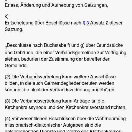
Erlass, Änderung und Aufhebung von Satzungen,
k)
Entscheidung über Beschlüsse nach
§ 3
Absatz 2 dieser
Satzung.
Beschlüsse nach Buchstabe f) und g) über Grundstücke
2
und Gebäude, die einer Verbandsgemeinde zur Verfügung
stehen, bedürfen der Zustimmung der betreffenden
Gemeinde.
(2)
Die Verbandsvertretung kann weitere Ausschüsse
bilden, in die auch Gemeindeglieder berufen werden
können, die nicht der Verbandsvertretung angehören.
(3)
Die Verbandsvertretung kann Anträge an die
Kirchenkreissynode und den Kirchenkreisvorstand richten.
(4)
Vor wesentlichen Beschlüssen über die Wahrnehmung
missionarisch-diakonischer Aufgaben sind die
entsprechenden Dienste und Werke des Kirchenkreises –