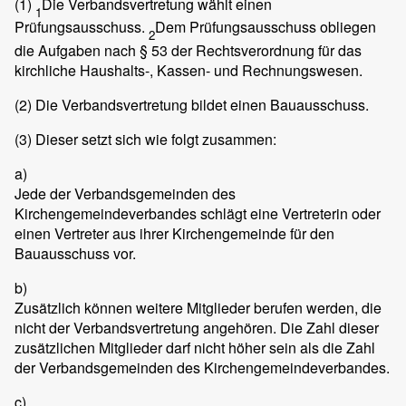
(1)
Die Verbandsvertretung wählt einen
1
Prüfungsausschuss.
Dem Prüfungsausschuss obliegen
2
die Aufgaben nach § 53 der Rechtsverordnung für das
kirchliche Haushalts-, Kassen- und Rechnungswesen.
(2)
Die Verbandsvertretung bildet einen Bauausschuss.
(3)
Dieser setzt sich wie folgt zusammen:
a)
Jede der Verbandsgemeinden des
Kirchengemeindeverbandes schlägt eine Vertreterin oder
einen Vertreter aus ihrer Kirchengemeinde für den
Bauausschuss vor.
b)
Zusätzlich können weitere Mitglieder berufen werden, die
nicht der Verbandsvertretung angehören. Die Zahl dieser
zusätzlichen Mitglieder darf nicht höher sein als die Zahl
der Verbandsgemeinden des Kirchengemeindeverbandes.
c)