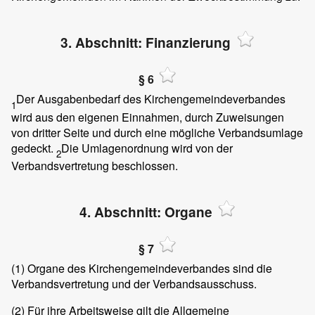
3. Abschnitt: Finanzierung
§ 6
Der Ausgabenbedarf des Kirchengemeindeverbandes
1
wird aus den eigenen Einnahmen, durch Zuweisungen
von dritter Seite und durch eine mögliche Verbandsumlage
gedeckt.
Die Umlagenordnung wird von der
2
Verbandsvertretung beschlossen.
4. Abschnitt: Organe
§ 7
(1)
Organe des Kirchengemeindeverbandes sind die
Verbandsvertretung und der Verbandsausschuss.
(2)
Für ihre Arbeitsweise gilt die Allgemeine