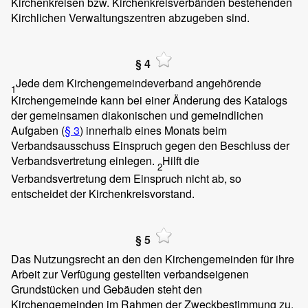
Kirchenkreisen bzw. Kirchenkreisverbänden bestehenden
Kirchlichen Verwaltungszentren abzugeben sind.
§ 4
Jede dem Kirchengemeindeverband angehörende
1
Kirchengemeinde kann bei einer Änderung des Katalogs
der gemeinsamen diakonischen und gemeindlichen
Aufgaben (
§ 3
) innerhalb eines Monats beim
Verbandsausschuss Einspruch gegen den Beschluss der
Verbandsvertretung einlegen.
Hilft die
2
Verbandsvertretung dem Einspruch nicht ab, so
entscheidet der Kirchenkreisvorstand.
§ 5
Das Nutzungsrecht an den den Kirchengemeinden für ihre
Arbeit zur Verfügung gestellten verbandseigenen
Grundstücken und Gebäuden steht den
Kirchengemeinden im Rahmen der Zweckbestimmung zu.