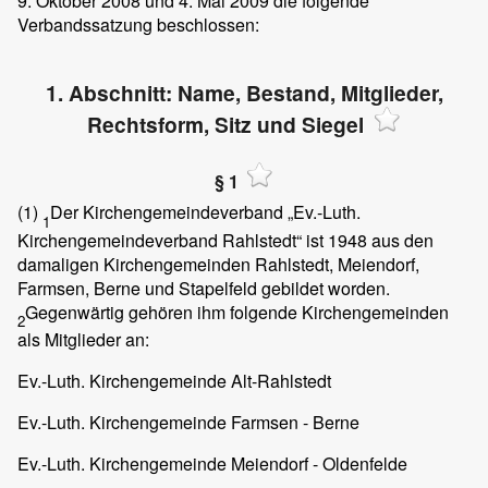
9. Oktober 2008 und 4. Mai 2009 die folgende
Verbandssatzung beschlossen:
1. Abschnitt: Name, Bestand, Mitglieder,
Rechtsform, Sitz und Siegel
§ 1
(1)
Der Kirchengemeindeverband „Ev.-Luth.
1
Kirchengemeindeverband Rahlstedt“ ist 1948 aus den
damaligen Kirchengemeinden Rahlstedt, Meiendorf,
Farmsen, Berne und Stapelfeld gebildet worden.
Gegenwärtig gehören ihm folgende Kirchengemeinden
2
als Mitglieder an:
Ev.-Luth. Kirchengemeinde Alt-Rahlstedt
Ev.-Luth. Kirchengemeinde Farmsen - Berne
Ev.-Luth. Kirchengemeinde Meiendorf - Oldenfelde