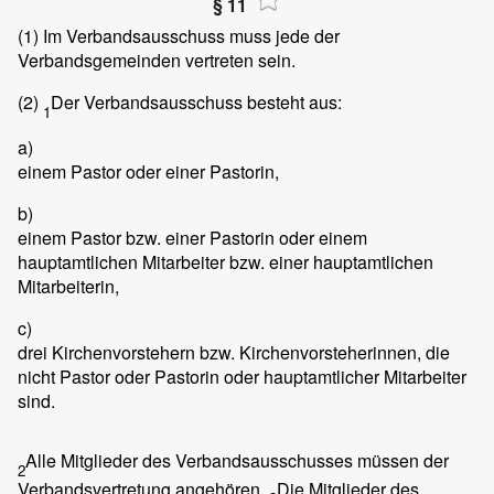
§ 11
(1)
Im Verbandsausschuss muss jede der
Verbandsgemeinden vertreten sein.
(2)
Der Verbandsausschuss besteht aus:
1
a)
einem Pastor oder einer Pastorin,
b)
einem Pastor bzw. einer Pastorin oder einem
hauptamtlichen Mitarbeiter bzw. einer hauptamtlichen
Mitarbeiterin,
c)
drei Kirchenvorstehern bzw. Kirchenvorsteherinnen, die
nicht Pastor oder Pastorin oder hauptamtlicher Mitarbeiter
sind.
Alle Mitglieder des Verbandsausschusses müssen der
2
Verbandsvertretung angehören.
Die Mitglieder des