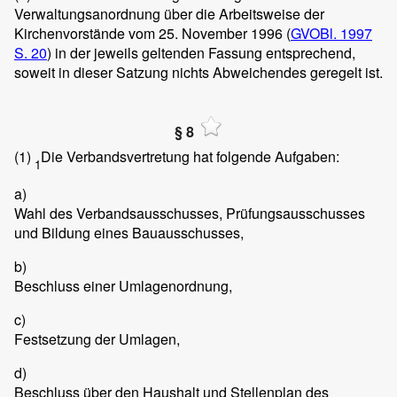
Verwaltungsanordnung über die Arbeitsweise der
Kirchenvorstände vom 25. November 1996 (
GVOBl. 1997
S. 20
) in der jeweils geltenden Fassung entsprechend,
soweit in dieser Satzung nichts Abweichendes geregelt ist.
§ 8
(1)
Die Verbandsvertretung hat folgende Aufgaben:
1
a)
Wahl des Verbandsausschusses, Prüfungsausschusses
und Bildung eines Bauausschusses,
b)
Beschluss einer Umlagenordnung,
c)
Festsetzung der Umlagen,
d)
Beschluss über den Haushalt und Stellenplan des