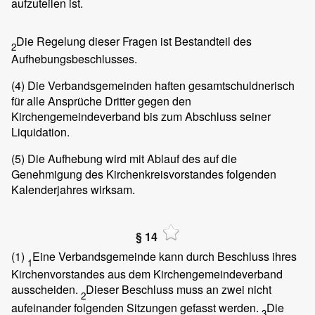
aufzuteilen ist.
Die Regelung dieser Fragen ist Bestandteil des
2
Aufhebungsbeschlusses.
(4)
Die Verbandsgemeinden haften gesamtschuldnerisch
für alle Ansprüche Dritter gegen den
Kirchengemeindeverband bis zum Abschluss seiner
Liquidation.
(5)
Die Aufhebung wird mit Ablauf des auf die
Genehmigung des Kirchenkreisvorstandes folgenden
Kalenderjahres wirksam.
§ 14
(1)
Eine Verbandsgemeinde kann durch Beschluss ihres
1
Kirchenvorstandes aus dem Kirchengemeindeverband
ausscheiden.
Dieser Beschluss muss an zwei nicht
2
aufeinander folgenden Sitzungen gefasst werden.
Die
3