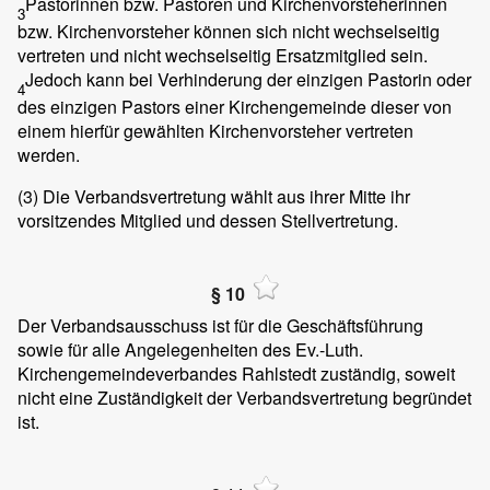
Pastorinnen bzw. Pastoren und Kirchenvorsteherinnen
3
bzw. Kirchenvorsteher können sich nicht wechselseitig
vertreten und nicht wechselseitig Ersatzmitglied sein.
Jedoch kann bei Verhinderung der einzigen Pastorin oder
4
des einzigen Pastors einer Kirchengemeinde dieser von
einem hierfür gewählten Kirchenvorsteher vertreten
werden.
(3)
Die Verbandsvertretung wählt aus ihrer Mitte ihr
vorsitzendes Mitglied und dessen Stellvertretung.
§ 10
Der Verbandsausschuss ist für die Geschäftsführung
sowie für alle Angelegenheiten des Ev.-Luth.
Kirchengemeindeverbandes Rahlstedt zuständig, soweit
nicht eine Zuständigkeit der Verbandsvertretung begründet
ist.