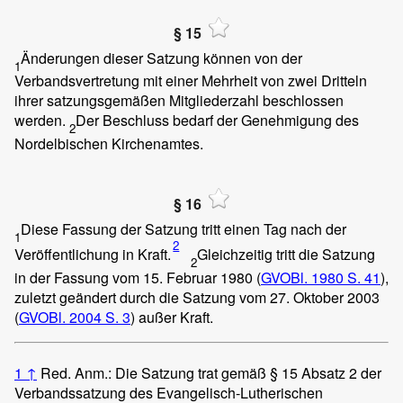
§ 15
Änderungen dieser Satzung können von der
1
Verbandsvertretung mit einer Mehrheit von zwei Dritteln
ihrer satzungsgemäßen Mitgliederzahl beschlossen
werden.
Der Beschluss bedarf der Genehmigung des
2
Nordelbischen Kirchenamtes.
§ 16
Diese Fassung der Satzung tritt einen Tag nach der
1
2
Veröffentlichung in Kraft.
Gleichzeitig tritt die Satzung
2
in der Fassung vom 15. Februar 1980 (
GVOBl. 1980 S. 41
),
zuletzt geändert durch die Satzung vom 27. Oktober 2003
(
GVOBl. 2004 S. 3
) außer Kraft.
1
↑
Red. Anm.: Die Satzung trat gemäß § 15 Absatz 2 der
Verbandssatzung des Evangelisch-Lutherischen