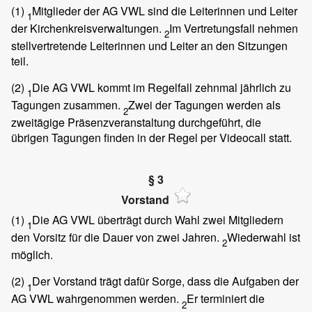
(1)
Mitglieder der AG VWL sind die Leiterinnen und Leiter
1
der Kirchenkreisverwaltungen.
Im Vertretungsfall nehmen
2
stellvertretende Leiterinnen und Leiter an den Sitzungen
teil.
(2)
Die AG VWL kommt im Regelfall zehnmal jährlich zu
1
Tagungen zusammen.
Zwei der Tagungen werden als
2
zweitägige Präsenzveranstaltung durchgeführt, die
übrigen Tagungen finden in der Regel per Videocall statt.
§ 3
Vorstand
(1)
Die AG VWL überträgt durch Wahl zwei Mitgliedern
1
den Vorsitz für die Dauer von zwei Jahren.
Wiederwahl ist
2
möglich.
(2)
Der Vorstand trägt dafür Sorge, dass die Aufgaben der
1
AG VWL wahrgenommen werden.
Er terminiert die
2