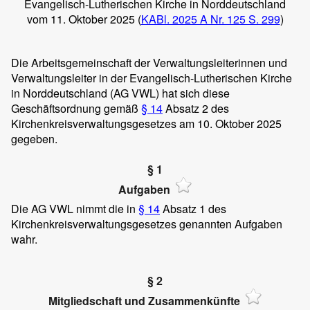
Evangelisch-Lutherischen Kirche in Norddeutschland
vom 11. Oktober 2025 (
KABl. 2025 A Nr. 125 S. 299
)
Die Arbeitsgemeinschaft der Verwaltungsleiterinnen und
Verwaltungsleiter in der Evangelisch-Lutherischen Kirche
in Norddeutschland (AG VWL) hat sich diese
Geschäftsordnung gemäß
§ 14
Absatz 2 des
Kirchenkreisverwaltungsgesetzes am 10. Oktober 2025
gegeben.
§ 1
Aufgaben
Die AG VWL nimmt die in
§ 14
Absatz 1 des
Kirchenkreisverwaltungsgesetzes genannten Aufgaben
wahr.
§ 2
Mitgliedschaft und Zusammenkünfte