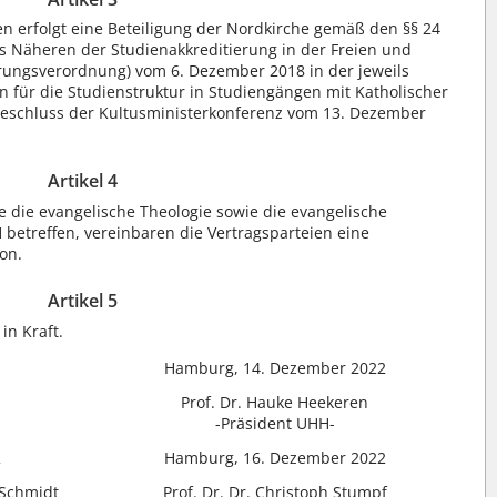
n erfolgt eine Beteiligung der Nordkirche gemäß den §§ 24
 Näheren der Studienakkreditierung in der Freien und
rungsverordnung) vom 6. Dezember 2018 in der jeweils
 für die Studienstruktur in Studiengängen mit Katholischer
(Beschluss der Kultusministerkonferenz vom 13. Dezember
Artikel 4
 die evangelische Theologie sowie die evangelische
 betreffen, vereinbaren die Vertragsparteien eine
on.
Artikel 5
in Kraft.
Hamburg, 14. Dezember 2022
Prof. Dr. Hauke Heekeren
-Präsident UHH-
2
Hamburg, 16. Dezember 2022
-Schmidt
Prof. Dr. Dr. Christoph Stumpf