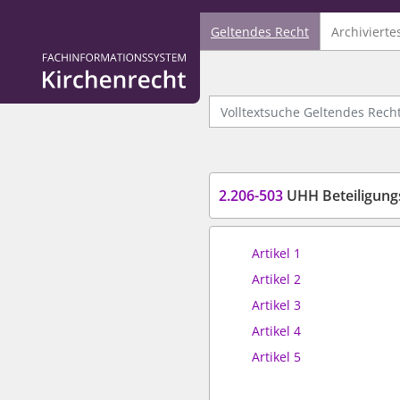
Geltendes Recht
Archivierte
Logo Fachinformationssystem Kirchenrecht
Volltextsuche Geltendes Recht
2.206-503
UHH Beteiligung
Artikel 1
Artikel 2
Artikel 3
Artikel 4
Artikel 5