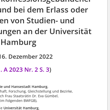
und bei dem Erlass oder
n von Studien- und
ngen an der Universität
Hamburg
16. Dezember 2022
. A 2023 Nr. 2 S. 3
)
eie und Hansestadt Hamburg
,
aft, Forschung, Gleichstellung und Bezirke,
ch Frau Staatsrätin Dr. Eva Gümbel,
(im Folgenden BWFGB),
ie
Universität Hamburg
,