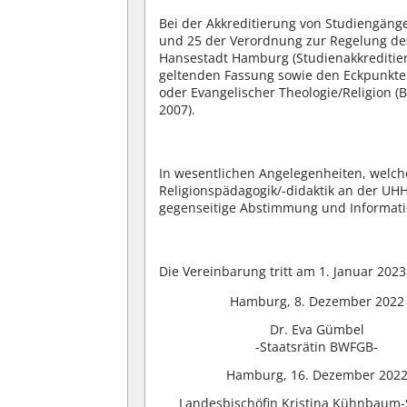
Bei der Akkreditierung von Studiengänge
und 25 der Verordnung zur Regelung des
Hansestadt Hamburg (Studienakkreditie
geltenden Fassung sowie den Eckpunkten
oder Evangelischer Theologie/Religion 
2007).
In wesentlichen Angelegenheiten, welche
Religionspädagogik/-didaktik an der UHH
gegenseitige Abstimmung und Informati
Die Vereinbarung tritt am 1. Januar 2023 
Hamburg, 8. Dezember 2022
Dr. Eva Gümbel
-Staatsrätin BWFGB-
Hamburg, 16. Dezember 202
Landesbischöfin Kristina Kühnbaum