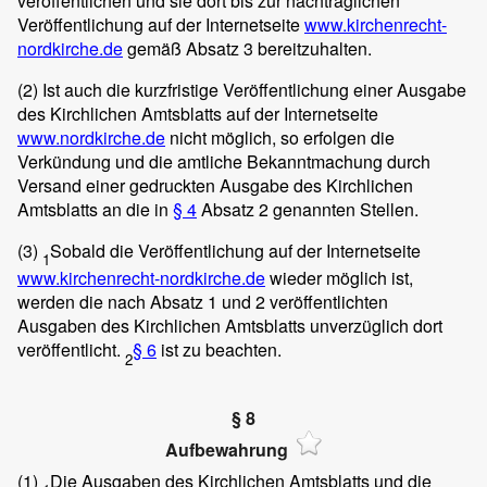
veröffentlichen und sie dort bis zur nachträglichen
Veröffentlichung auf der Internetseite
www.kirchenrecht-
nordkirche.de
gemäß Absatz 3 bereitzuhalten.
(2)
Ist auch die kurzfristige Veröffentlichung einer Ausgabe
des Kirchlichen Amtsblatts auf der Internetseite
www.nordkirche.de
nicht möglich, so erfolgen die
Verkündung und die amtliche Bekanntmachung durch
Versand einer gedruckten Ausgabe des Kirchlichen
Amtsblatts an die in
§ 4
Absatz 2 genannten Stellen.
(3)
Sobald die Veröffentlichung auf der Internetseite
1
www.kirchenrecht-nordkirche.de
wieder möglich ist,
werden die nach Absatz 1 und 2 veröffentlichten
Ausgaben des Kirchlichen Amtsblatts unverzüglich dort
veröffentlicht.
§ 6
ist zu beachten.
2
§ 8
Aufbewahrung
(1)
Die Ausgaben des Kirchlichen Amtsblatts und die