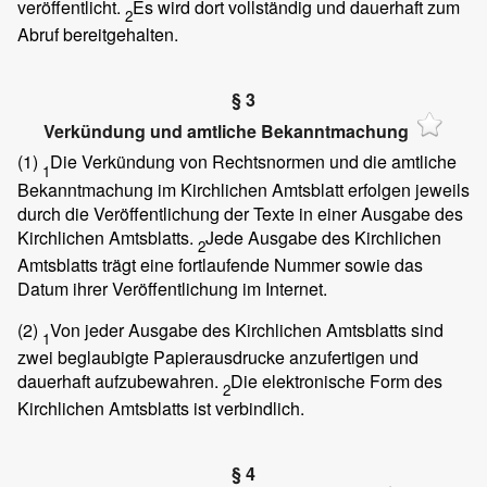
veröffentlicht.
Es wird dort vollständig und dauerhaft zum
2
Abruf bereitgehalten.
§ 3
Verkündung und amtliche Bekanntmachung
(1)
Die Verkündung von Rechtsnormen und die amtliche
1
Bekanntmachung im Kirchlichen Amtsblatt erfolgen jeweils
durch die Veröffentlichung der Texte in einer Ausgabe des
Kirchlichen Amtsblatts.
Jede Ausgabe des Kirchlichen
2
Amtsblatts trägt eine fortlaufende Nummer sowie das
Datum ihrer Veröffentlichung im Internet.
(2)
Von jeder Ausgabe des Kirchlichen Amtsblatts sind
1
zwei beglaubigte Papierausdrucke anzufertigen und
dauerhaft aufzubewahren.
Die elektronische Form des
2
Kirchlichen Amtsblatts ist verbindlich.
§ 4