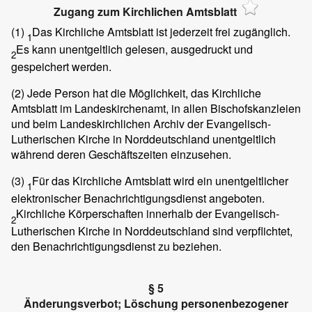
Zugang zum Kirchlichen Amtsblatt
(1)
Das Kirchliche Amtsblatt ist jederzeit frei zugänglich.
1
Es kann unentgeltlich gelesen, ausgedruckt und
2
gespeichert werden.
(2)
Jede Person hat die Möglichkeit, das Kirchliche
Amtsblatt im Landeskirchenamt, in allen Bischofskanzleien
und beim Landeskirchlichen Archiv der Evangelisch-
Lutherischen Kirche in Norddeutschland unentgeltlich
während deren Geschäftszeiten einzusehen.
(3)
Für das Kirchliche Amtsblatt wird ein unentgeltlicher
1
elektronischer Benachrichtigungsdienst angeboten.
Kirchliche Körperschaften innerhalb der Evangelisch-
2
Lutherischen Kirche in Norddeutschland sind verpflichtet,
den Benachrichtigungsdienst zu beziehen.
§ 5
Änderungsverbot; Löschung personenbezogener