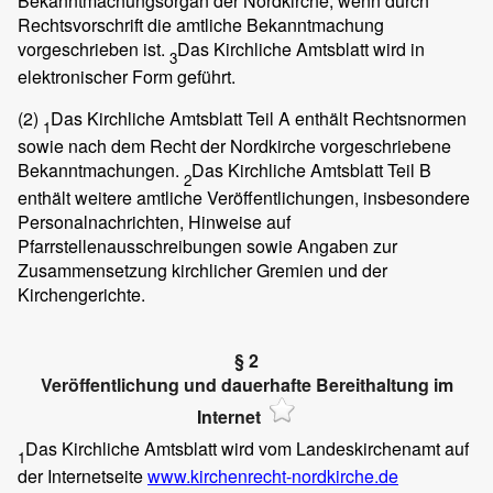
Bekanntmachungsorgan der Nordkirche, wenn durch
Rechtsvorschrift die amtliche Bekanntmachung
vorgeschrieben ist.
Das Kirchliche Amtsblatt wird in
3
elektronischer Form geführt.
(2)
Das Kirchliche Amtsblatt Teil A enthält Rechtsnormen
1
sowie nach dem Recht der Nordkirche vorgeschriebene
Bekanntmachungen.
Das Kirchliche Amtsblatt Teil B
2
enthält weitere amtliche Veröffentlichungen, insbesondere
Personalnachrichten, Hinweise auf
Pfarrstellenausschreibungen sowie Angaben zur
Zusammensetzung kirchlicher Gremien und der
Kirchengerichte.
§ 2
Veröffentlichung und dauerhafte Bereithaltung im
Internet
Das Kirchliche Amtsblatt wird vom Landeskirchenamt auf
1
der Internetseite
www.kirchenrecht-nordkirche.de