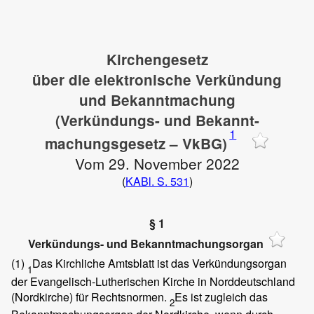
Kirchengesetz
über die elektronische Verkündung
und Bekanntmachung
(Verkündungs- und Bekannt-
1
machungsgesetz – VkBG)
Vom 29. November 2022
(
KABl. S. 531
)
§ 1
Verkündungs- und Bekanntmachungsorgan
(1)
Das Kirchliche Amtsblatt ist das Verkündungsorgan
1
der Evangelisch-Lutherischen Kirche in Norddeutschland
(Nordkirche) für Rechtsnormen.
Es ist zugleich das
2