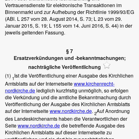
Vertrauensdienste für elektronische Transaktionen im
Binnenmarkt und zur Aufhebung der Richtlinie 1999/93/EG
(ABl. L 257 vom 28. August 2014, S. 73; L 23 vom 29.
Januar 2015, S. 19; L 155 vom 14. Juni 2016, S. 44) in der
jeweils geltenden Fassung.
§ 7
Ersatzverkündungen und -bekanntmachungen;
nachträgliche Veröffentlichung
(1)
Ist die Veröffentlichung einer Ausgabe des Kirchlichen
1
Amtsblatts auf der Internetseite
www.kirchenrecht-
nordkirche.de
lediglich kurzfristig unmöglich, so erfolgen
die Verkündung und die amtliche Bekanntmachung durch
Veröffentlichung der Ausgabe des Kirchlichen Amtsblatts
auf der Internetseite
www.nordkirche.de
.
Auf Anordnung
2
des Landeskirchenamts haben die Verantwortlichen der
Seite
www.nordkirche.de
die betreffende Ausgabe des
Kirchlichen Amtsblatts auf dieser Internetseite zu