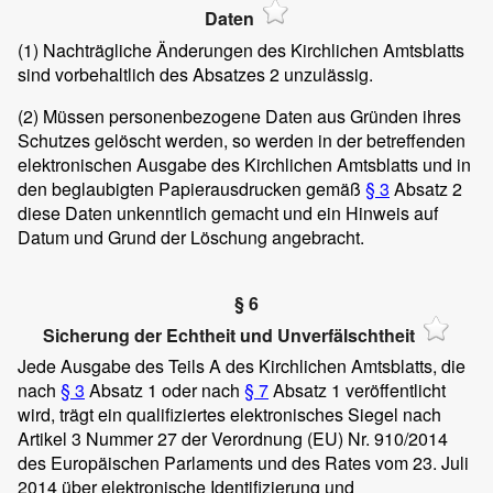
Daten
(1)
Nachträgliche Änderungen des Kirchlichen Amtsblatts
sind vorbehaltlich des Absatzes 2 unzulässig.
(2)
Müssen personenbezogene Daten aus Gründen ihres
Schutzes gelöscht werden, so werden in der betreffenden
elektronischen Ausgabe des Kirchlichen Amtsblatts und in
den beglaubigten Papierausdrucken gemäß
§ 3
Absatz 2
diese Daten unkenntlich gemacht und ein Hinweis auf
Datum und Grund der Löschung angebracht.
§ 6
Sicherung der Echtheit und Unverfälschtheit
Jede Ausgabe des Teils A des Kirchlichen Amtsblatts, die
nach
§ 3
Absatz 1 oder nach
§ 7
Absatz 1 veröffentlicht
wird, trägt ein qualifiziertes elektronisches Siegel nach
Artikel 3 Nummer 27 der Verordnung (EU) Nr. 910/2014
des Europäischen Parlaments und des Rates vom 23. Juli
2014 über elektronische Identifizierung und