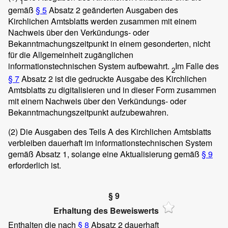
1
gemäß
§ 5
Absatz 2 geänderten Ausgaben des
Kirchlichen Amtsblatts werden zusammen mit einem
Nachweis über den Verkündungs- oder
Bekanntmachungszeitpunkt in einem gesonderten, nicht
für die Allgemeinheit zugänglichen
informationstechnischen System aufbewahrt.
Im Falle des
2
§ 7
Absatz 2 ist die gedruckte Ausgabe des Kirchlichen
Amtsblatts zu digitalisieren und in dieser Form zusammen
mit einem Nachweis über den Verkündungs- oder
Bekanntmachungszeitpunkt aufzubewahren.
(2)
Die Ausgaben des Teils A des Kirchlichen Amtsblatts
verbleiben dauerhaft im informationstechnischen System
gemäß Absatz 1, solange eine Aktualisierung gemäß
§ 9
erforderlich ist.
§ 9
Erhaltung des Beweiswerts
Enthalten die nach
§ 8
Absatz 2 dauerhaft