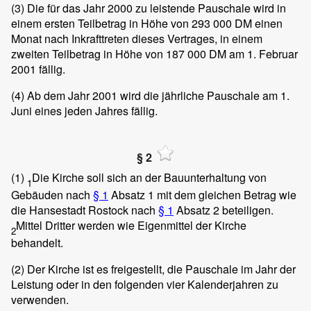
(3)
Die für das Jahr 2000 zu leistende Pauschale wird in
einem ersten Teilbetrag in Höhe von 293 000 DM einen
Monat nach Inkrafttreten dieses Vertrages, in einem
zweiten Teilbetrag in Höhe von 187 000 DM am 1. Februar
2001 fällig.
(4)
Ab dem Jahr 2001 wird die jährliche Pauschale am 1.
Juni eines jeden Jahres fällig.
§ 2
(1)
Die Kirche soll sich an der Bauunterhaltung von
1
Gebäuden nach
§ 1
Absatz 1 mit dem gleichen Betrag wie
die Hansestadt Rostock nach
§ 1
Absatz 2 beteiligen.
Mittel Dritter werden wie Eigenmittel der Kirche
2
behandelt.
(2)
Der Kirche ist es freigestellt, die Pauschale im Jahr der
Leistung oder in den folgenden vier Kalenderjahren zu
verwenden.