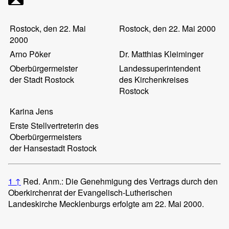
Rostock, den 22. Mai
Rostock, den 22. Mai 2000
2000
Arno
Pöker
Dr. Matthias
Kleiminger
Oberbürgermeister
Landessuperintendent
der Stadt Rostock
des Kirchenkreises
Rostock
Karina
Jens
Erste Stellvertreterin des
Oberbürgermeisters
der Hansestadt Rostock
1
↑
Red. Anm.: Die Genehmigung des Vertrags durch den
Oberkirchenrat der Evangelisch-Lutherischen
Landeskirche Mecklenburgs erfolgte am 22. Mai 2000.