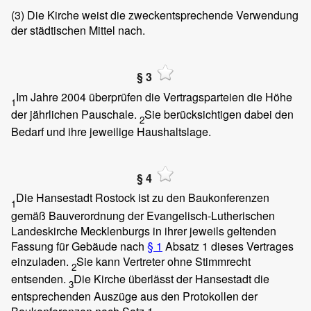
(3)
Die Kirche weist die zweckentsprechende Verwendung
der städtischen Mittel nach.
§ 3
Im Jahre 2004 überprüfen die Vertragsparteien die Höhe
1
der jährlichen Pauschale.
Sie berücksichtigen dabei den
2
Bedarf und ihre jeweilige Haushaltslage.
§ 4
Die Hansestadt Rostock ist zu den Baukonferenzen
1
gemäß Bauverordnung der Evangelisch-Lutherischen
Landeskirche Mecklenburgs in ihrer jeweils geltenden
Fassung für Gebäude nach
§ 1
Absatz 1 dieses Vertrages
einzuladen.
Sie kann Vertreter ohne Stimmrecht
2
entsenden.
Die Kirche überlässt der Hansestadt die
3
entsprechenden Auszüge aus den Protokollen der