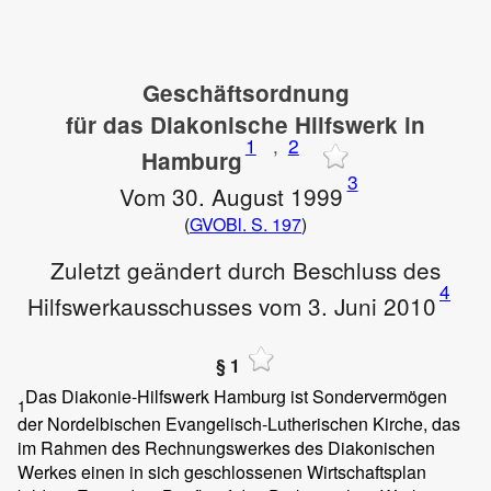
Geschäftsordnung
für das Diakonische Hilfswerk in
1
,
2
Hamburg
3
Vom 30. August 1999
(
GVOBl. S. 197
)
Zuletzt geändert durch Beschluss des
4
Hilfswerkausschusses vom 3. Juni 2010
§ 1
Das Diakonie-Hilfswerk Hamburg ist Sondervermögen
1
der Nordelbischen Evangelisch-Lutherischen Kirche, das
im Rahmen des Rechnungswerkes des Diakonischen
Werkes einen in sich geschlossenen Wirtschaftsplan