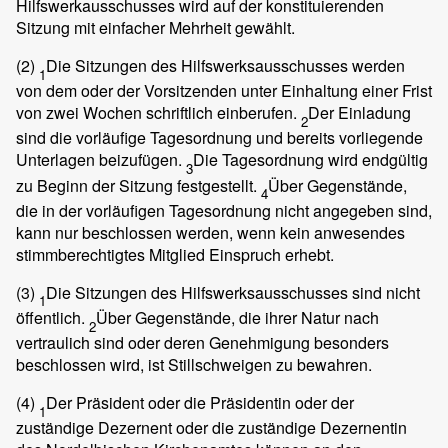
Hilfswerkausschusses wird auf der konstituierenden
Sitzung mit einfacher Mehrheit gewählt.
(2)
Die Sitzungen des Hilfswerksausschusses werden
1
von dem oder der Vorsitzenden unter Einhaltung einer Frist
von zwei Wochen schriftlich einberufen.
Der Einladung
2
sind die vorläufige Tagesordnung und bereits vorliegende
Unterlagen beizufügen.
Die Tagesordnung wird endgültig
3
zu Beginn der Sitzung festgestellt.
Über Gegenstände,
4
die in der vorläufigen Tagesordnung nicht angegeben sind,
kann nur beschlossen werden, wenn kein anwesendes
stimmberechtigtes Mitglied Einspruch erhebt.
(3)
Die Sitzungen des Hilfswerksausschusses sind nicht
1
öffentlich.
Über Gegenstände, die ihrer Natur nach
2
vertraulich sind oder deren Genehmigung besonders
beschlossen wird, ist Stillschweigen zu bewahren.
(4)
Der Präsident oder die Präsidentin oder der
1
zuständige Dezernent oder die zuständige Dezernentin