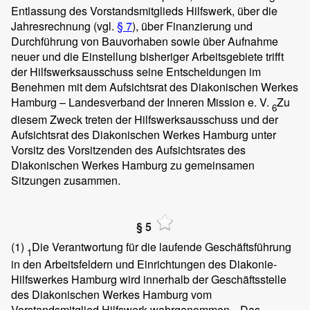
Entlassung des Vorstandsmitglieds Hilfswerk, über die
Jahresrechnung (vgl.
§ 7
), über Finanzierung und
Durchführung von Bauvorhaben sowie über Aufnahme
neuer und die Einstellung bisheriger Arbeitsgebiete trifft
der Hilfswerksausschuss seine Entscheidungen im
Benehmen mit dem Aufsichtsrat des Diakonischen Werkes
Hamburg – Landesverband der Inneren Mission e. V.
Zu
6
diesem Zweck treten der Hilfswerksausschuss und der
Aufsichtsrat des Diakonischen Werkes Hamburg unter
Vorsitz des Vorsitzenden des Aufsichtsrates des
Diakonischen Werkes Hamburg zu gemeinsamen
Sitzungen zusammen.
§ 5
(1)
Die Verantwortung für die laufende Geschäftsführung
1
in den Arbeitsfeldern und Einrichtungen des Diakonie-
Hilfswerkes Hamburg wird innerhalb der Geschäftsstelle
des Diakonischen Werkes Hamburg vom
Vorstandsmitglied Hilfswerk wahrgenommen.
Das