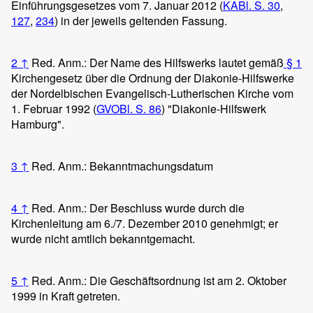
Einführungsgesetzes vom 7. Januar 2012 (
KABl. S. 30
,
127
,
234
) in der jeweils geltenden Fassung.
2
↑
Red. Anm.: Der Name des Hilfswerks lautet gemäß
§ 1
Kirchengesetz über die Ordnung der Diakonie-Hilfswerke
der Nordelbischen Evangelisch-Lutherischen Kirche vom
1. Februar 1992 (
GVOBl. S. 86
) "Diakonie-Hilfswerk
Hamburg".
3
↑
Red. Anm.: Bekanntmachungsdatum
4
↑
Red. Anm.: Der Beschluss wurde durch die
Kirchenleitung am 6./7. Dezember 2010 genehmigt; er
wurde nicht amtlich bekanntgemacht.
5
↑
Red. Anm.: Die Geschäftsordnung ist am 2. Oktober
1999 in Kraft getreten.