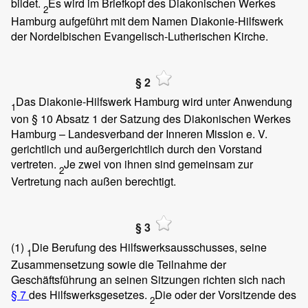
bildet.
Es wird im Briefkopf des Diakonischen Werkes
2
Hamburg aufgeführt mit dem Namen Diakonie-Hilfswerk
der Nordelbischen Evangelisch-Lutherischen Kirche.
§ 2
Das Diakonie-Hilfswerk Hamburg wird unter Anwendung
1
von § 10 Absatz 1 der Satzung des Diakonischen Werkes
Hamburg – Landesverband der Inneren Mission e. V.
gerichtlich und außergerichtlich durch den Vorstand
vertreten.
Je zwei von ihnen sind gemeinsam zur
2
Vertretung nach außen berechtigt.
§ 3
(1)
Die Berufung des Hilfswerksausschusses, seine
1
Zusammensetzung sowie die Teilnahme der
Geschäftsführung an seinen Sitzungen richten sich nach
§ 7
des Hilfswerksgesetzes.
Die oder der Vorsitzende des
2