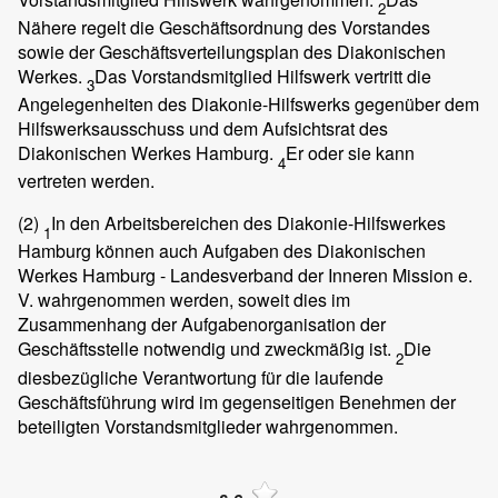
2
Nähere regelt die Geschäftsordnung des Vorstandes
sowie der Geschäftsverteilungsplan des Diakonischen
Werkes.
Das Vorstandsmitglied Hilfswerk vertritt die
3
Angelegenheiten des Diakonie-Hilfswerks gegenüber dem
Hilfswerksausschuss und dem Aufsichtsrat des
Diakonischen Werkes Hamburg.
Er oder sie kann
4
vertreten werden.
(2)
In den Arbeitsbereichen des Diakonie-Hilfswerkes
1
Hamburg können auch Aufgaben des Diakonischen
Werkes Hamburg - Landesverband der Inneren Mission e.
V. wahrgenommen werden, soweit dies im
Zusammenhang der Aufgabenorganisation der
Geschäftsstelle notwendig und zweckmäßig ist.
Die
2
diesbezügliche Verantwortung für die laufende
Geschäftsführung wird im gegenseitigen Benehmen der
beteiligten Vorstandsmitglieder wahrgenommen.