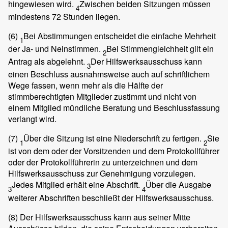
hingewiesen wird.
Zwischen beiden Sitzungen müssen
4
mindestens 72 Stunden liegen.
(6)
Bei Abstimmungen entscheidet die einfache Mehrheit
1
der Ja- und Neinstimmen.
Bei Stimmengleichheit gilt ein
2
Antrag als abgelehnt.
Der Hilfswerksausschuss kann
3
einen Beschluss ausnahmsweise auch auf schriftlichem
Wege fassen, wenn mehr als die Hälfte der
stimmberechtigten Mitglieder zustimmt und nicht von
einem Mitglied mündliche Beratung und Beschlussfassung
verlangt wird.
(7)
Über die Sitzung ist eine Niederschrift zu fertigen.
Sie
1
2
ist von dem oder der Vorsitzenden und dem Protokollführer
oder der Protokollführerin zu unterzeichnen und dem
Hilfswerksausschuss zur Genehmigung vorzulegen.
Jedes Mitglied erhält eine Abschrift.
Über die Ausgabe
3
4
weiterer Abschriften beschließt der Hilfswerksausschuss.
(8)
Der Hilfswerksausschuss kann aus seiner Mitte