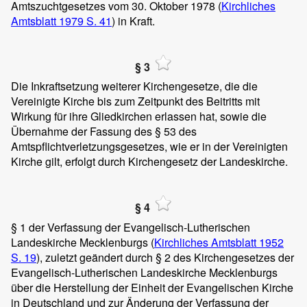
Amtszuchtgesetzes vom 30. Oktober 1978 (
Kirchliches
Amtsblatt 1979 S. 41
) in Kraft.
§ 3
Die Inkraftsetzung weiterer Kirchengesetze, die die
Vereinigte Kirche bis zum Zeitpunkt des Beitritts mit
Wirkung für ihre Gliedkirchen erlassen hat, sowie die
Übernahme der Fassung des § 53 des
Amtspflichtverletzungsgesetzes, wie er in der Vereinigten
Kirche gilt, erfolgt durch Kirchengesetz der Landeskirche.
§ 4
§ 1 der Verfassung der Evangelisch-Lutherischen
Landeskirche Mecklenburgs (
Kirchliches Amtsblatt 1952
S. 19
), zuletzt geändert durch § 2 des Kirchengesetzes der
Evangelisch-Lutherischen Landeskirche Mecklenburgs
über die Herstellung der Einheit der Evangelischen Kirche
in Deutschland und zur Änderung der Verfassung der