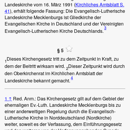
Landeskirche vom 16. März 1991 (
Kirchliches Amtsblatt S.
41
), erhält folgende Fassung: Die Evangelisch-Lutherische
Landeskirche Mecklenburgs ist Gliedkirche der
Evangelischen Kirche in Deutschland und der Vereinigten
3
Evangelisch-Lutherischen Kirche Deutschlands.
§ 5
Dieses Kirchengesetz tritt zu dem Zeitpunkt in Kraft, zu
1
dem der Beitritt wirksam wird.
Dieser Zeitpunkt wird durch
2
den Oberkirchenrat im Kirchlichen Amtsblatt der
4
Landeskirche bekannt gemacht.
1
↑
Red. Anm.: Das Kirchengesetz gilt auf dem Gebiet der
ehemaligen Ev.-Luth. Landeskirche Mecklenburgs bis zu
einer anderweitigen Regelung durch die Evangelisch-
Lutherische Kirche in Norddeutschland (Nordkirche)
weiter, soweit es der Verfassung, dem Einführungsgesetz