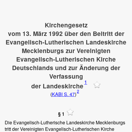
Kirchengesetz
vom 13. März 1992 über den Beitritt der
Evangelisch-Lutherischen Landeskirche
Mecklenburgs zur Vereinigten
Evangelisch-Lutherischen Kirche
Deutschlands und zur Änderung der
Verfassung
1
der Landeskirche
2
(
KABl S. 47
)
§ 1
Die Evangelisch-Lutherische Landeskirche Mecklenburgs
tritt der Vereinigten Evangelisch-Lutherischen Kirche