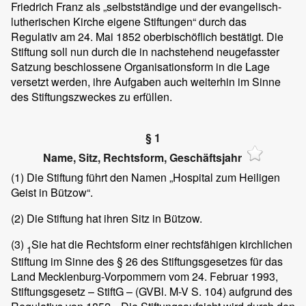
Friedrich Franz als „selbstständige und der evangelisch-
lutherischen Kirche eigene Stiftungen“ durch das
Regulativ am 24. Mai 1852 oberbischöflich bestätigt. Die
Stiftung soll nun durch die in nachstehend neugefasster
Satzung beschlossene Organisationsform in die Lage
versetzt werden, ihre Aufgaben auch weiterhin im Sinne
des Stiftungszweckes zu erfüllen.
§ 1
Name, Sitz, Rechtsform, Geschäftsjahr
(1)
Die Stiftung führt den Namen „Hospital zum Heiligen
Geist in Bützow“.
(2)
Die Stiftung hat ihren Sitz in Bützow.
(3)
Sie hat die Rechtsform einer rechtsfähigen kirchlichen
1
Stiftung im Sinne des § 26 des Stiftungsgesetzes für das
Land Mecklenburg-Vorpommern vom 24. Februar 1993,
Stiftungsgesetz – StiftG – (GVBl. M-V S. 104) aufgrund des