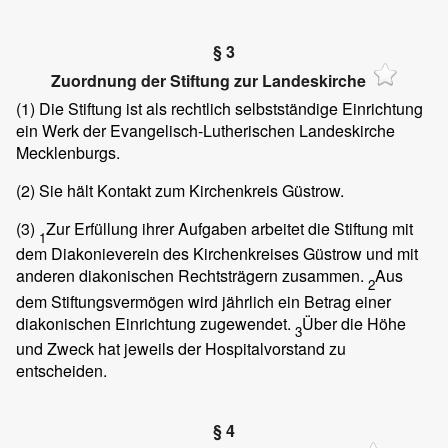
§ 3
Zuordnung der Stiftung zur Landeskirche
(1)
Die Stiftung ist als rechtlich selbstständige Einrichtung
ein Werk der Evangelisch-Lutherischen Landeskirche
Mecklenburgs.
(2)
Sie hält Kontakt zum Kirchenkreis Güstrow.
(3)
Zur Erfüllung ihrer Aufgaben arbeitet die Stiftung mit
1
dem Diakonieverein des Kirchenkreises Güstrow und mit
anderen diakonischen Rechtsträgern zusammen.
Aus
2
dem Stiftungsvermögen wird jährlich ein Betrag einer
diakonischen Einrichtung zugewendet.
Über die Höhe
3
und Zweck hat jeweils der Hospitalvorstand zu
entscheiden.
§ 4