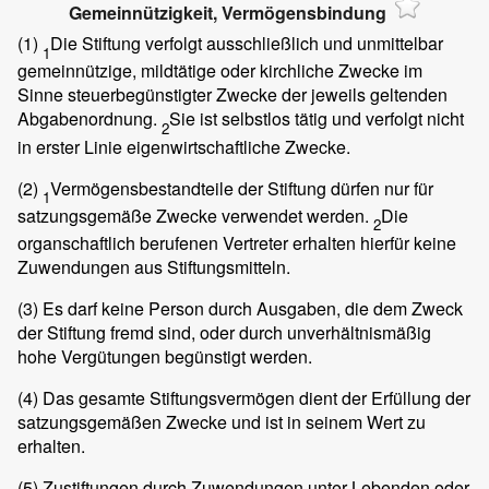
Gemeinnützigkeit, Vermögensbindung
(1)
Die Stiftung verfolgt ausschließlich und unmittelbar
1
gemeinnützige, mildtätige oder kirchliche Zwecke im
Sinne steuerbegünstigter Zwecke der jeweils geltenden
Abgabenordnung.
Sie ist selbstlos tätig und verfolgt nicht
2
in erster Linie eigenwirtschaftliche Zwecke.
(2)
Vermögensbestandteile der Stiftung dürfen nur für
1
satzungsgemäße Zwecke verwendet werden.
Die
2
organschaftlich berufenen Vertreter erhalten hierfür keine
Zuwendungen aus Stiftungsmitteln.
(3)
Es darf keine Person durch Ausgaben, die dem Zweck
der Stiftung fremd sind, oder durch unverhältnismäßig
hohe Vergütungen begünstigt werden.
(4)
Das gesamte Stiftungsvermögen dient der Erfüllung der
satzungsgemäßen Zwecke und ist in seinem Wert zu
erhalten.
(5)
Zustiftungen durch Zuwendungen unter Lebenden oder