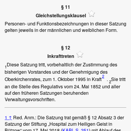
§ 11
Gleichstellungsklausel
Personen- und Funktionsbezeichnungen in dieser Satzung
gelten jeweils in der männlichen und weiblichen Form.
§ 12
Inkrafttreten
Diese Satzung tritt, vorbehaltlich der Zustimmung des
1
bisherigen Vorstandes und der Genehmigung des
2
Oberkirchenrates, zum 1. Oktober 1995 in Kraft
.
Sie tritt
2
an die Stelle des Regulativs vom 24. Mai 1852 und aller
auf den früheren Satzungen beruhenden
Verwaltungsvorschriften.
1
↑
Red. Anm.: Die Satzung trat gemäß § 12 Absatz 3 der
Satzung der Stiftung „Hospital zum Heiligen Geist in
Bützow“ vom 17. Mai 2018 (
KABl. S. 251
) mit Ablauf des