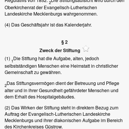
Regulativs von 1852.
Die Stiftungsaufsicht wird durch den
2
Oberkirchenrat der Evangelisch-Lutherischen
Landeskirche Mecklenburgs wahrgenommen.
(4)
Das Geschäftsjahr ist das Kalenderjahr.
§ 2
Zweck der Stiftung
(1)
Die Stiftung hat die Aufgabe, alten, jedoch
1
selbstständigen Menschen eine Heimstatt in christlicher
Gemeinschaft zu gewähren.
Das Stiftungsvermögen dient der Betreuung und Pflege
2
alter und in ihrer Gesundheit gefährdeter Menschen und
dem Erhalt des Hospitalgebäudes.
(2)
Das Wirken der Stiftung steht in direktem Bezug zum
Auftrag der Evangelisch-Lutherischen Landeskirche
Mecklenburgs und ihrer diakonischen Aufgabe im Bereich
des Kirchenkreises Güstrow.