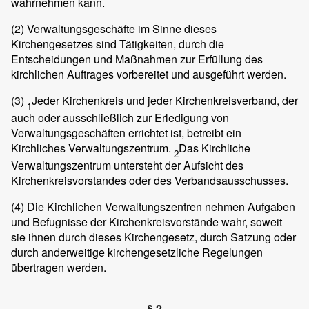
wahrnehmen kann.
(2)
Verwaltungsgeschäfte im Sinne dieses
Kirchengesetzes sind Tätigkeiten, durch die
Entscheidungen und Maßnahmen zur Erfüllung des
kirchlichen Auftrages vorbereitet und ausgeführt werden.
(3)
Jeder Kirchenkreis und jeder Kirchenkreisverband, der
1
auch oder ausschließlich zur Erledigung von
Verwaltungsgeschäften errichtet ist, betreibt ein
Kirchliches Verwaltungszentrum.
Das Kirchliche
2
Verwaltungszentrum untersteht der Aufsicht des
Kirchenkreisvorstandes oder des Verbandsausschusses.
(4)
Die Kirchlichen Verwaltungszentren nehmen Aufgaben
und Befugnisse der Kirchenkreisvorstände wahr, soweit
sie ihnen durch dieses Kirchengesetz, durch Satzung oder
durch anderweitige kirchengesetzliche Regelungen
übertragen werden.
§ 2