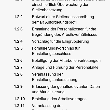
einschließlich Überwachung der
Stellenbesetzung
1.2.2
Entwurf einer Stellenausschreibung
gemäß Anforderungsprofil
1.2.3
Ermittlung der Personalkosten für die
Begründung des Arbeitsverhältnisses
1.2.4
Vorschlag für die Eingruppierung
1.2.5
Formulierungsvorschlag für
Einstellungsbeschluss
1.2.6
Beteiligung der Mitarbeitervertretung/en
1.2.7
Anlage und Führung der Personalakte
1.2.8
Veranlassung der
Einstellungsuntersuchung
1.2.9
Erfassung der gehaltsrelevanten Daten
und Aktualisierung
1.2.10
Erstellung des Arbeitsvertrages
1.2.11
Veranlassung der