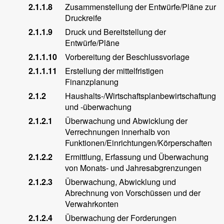
2.1.1.8
Zusammenstellung der Entwürfe/Pläne zur
Druckreife
2.1.1.9
Druck und Bereitstellung der
Entwürfe/Pläne
2.1.1.10
Vorbereitung der Beschlussvorlage
2.1.1.11
Erstellung der mittelfristigen
Finanzplanung
2.1.2
Haushalts-/Wirtschaftsplanbewirtschaftung
und -überwachung
2.1.2.1
Überwachung und Abwicklung der
Verrechnungen innerhalb von
Funktionen/Einrichtungen/Körperschaften
2.1.2.2
Ermittlung, Erfassung und Überwachung
von Monats- und Jahresabgrenzungen
2.1.2.3
Überwachung, Abwicklung und
Abrechnung von Vorschüssen und der
Verwahrkonten
2.1.2.4
Überwachung der Forderungen