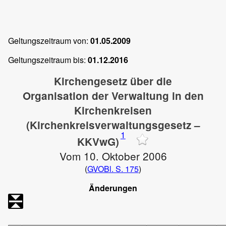
Geltungszeitraum von:
01.05.2009
Geltungszeitraum bis:
01.12.2016
Kirchengesetz über die
Organisation der Verwaltung in den
Kirchenkreisen
(Kirchenkreisverwaltungsgesetz –
1
KKVwG)
Vom 10. Oktober 2006
(
GVOBl. S. 175
)
Änderungen