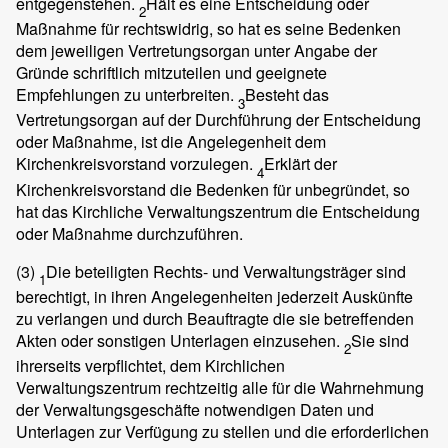
entgegenstehen.
Hält es eine Entscheidung oder
2
Maßnahme für rechtswidrig, so hat es seine Bedenken
dem jeweiligen Vertretungsorgan unter Angabe der
Gründe schriftlich mitzuteilen und geeignete
Empfehlungen zu unterbreiten.
Besteht das
3
Vertretungsorgan auf der Durchführung der Entscheidung
oder Maßnahme, ist die Angelegenheit dem
Kirchenkreisvorstand vorzulegen.
Erklärt der
4
Kirchenkreisvorstand die Bedenken für unbegründet, so
hat das Kirchliche Verwaltungszentrum die Entscheidung
oder Maßnahme durchzuführen.
(3)
Die beteiligten Rechts- und Verwaltungsträger sind
1
berechtigt, in ihren Angelegenheiten jederzeit Auskünfte
zu verlangen und durch Beauftragte die sie betreffenden
Akten oder sonstigen Unterlagen einzusehen.
Sie sind
2
ihrerseits verpflichtet, dem Kirchlichen
Verwaltungszentrum rechtzeitig alle für die Wahrnehmung
der Verwaltungsgeschäfte notwendigen Daten und
Unterlagen zur Verfügung zu stellen und die erforderlichen