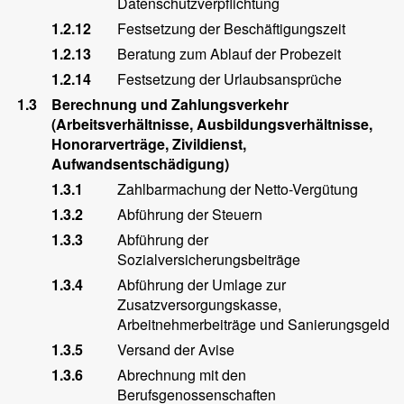
Datenschutzverpflichtung
1.2.12
Festsetzung der Beschäftigungszeit
1.2.13
Beratung zum Ablauf der Probezeit
1.2.14
Festsetzung der Urlaubsansprüche
1.3
Berechnung und Zahlungsverkehr
(Arbeitsverhältnisse, Ausbildungsverhältnisse,
Honorarverträge, Zivildienst,
Aufwandsentschädigung)
1.3.1
Zahlbarmachung der Netto-Vergütung
1.3.2
Abführung der Steuern
1.3.3
Abführung der
Sozialversicherungsbeiträge
1.3.4
Abführung der Umlage zur
Zusatzversorgungskasse,
Arbeitnehmerbeiträge und Sanierungsgeld
1.3.5
Versand der Avise
1.3.6
Abrechnung mit den
Berufsgenossenschaften