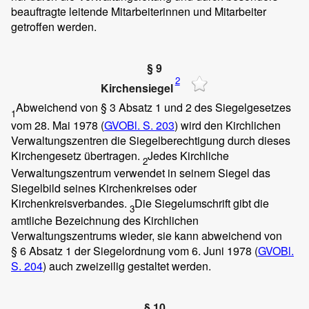
beauftragte leitende Mitarbeiterinnen und Mitarbeiter
getroffen werden.
§ 9
2
Kirchensiegel
Abweichend von § 3 Absatz 1 und 2 des Siegelgesetzes
1
vom 28. Mai 1978 (
GVOBl. S. 203
) wird den Kirchlichen
Verwaltungszentren die Siegelberechtigung durch dieses
Kirchengesetz übertragen.
Jedes Kirchliche
2
Verwaltungszentrum verwendet in seinem Siegel das
Siegelbild seines Kirchenkreises oder
Kirchenkreisverbandes.
Die Siegelumschrift gibt die
3
amtliche Bezeichnung des Kirchlichen
Verwaltungszentrums wieder, sie kann abweichend von
§ 6 Absatz 1 der Siegelordnung vom 6. Juni 1978 (
GVOBl.
S. 204
) auch zweizeilig gestaltet werden.
§ 10