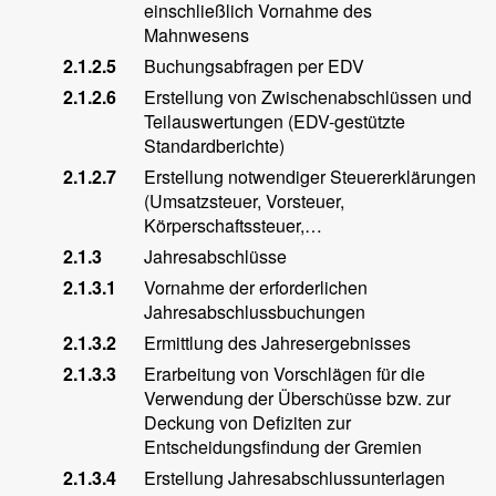
einschließlich Vornahme des
Mahnwesens
2.1.2.5
Buchungsabfragen per EDV
2.1.2.6
Erstellung von Zwischenabschlüssen und
Teilauswertungen (EDV-gestützte
Standardberichte)
2.1.2.7
Erstellung notwendiger Steuererklärungen
(Umsatzsteuer, Vorsteuer,
Körperschaftssteuer,…
2.1.3
Jahresabschlüsse
2.1.3.1
Vornahme der erforderlichen
Jahresabschlussbuchungen
2.1.3.2
Ermittlung des Jahresergebnisses
2.1.3.3
Erarbeitung von Vorschlägen für die
Verwendung der Überschüsse bzw. zur
Deckung von Defiziten zur
Entscheidungsfindung der Gremien
2.1.3.4
Erstellung Jahresabschlussunterlagen