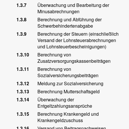
1.3.7
Überwachung und Bearbeitung der
Minusabrechnungen
1.3.8
Berechnung und Abführung der
Schwerbehindertenabgabe
1.3.9
Berechnung der Steuern (einschließlich
Versand der Lohnsteuerabrechnungen
und Lohnsteuerbescheinigungen)
1.3.10
Berechnung von
Zusatzversorgungskassenbeiträgen
1.3.11
Berechnung von
Sozialversicherungsbeiträgen
1.3.12
Meldung zur Sozialversicherung
1.3.13
Berechnung Mutterschaftsgeld
1.3.14
Überwachung der
Entgeltzahlungsansprüche
1.3.15
Berechnung Krankengeld und
Krankengeldzuschuss
1.3.16
Versand von Beitragsnachweisen