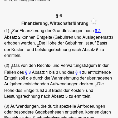
§ 6
Finanzierung, Wirtschaftsführung
(1)
Zur Finanzierung der Grundleistungen nach
§ 2
1
Absatz 2 können Entgelte (Gebühren und Auslagenersatz)
erhoben werden.
Die Höhe der Gebühren ist auf Basis
2
der Kosten- und Leistungsrechnung nach Absatz 5 zu
ermitteln.
(2)
Das von den Rechts- und Verwaltungsträgern in den
1
Fällen des
§ 3
Absatz 1 bis 3 und des
§ 4
zu entrichtende
Entgelt soll die durch die Wahrnehmung der übertragenen
Aufgaben entstehenden Aufwendungen decken.
Die
2
Höhe des Entgelts ist auf Basis der Kosten- und
Leistungsrechnung nach Absatz 5 zu ermitteln.
(3)
Aufwendungen, die durch spezielle Anforderungen
oder besondere Gegebenheiten entstehen, können durch
Beschluss des Kirchenkreisvorstandes oder des