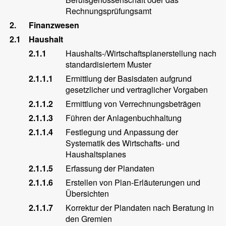
Rechnungsprüfungsamt
2.
Finanzwesen
2.1
Haushalt
2.1.1
Haushalts-/Wirtschaftsplanerstellung nach
standardisiertem Muster
2.1.1.1
Ermittlung der Basisdaten aufgrund
gesetzlicher und vertraglicher Vorgaben
2.1.1.2
Ermittlung von Verrechnungsbeträgen
2.1.1.3
Führen der Anlagenbuchhaltung
2.1.1.4
Festlegung und Anpassung der
Systematik des Wirtschafts- und
Haushaltsplanes
2.1.1.5
Erfassung der Plandaten
2.1.1.6
Erstellen von Plan-Erläuterungen und
Übersichten
2.1.1.7
Korrektur der Plandaten nach Beratung in
den Gremien