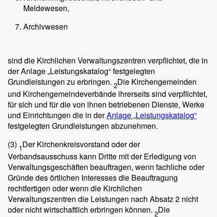
Meldewesen,
Archivwesen
sind die Kirchlichen Verwaltungszentren verpflichtet, die in
der Anlage „Leistungskatalog“ festgelegten
Grundleistungen zu erbringen.
Die Kirchengemeinden
2
und Kirchengemeindeverbände ihrerseits sind verpflichtet,
für sich und für die von ihnen betriebenen Dienste, Werke
und Einrichtungen die in der
Anlage „Leistungskatalog“
festgelegten Grundleistungen abzunehmen.
(3)
Der Kirchenkreisvorstand oder der
1
Verbandsausschuss kann Dritte mit der Erledigung von
Verwaltungsgeschäften beauftragen, wenn fachliche oder
Gründe des örtlichen Interesses die Beauftragung
rechtfertigen oder wenn die Kirchlichen
Verwaltungszentren die Leistungen nach Absatz 2 nicht
oder nicht wirtschaftlich erbringen können.
Die
2