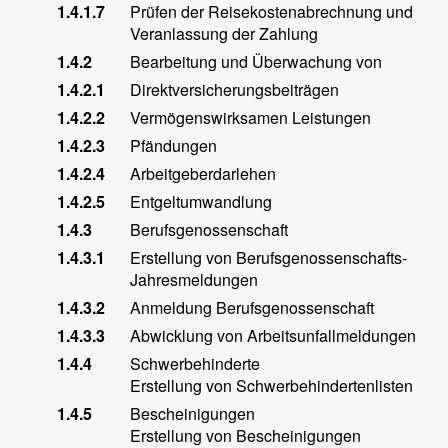
1.4.1.7
Prüfen der Reisekostenabrechnung und
Veranlassung der Zahlung
1.4.2
Bearbeitung und Überwachung von
1.4.2.1
Direktversicherungsbeiträgen
1.4.2.2
Vermögenswirksamen Leistungen
1.4.2.3
Pfändungen
1.4.2.4
Arbeitgeberdarlehen
1.4.2.5
Entgeltumwandlung
1.4.3
Berufsgenossenschaft
1.4.3.1
Erstellung von Berufsgenossenschafts-
Jahresmeldungen
1.4.3.2
Anmeldung Berufsgenossenschaft
1.4.3.3
Abwicklung von Arbeitsunfallmeldungen
1.4.4
Schwerbehinderte
Erstellung von Schwerbehindertenlisten
1.4.5
Bescheinigungen
Erstellung von Bescheinigungen