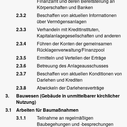
Finanzamt und deren Bereitstellung an
Körperschaften und Banken
2.3.2
Beschaffen von aktuellen Informationen
über Vermögensanlagen
2.3.3
Verhandeln mit Kreditinstituten,
Kapitalanlagegesellschaften und anderen
2.3.4
Führen der Konten der gemeinsamen
Rücklagenverwaltung/Finanzpool
2.3.5
Ermitteln und Verteilen der Erträge
2.3.6
Betreuung des Anlageausschusses
2.3.7
Beschaffen von aktuellen Konditionen von
Darlehen und Krediten
2.3.8
Abwickeln der Darlehensverträge
3.
Bauwesen (Gebäude in unmittelbarer kirchlicher
Nutzung)
3.1
Arbeiten für Baumaßnahmen
3.1.1
Teilnahme an regelmäßigen
Baubegehungen und -besprechungen