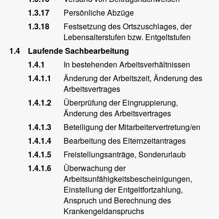
1.3.17
Persönliche Abzüge
1.3.18
Festsetzung des Ortszuschlages, der
Lebensalterstufen bzw. Entgeltstufen
1.4
Laufende Sachbearbeitung
1.4.1
In bestehenden Arbeitsverhältnissen
1.4.1.1
Änderung der Arbeitszeit, Änderung des
Arbeitsvertrages
1.4.1.2
Überprüfung der Eingruppierung,
Änderung des Arbeitsvertrages
1.4.1.3
Beteiligung der Mitarbeitervertretung/en
1.4.1.4
Bearbeitung des Elternzeitantrages
1.4.1.5
Freistellungsanträge, Sonderurlaub
1.4.1.6
Überwachung der
Arbeitsunfähigkeitsbescheinigungen,
Einstellung der Entgeltfortzahlung,
Anspruch und Berechnung des
Krankengeldanspruchs