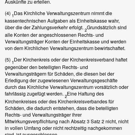
Auskünfte zu erteilen.
(4)
Das Kirchliche Verwaltungszentrum nimmt die
1
kassentechnischen Aufgaben als Einheitskasse wahr,
über die der Zahlungsverkehr erfolgt.
Grundsätzlich sind
2
alle Konten der angeschlossenen Rechts- und
Verwaltungsträger Konten der Einheitskasse und werden
von dem Kirchlichen Verwaltungszentrum bewirtschaftet.
(5)
Der Kirchenkreis oder der Kirchenkreisverband haftet
1
gegenüber den beteiligten Rechts- und
Verwaltungsträgern für Schäden, die diesen bei der
Erledigung der zugewiesenen Verwaltungsgeschäfte
durch das Kirchliche Verwaltungszentrum vorsätzlich oder
fahrlässig zugefügt werden.
Eine Haftung des
2
Kirchenkreises oder des Kirchenkreisverbandes für
Schäden, die dadurch entstehen, dass die beteiligten
Rechts- und Verwaltungsträger ihrer
Mitwirkungsverpflichtung nach Absatz 3 Satz 2 nicht, nicht
in vollen Umfang oder nicht rechtzeitig nachgekommen
sind, ist ausgeschlossen.