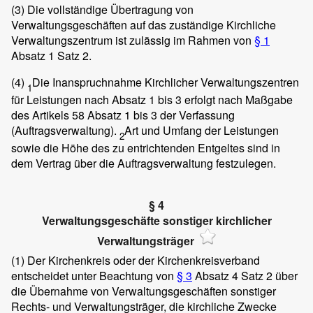
(3)
Die vollständige Übertragung von
Verwaltungsgeschäften auf das zuständige Kirchliche
Verwaltungszentrum ist zulässig im Rahmen von
§ 1
Absatz 1 Satz 2.
(4)
Die Inanspruchnahme Kirchlicher Verwaltungszentren
1
für Leistungen nach Absatz 1 bis 3 erfolgt nach Maßgabe
des Artikels 58 Absatz 1 bis 3 der Verfassung
(Auftragsverwaltung).
Art und Umfang der Leistungen
2
sowie die Höhe des zu entrichtenden Entgeltes sind in
dem Vertrag über die Auftragsverwaltung festzulegen.
§ 4
Verwaltungsgeschäfte sonstiger kirchlicher
Verwaltungsträger
(1)
Der Kirchenkreis oder der Kirchenkreisverband
entscheidet unter Beachtung von
§ 3
Absatz 4 Satz 2 über
die Übernahme von Verwaltungsgeschäften sonstiger
Rechts- und Verwaltungsträger, die kirchliche Zwecke