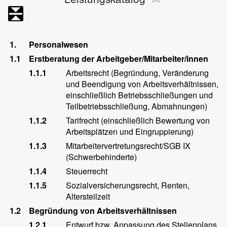
1.
Personalwesen
1.1
Erstberatung der Arbeitgeber/Mitarbeiter/innen
1.1.1
Arbeitsrecht (Begründung, Veränderung
und Beendigung von Arbeitsverhältnissen,
einschließlich Betriebsschließungen und
Teilbetriebsschließung, Abmahnungen)
1.1.2
Tarifrecht (einschließlich Bewertung von
Arbeitsplätzen und Eingruppierung)
1.1.3
Mitarbeitervertretungsrecht/SGB IX
(Schwerbehinderte)
1.1.4
Steuerrecht
1.1.5
Sozialversicherungsrecht, Renten,
Altersteilzeit
1.2
Begründung von Arbeitsverhältnissen
1.2.1
Entwurf bzw. Anpassung des Stellenplans