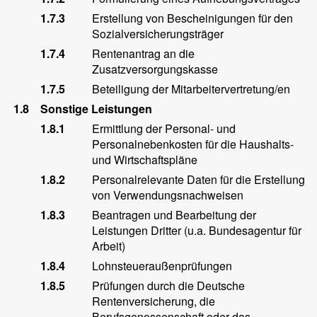
1.7.3
Erstellung von Bescheinigungen für den
Sozialversicherungsträger
1.7.4
Rentenantrag an die
Zusatzversorgungskasse
1.7.5
Beteiligung der Mitarbeitervertretung/en
1.8
Sonstige Leistungen
1.8.1
Ermittlung der Personal- und
Personalnebenkosten für die Haushalts-
und Wirtschaftspläne
1.8.2
Personalrelevante Daten für die Erstellung
von Verwendungsnachweisen
1.8.3
Beantragen und Bearbeitung der
Leistungen Dritter (u.a. Bundesagentur für
Arbeit)
1.8.4
Lohnsteueraußenprüfungen
1.8.5
Prüfungen durch die Deutsche
Rentenversicherung, die
Berufsgenossenschaft oder das