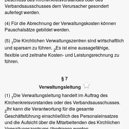
Verbandsausschusses dem Verursacher gesondert
auferlegt werden.
(4)
Für die Abrechnung der Verwaltungskosten können
Pauschalsätze gebildet werden.
(5)
Die Kirchlichen Verwaltungszentren sind wirtschaftlich
1
und sparsam zu führen.
Es ist eine aussagefähige,
2
flexible und zeitnahe Kosten- und Leistungsrechnung zu
führen.
§ 7
Verwaltungsleitung
(1)
Die Verwaltungsleitung handelt im Auftrag des
1
Kirchenkreisvorstandes oder des Verbandsausschusses.
Ihr kann die Verantwortung für die gesamte
2
Geschäftsführung einschließlich des Personaleinsatzes
und die Aufsicht über die Mitarbeitenden des Kirchlichen
Verwaltungszentrums übertragen werden.