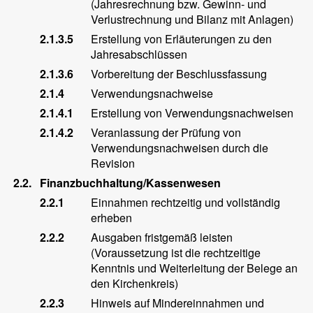
(Jahresrechnung bzw. Gewinn- und
Verlustrechnung und Bilanz mit Anlagen)
2.1.3.5
Erstellung von Erläuterungen zu den
Jahresabschlüssen
2.1.3.6
Vorbereitung der Beschlussfassung
2.1.4
Verwendungsnachweise
2.1.4.1
Erstellung von Verwendungsnachweisen
2.1.4.2
Veranlassung der Prüfung von
Verwendungsnachweisen durch die
Revision
2.2.
Finanzbuchhaltung/Kassenwesen
2.2.1
Einnahmen rechtzeitig und vollständig
erheben
2.2.2
Ausgaben fristgemäß leisten
(Voraussetzung ist die rechtzeitige
Kenntnis und Weiterleitung der Belege an
den Kirchenkreis)
2.2.3
Hinweis auf Mindereinnahmen und