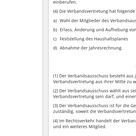
einberufen.
(4)
Die Verbandsvertretung hat folgende
Wahl der Mitglieder des Verbandsau
Erlass, Änderung und Aufhebung von
Feststellung des Haushaltsplanes
Abnahme der Jahresrechnung.
(1)
Der Verbandsausschuss besteht aus j
Verbandsvertretung aus ihrer Mitte zu w
(2)
Der Verbandsausschuss wählt aus sein
Verbandsvertretung sein darf, und einen 
(3)
Der Verbandsausschuss ist für die G
zuständig, soweit die Verbandsvertretung
(4)
Im Rechtsverkehr handelt der Verband
und ein weiteres Mitglied.