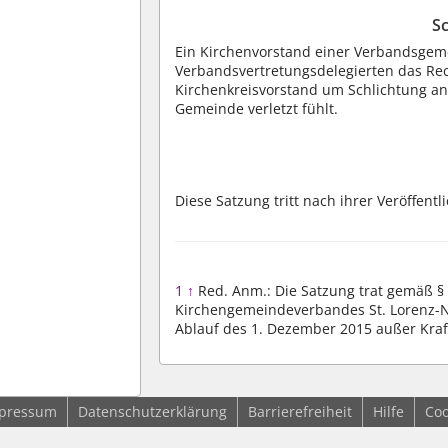
S
Ein Kirchenvorstand einer Verbandsgem
Verbandsvertretungsdelegierten das Re
Kirchenkreisvorstand um Schlichtung an
Gemeinde verletzt fühlt.
Diese Satzung tritt nach ihrer Veröffentl
1
↑
Red. Anm.: Die Satzung trat gemäß §
Kirchengemeindeverbandes St. Lorenz-No
Ablauf des 1. Dezember 2015 außer Kraf
pressum
Datenschutzerklärung
Barrierefreiheit
Hilfe
Coo