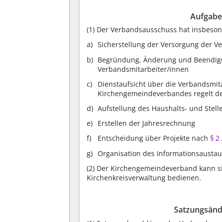
Aufgabe
(1)
Der Verbandsausschuss hat insbeson
Sicherstellung der Versorgung der
Begründung, Änderung und Beendigun
Verbandsmitarbeiter/innen
Dienstaufsicht über die Verbandsmita
Kirchengemeindeverbandes regelt d
Aufstellung des Haushalts- und Stel
Erstellen der Jahresrechnung
Entscheidung über Projekte nach
§ 2
Organisation des Informationsausta
(2)
Der Kirchengemeindeverband kann si
Kirchenkreisverwaltung bedienen.
Satzungsänd