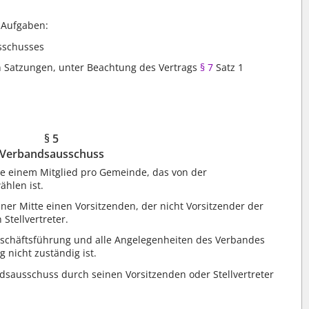
 Aufgaben:
sschusses
 Satzungen, unter Beachtung des Vertrags
§ 7
Satz 1
§ 5
Verbandsausschuss
e einem Mitglied pro Gemeinde, das von der
ählen ist.
er Mitte einen Vorsitzenden, der nicht Vorsitzender der
Stellvertreter.
eschäftsführung und alle Angelegenheiten des Verbandes
 nicht zuständig ist.
sausschuss durch seinen Vorsitzenden oder Stellvertreter