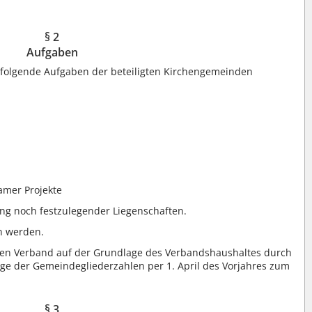
§ 2
Aufgaben
olgende Aufgaben der beteiligten Kirchengemeinden
mer Projekte
ng noch festzulegender Liegenschaften.
n werden.
den Verband auf der Grundlage des Verbandshaushaltes durch
ge der Gemeindegliederzahlen per 1. April des Vorjahres zum
§ 3