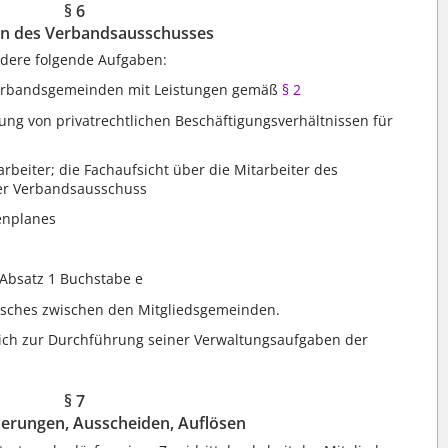
§ 6
n des Verbandsausschusses
dere folgende Aufgaben:
 Verbandsgemeinden mit Leistungen gemäß
§ 2
g von privatrechtlichen Beschäftigungsverhältnissen für
rbeiter; die Fachaufsicht über die Mitarbeiter des
er Verbandsausschuss
lenplanes
Absatz 1 Buchstabe e
usches zwischen den Mitgliedsgemeinden.
ch zur Durchführung seiner Verwaltungsaufgaben der
§ 7
erungen, Ausscheiden, Auflösen