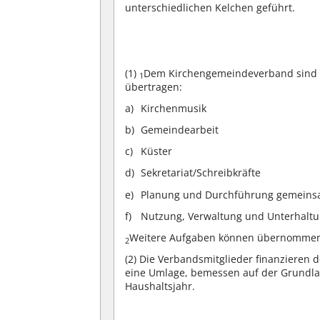
unterschiedlichen Kelchen geführt.
(1)
Dem Kirchengemeindeverband sind f
1
übertragen:
Kirchenmusik
Gemeindearbeit
Küster
Sekretariat/Schreibkräfte
Planung und Durchführung gemeinsa
Nutzung, Verwaltung und Unterhaltu
Weitere Aufgaben können übernomme
2
(2)
Die Verbandsmitglieder finanzieren 
eine Umlage, bemessen auf der Grundla
Haushaltsjahr.