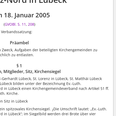
 18. Januar 2005
(
GVOBl. S. 11
,
208
)
e Verbandssatzung:
Präambel
 Zweck, Aufgaben der beteiligten Kirchengemeinden zu
hlich zu entlasten.
§ 1
 Mitglieder, Sitz, Kirchensiegel
-Gerhardt Lübeck, St. Lorenz in Lübeck, St. Matthäi Lübeck
Lübeck bilden unter der Bezeichnung Ev.-Luth.
 in Lübeck einen Kirchengemeindeverband nach Artikel 51 ff.
th. Kirche.
 Sitz in Lübeck
in spitzovales Kirchensiegel.
Die Umschrift lautet: „Ev.-Luth.
2
in Lübeck“; im Siegelbild werden drei Brote über vier