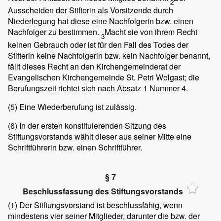
2
Ausscheiden der Stifterin als Vorsitzende durch
Niederlegung hat diese eine Nachfolgerin bzw. einen
Nachfolger zu bestimmen.
Macht sie von ihrem Recht
3
keinen Gebrauch oder ist für den Fall des Todes der
Stifterin keine Nachfolgerin bzw. kein Nachfolger benannt,
fällt dieses Recht an den Kirchengemeinderat der
Evangelischen Kirchengemeinde St. Petri Wolgast; die
Berufungszeit richtet sich nach Absatz 1 Nummer 4.
(5)
Eine Wiederberufung ist zulässig.
(6)
In der ersten konstituierenden Sitzung des
Stiftungsvorstands wählt dieser aus seiner Mitte eine
Schriftführerin bzw. einen Schriftführer.
§ 7
Beschlussfassung des Stiftungsvorstands
(1)
Der Stiftungsvorstand ist beschlussfähig, wenn
mindestens vier seiner Mitglieder, darunter die bzw. der