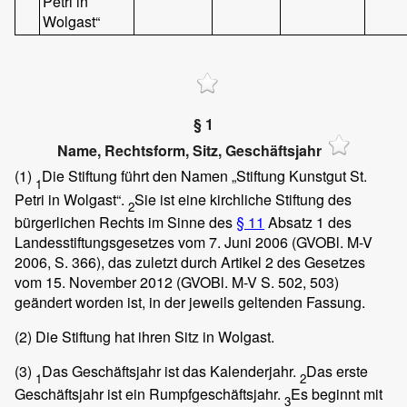
Petri in
Wolgast“
§ 1
Name, Rechtsform, Sitz, Geschäftsjahr
(1)
Die Stiftung führt den Namen „Stiftung Kunstgut St.
1
Petri in Wolgast“.
Sie ist eine kirchliche Stiftung des
2
bürgerlichen Rechts im Sinne des
§ 11
Absatz 1 des
Landesstiftungsgesetzes vom 7. Juni 2006 (GVOBl. M-V
2006, S. 366), das zuletzt durch Artikel 2 des Gesetzes
vom 15. November 2012 (GVOBl. M-V S. 502, 503)
geändert worden ist, in der jeweils geltenden Fassung.
(2)
Die Stiftung hat ihren Sitz in Wolgast.
(3)
Das Geschäftsjahr ist das Kalenderjahr.
Das erste
1
2
Geschäftsjahr ist ein Rumpfgeschäftsjahr.
Es beginnt mit
3