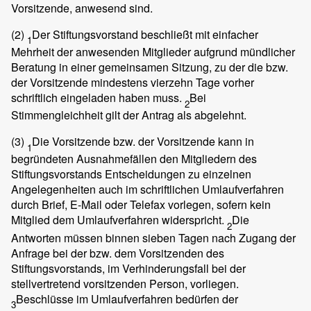
Vorsitzende, anwesend sind.
(2)
Der Stiftungsvorstand beschließt mit einfacher
1
Mehrheit der anwesenden Mitglieder aufgrund mündlicher
Beratung in einer gemeinsamen Sitzung, zu der die bzw.
der Vorsitzende mindestens vierzehn Tage vorher
schriftlich eingeladen haben muss.
Bei
2
Stimmengleichheit gilt der Antrag als abgelehnt.
(3)
Die Vorsitzende bzw. der Vorsitzende kann in
1
begründeten Ausnahmefällen den Mitgliedern des
Stiftungsvorstands Entscheidungen zu einzelnen
Angelegenheiten auch im schriftlichen Umlaufverfahren
durch Brief, E-Mail oder Telefax vorlegen, sofern kein
Mitglied dem Umlaufverfahren widerspricht.
Die
2
Antworten müssen binnen sieben Tagen nach Zugang der
Anfrage bei der bzw. dem Vorsitzenden des
Stiftungsvorstands, im Verhinderungsfall bei der
stellvertretend vorsitzenden Person, vorliegen.
Beschlüsse im Umlaufverfahren bedürfen der
3