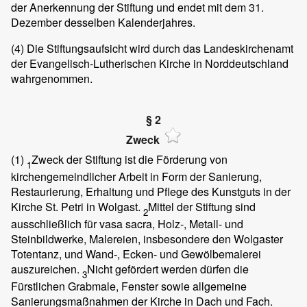
der Anerkennung der Stiftung und endet mit dem 31.
Dezember desselben Kalenderjahres.
(4)
Die Stiftungsaufsicht wird durch das Landeskirchenamt
der Evangelisch-Lutherischen Kirche in Norddeutschland
wahrgenommen.
§ 2
Zweck
(1)
Zweck der Stiftung ist die Förderung von
1
kirchengemeindlicher Arbeit in Form der Sanierung,
Restaurierung, Erhaltung und Pflege des Kunstguts in der
Kirche St. Petri in Wolgast.
Mittel der Stiftung sind
2
ausschließlich für vasa sacra, Holz-, Metall- und
Steinbildwerke, Malereien, insbesondere den Wolgaster
Totentanz, und Wand-, Ecken- und Gewölbemalerei
auszureichen.
Nicht gefördert werden dürfen die
3
Fürstlichen Grabmale, Fenster sowie allgemeine
Sanierungsmaßnahmen der Kirche in Dach und Fach.