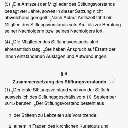
(3)
Die Amtszeit der Mitglieder des Stiftungsvorstands
1
beträgt vier Jahre, soweit in dieser Satzung nicht
abweichend geregelt.
Nach Ablauf Amtszeit führt ein
2
Mitglied des Stiftungsvorstands sein Amt bis zur Berufung
seiner Nachfolgerin bzw. seines Nachfolgers fort.
(4)
Die Mitglieder des Stiftungsvorstands sind
1
ehrenamtlich tätig.
Sie haben Anspruch auf Ersatz der
2
ihnen entstandenen Auslagen und Aufwendungen.
§ 6
Zusammensetzung des Stiftungsvorstands
(1)
Der erste Stiftungsvorstand wird von der Stifterin
1
ausweislich des Stiftungsgeschäfts vom 10. September
2015 berufen.
Der Stiftungsvorstand besteht aus
2
der Stifterin zu Lebzeiten als Vorsitzende,
einem in Fragen des kirchlichen Kunstguts und