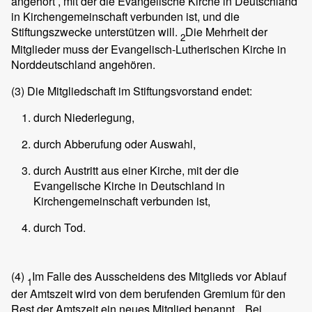
angehört , mit der die Evangelische Kirche in Deutschland
in Kirchengemeinschaft verbunden ist, und die
Stiftungszwecke unterstützen will.
Die Mehrheit der
2
Mitglieder muss der Evangelisch-Lutherischen Kirche in
Norddeutschland angehören.
(3)
Die Mitgliedschaft im Stiftungsvorstand endet:
durch Niederlegung,
durch Abberufung oder Auswahl,
durch Austritt aus einer Kirche, mit der die
Evangelische Kirche in Deutschland in
Kirchengemeinschaft verbunden ist,
durch Tod.
(4)
Im Falle des Ausscheidens des Mitglieds vor Ablauf
1
der Amtszeit wird von dem berufenden Gremium für den
Rest der Amtszeit ein neues Mitglied benannt.
Bei