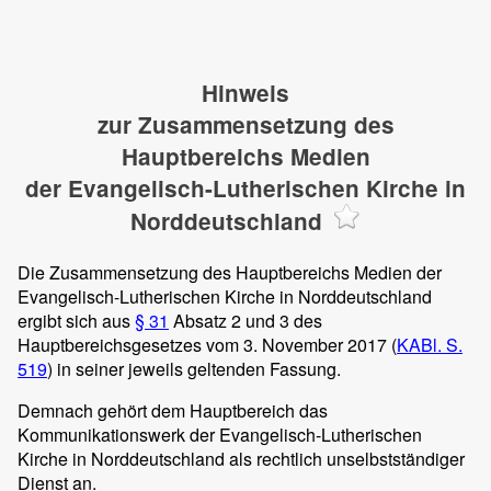
Hinweis
zur Zusammensetzung des
Hauptbereichs Medien
der Evangelisch-Lutherischen Kirche in
Norddeutschland
Die Zusammensetzung des Hauptbereichs Medien der
Evangelisch-Lutherischen Kirche in Norddeutschland
ergibt sich aus
§ 31
Absatz 2 und 3 des
Hauptbereichsgesetzes vom 3. November 2017 (
KABl. S.
519
) in seiner jeweils geltenden Fassung.
Demnach gehört dem Hauptbereich das
Kommunikationswerk der Evangelisch-Lutherischen
Kirche in Norddeutschland als rechtlich unselbstständiger
Dienst an.