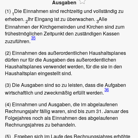
Ausgaben
(1)
Die Einnahmen sind rechtzeitig und vollständig zu
1
erheben.
Ihr Eingang ist zu überwachen.
Alle
2
3
Einnahmen der Kirchgemeinden und Kirchen sind zum
frühestmöglichen Zeitpunkt den zuständigen Kassen
35
zuzuführen.
(2)
Einnahmen des außerordentlichen Haushaltsplanes
dürfen nur für die Ausgaben des außerordentlichen
Haushaltsplanes verwendet werden, für die sie in den
Haushaltsplan eingestellt sind.
(3)
Die Ausgaben sind so zu leisten, dass die Aufgaben
36
wirtschaftlich und zweckmäßig erfüllt werden.
(4)
Einnahmen und Ausgaben, die im abgelaufenen
Rechnungsjahr fällig waren, sind bis zum 31. Januar des
Folgejahres noch als Einnahmen des abgelaufenen
Rechnungsjahres zu behandeln.
(5)
Ergeben sich im Laufe des Rechnungsjahres erhöhte