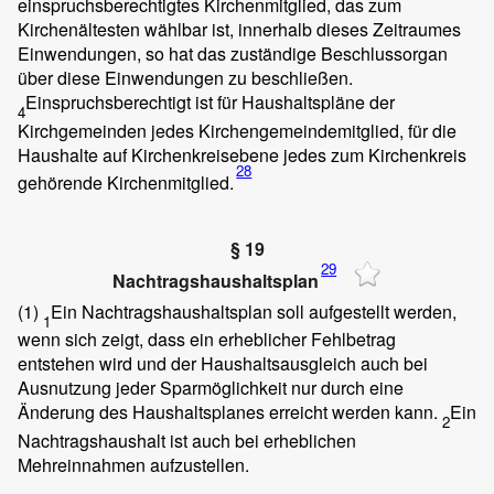
einspruchsberechtigtes Kirchenmitglied, das zum
Kirchenältesten wählbar ist, innerhalb dieses Zeitraumes
Einwendungen, so hat das zuständige Beschlussorgan
über diese Einwendungen zu beschließen.
Einspruchsberechtigt ist für Haushaltspläne der
4
Kirchgemeinden jedes Kirchengemeindemitglied, für die
Haushalte auf Kirchenkreisebene jedes zum Kirchenkreis
28
gehörende Kirchenmitglied.
§ 19
29
Nachtragshaushaltsplan
(1)
Ein Nachtragshaushaltsplan soll aufgestellt werden,
1
wenn sich zeigt, dass ein erheblicher Fehlbetrag
entstehen wird und der Haushaltsausgleich auch bei
Ausnutzung jeder Sparmöglichkeit nur durch eine
Änderung des Haushaltsplanes erreicht werden kann.
Ein
2
Nachtragshaushalt ist auch bei erheblichen
Mehreinnahmen aufzustellen.