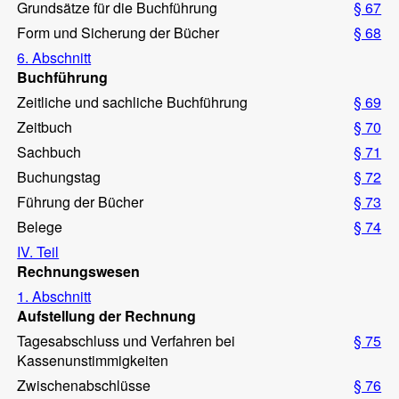
Grundsätze für die Buchführung
§ 67
Form und Sicherung der Bücher
§ 68
6. Abschnitt
Buchführung
Zeitliche und sachliche Buchführung
§ 69
Zeitbuch
§ 70
Sachbuch
§ 71
Buchungstag
§ 72
Führung der Bücher
§ 73
Belege
§ 74
IV. Teil
Rechnungswesen
1. Abschnitt
Aufstellung der Rechnung
Tagesabschluss und Verfahren bei
§ 75
Kassenunstimmigkeiten
Zwischenabschlüsse
§ 76