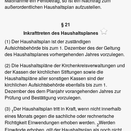
Maßnahme ein Fehlbetrag, so ist ein Nachtrag zum
außerordentlichen Haushaltsplan aufzustellen.
§ 21
Inkrafttreten des Haushaltsplanes
(1)
Der Haushaltsplan ist der zuständigen
Aufsichtsbehörde bis zum 1. Dezember des der Geltung
des Haushaltsplanes vorhergehenden Jahres vorzulegen.
(2)
Die Haushaltspläne der Kirchenkreisverwaltungen und
der Kassen der kirchlichen Stiftungen sowie die
Haushaltspläne aller sonstigen Kassen sind der
kirchlichen Aufsichtsbehörde ebenfalls bis zum 1.
Dezember des dem Planjahr vorangehenden Jahres zur
Prüfung und Bestätigung vorzulegen.
(3)
Der Haushaltsplan tritt in Kraft, wenn nicht innerhalb
1
eines Monats gegen die sachliche oder rechnerische
Richtigkeit Einwendungen erhoben werden.
Werden
2
Einwände erhoben, gilt der Haushaltsplan als noch nicht