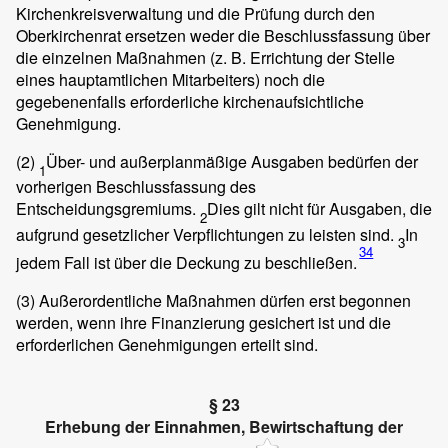
Kirchenkreisverwaltung und die Prüfung durch den
Oberkirchenrat ersetzen weder die Beschlussfassung über
die einzelnen Maßnahmen (z. B. Errichtung der Stelle
eines hauptamtlichen Mitarbeiters) noch die
gegebenenfalls erforderliche kirchenaufsichtliche
Genehmigung.
(2)
Über- und außerplanmäßige Ausgaben bedürfen der
1
vorherigen Beschlussfassung des
Entscheidungsgremiums.
Dies gilt nicht für Ausgaben, die
2
aufgrund gesetzlicher Verpflichtungen zu leisten sind.
In
3
34
jedem Fall ist über die Deckung zu beschließen.
(3)
Außerordentliche Maßnahmen dürfen erst begonnen
werden, wenn ihre Finanzierung gesichert ist und die
erforderlichen Genehmigungen erteilt sind.
§ 23
Erhebung der Einnahmen, Bewirtschaftung der