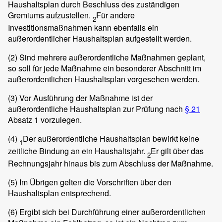
Haushaltsplan durch Beschluss des zuständigen
Gremiums aufzustellen.
Für andere
2
Investitionsmaßnahmen kann ebenfalls ein
außerordentlicher Haushaltsplan aufgestellt werden.
(2)
Sind mehrere außerordentliche Maßnahmen geplant,
so soll für jede Maßnahme ein besonderer Abschnitt im
außerordentlichen Haushaltsplan vorgesehen werden.
(3)
Vor Ausführung der Maßnahme ist der
außerordentliche Haushaltsplan zur Prüfung nach
§ 21
Absatz 1 vorzulegen.
(4)
Der außerordentliche Haushaltsplan bewirkt keine
1
zeitliche Bindung an ein Haushaltsjahr.
Er gilt über das
2
Rechnungsjahr hinaus bis zum Abschluss der Maßnahme.
(5)
Im Übrigen gelten die Vorschriften über den
Haushaltsplan entsprechend.
(6)
Ergibt sich bei Durchführung einer außerordentlichen