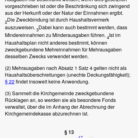
vorgeschrieben ist oder die Beschränkung sich zwingend
aus der Herkunft oder der Natur der Einnahmen ergibt.
Die Zweckbindung ist durch Haushaltsvermerk
2
auszuweisen.
Dabei kann auch bestimmt werden, dass
3
Mindereinnahmen zu Minderausgaben führen.
Ist im
4
Haushaltsplan nicht anderes bestimmt, können
zweckgebundene Mehreinnahmen für Mehrausgaben
desselben Zwecks verwendet werden.
(2)
Mehrausgaben nach Absatz 1 Satz 4 gelten nicht als
Haushaltsüberschreitungen (unechte Deckungsfähigkeit);
§ 22
findet insoweit keine Anwendung.
(3)
Sammelt die Kirchgemeinde zweckgebundene
Rücklagen an, so werden sie als besondere Fonds
verwaltet, über die im Anhang der Abrechnung der
Kirchgemeindekasse abzurechnen ist.
§ 13
17