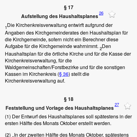
§ 17
26
Aufstellung des Haushaltsplanes
Die Kirchenkreisverwaltung entwirft aufgrund der
1
Angaben des Kirchgemeinderates den Haushaltsplan für
die Kirchgemeinde, sofern nicht ein Berechner diese
Aufgabe für die Kirchgemeinde wahrnimmt.
Den
2
Haushaltsplan für die örtliche Kirche und für die Kasse der
Kirchenkreisverwaltung, für die
Waldgemeinschaften/Forstbezirke und für die sonstigen
Kassen im Kirchenkreis (
§ 36
) stellt die
Kirchenkreisverwaltung auf.
§ 18
27
Feststellung und Vorlage des Haushaltsplanes
(1)
Der Entwurf des Haushaltsplanes soll spätestens in der
ersten Hälfte des Monats Oktober erstellt werden.
(2)
In der zweiten Hälfte des Monats Oktober, spätestens