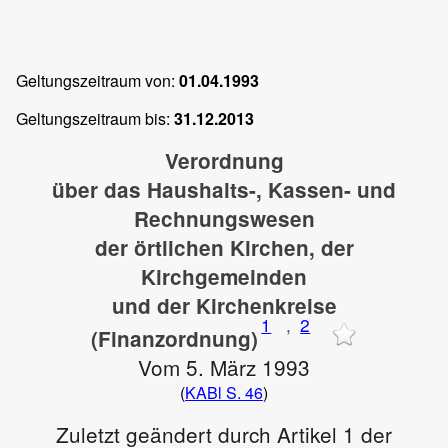
Geltungszeitraum von:
01.04.1993
Geltungszeitraum bis:
31.12.2013
Verordnung
über das Haushalts-, Kassen- und
Rechnungswesen
der örtlichen Kirchen, der
Kirchgemeinden
und der Kirchenkreise
1
,
2
(Finanzordnung)
Vom 5. März 1993
(
KABl S. 46
)
Zuletzt geändert durch Artikel 1 der