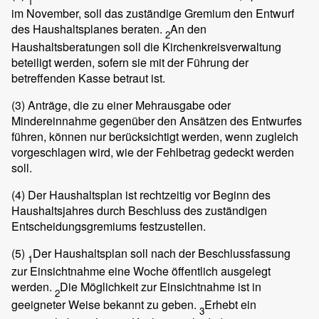
1
im November, soll das zuständige Gremium den Entwurf
des Haushaltsplanes beraten.
An den
2
Haushaltsberatungen soll die Kirchenkreisverwaltung
beteiligt werden, sofern sie mit der Führung der
betreffenden Kasse betraut ist.
(3)
Anträge, die zu einer Mehrausgabe oder
Mindereinnahme gegenüber den Ansätzen des Entwurfes
führen, können nur berücksichtigt werden, wenn zugleich
vorgeschlagen wird, wie der Fehlbetrag gedeckt werden
soll.
(4)
Der Haushaltsplan ist rechtzeitig vor Beginn des
Haushaltsjahres durch Beschluss des zuständigen
Entscheidungsgremiums festzustellen.
(5)
Der Haushaltsplan soll nach der Beschlussfassung
1
zur Einsichtnahme eine Woche öffentlich ausgelegt
werden.
Die Möglichkeit zur Einsichtnahme ist in
2
geeigneter Weise bekannt zu geben.
Erhebt ein
3