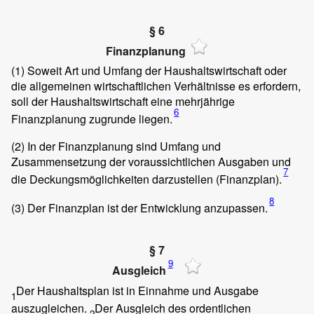
§ 6
Finanzplanung
(1)
Soweit Art und Umfang der Haushaltswirtschaft oder
die allgemeinen wirtschaftlichen Verhältnisse es erfordern,
soll der Haushaltswirtschaft eine mehrjährige
6
Finanzplanung zugrunde liegen.
(2)
In der Finanzplanung sind Umfang und
Zusammensetzung der voraussichtlichen Ausgaben und
7
die Deckungsmöglichkeiten darzustellen (Finanzplan).
8
(3)
Der Finanzplan ist der Entwicklung anzupassen.
§ 7
9
Ausgleich
Der Haushaltsplan ist in Einnahme und Ausgabe
1
auszugleichen.
Der Ausgleich des ordentlichen
2