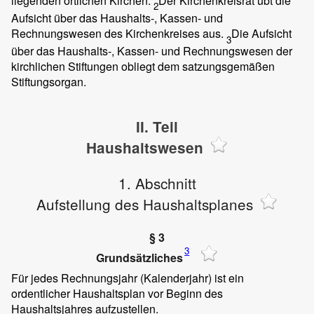
liegenden örtlichen Kirchen.
Der Kirchenkreisrat übt die
2
Aufsicht über das Haushalts-, Kassen- und
Rechnungswesen des Kirchenkreises aus.
Die Aufsicht
3
über das Haushalts-, Kassen- und Rechnungswesen der
kirchlichen Stiftungen obliegt dem satzungsgemäßen
Stiftungsorgan.
II. Teil
Haushaltswesen
1. Abschnitt
Aufstellung des Haushaltsplanes
§ 3
3
Grundsätzliches
Für jedes Rechnungsjahr (Kalenderjahr) ist ein
ordentlicher Haushaltsplan vor Beginn des
Haushaltsjahres aufzustellen.