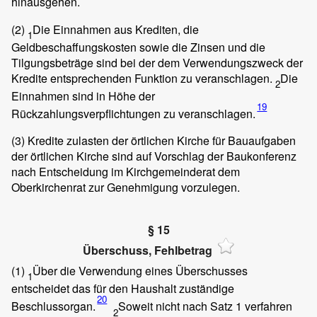
hinausgehen.
(2)
Die Einnahmen aus Krediten, die
1
Geldbeschaffungskosten sowie die Zinsen und die
Tilgungsbeträge sind bei der dem Verwendungszweck der
Kredite entsprechenden Funktion zu veranschlagen.
Die
2
Einnahmen sind in Höhe der
19
Rückzahlungsverpflichtungen zu veranschlagen.
(3)
Kredite zulasten der örtlichen Kirche für Bauaufgaben
der örtlichen Kirche sind auf Vorschlag der Baukonferenz
nach Entscheidung im Kirchgemeinderat dem
Oberkirchenrat zur Genehmigung vorzulegen.
§ 15
Überschuss, Fehlbetrag
(1)
Über die Verwendung eines Überschusses
1
entscheidet das für den Haushalt zuständige
20
Beschlussorgan.
Soweit nicht nach Satz 1 verfahren
2