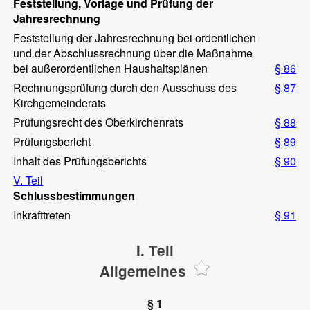
Feststellung, Vorlage und Prüfung der
Jahresrechnung
Feststellung der Jahresrechnung bei ordentlichen
und der Abschlussrechnung über die Maßnahme
bei außerordentlichen Haushaltsplänen
§ 86
Rechnungsprüfung durch den Ausschuss des
§ 87
Kirchgemeinderats
Prüfungsrecht des Oberkirchenrats
§ 88
Prüfungsbericht
§ 89
Inhalt des Prüfungsberichts
§ 90
V. Teil
Schlussbestimmungen
Inkrafttreten
§ 91
I. Teil
Allgemeines
§ 1