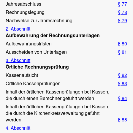
Jahresabschluss
§ 77
Rechnungslegung
§ 78
Nachweise zur Jahresrechnung
§ 79
2. Abschnitt
Aufbewahrung der Rechnungsunterlagen
Aufbewahrungsfristen
§ 80
Ausscheiden von Unterlagen
§ 81
3. Abschnitt
Örtliche Rechnungsprüfung
Kassenaufsicht
§ 82
Örtliche Kassenprüfungen
§ 83
Inhalt der örtlichen Kassenprüfungen bei Kassen,
die durch einen Berechner geführt werden
§ 84
Inhalt der örtlichen Kassenprüfungen bei Kassen,
die durch die Kirchenkreisverwaltung geführt
werden
§ 85
4. Abschnitt