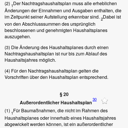
(2)
Der Nachtragshaushaltsplan muss alle erheblichen
1
Änderungen der Einnahmen und Ausgaben enthalten, die
im Zeitpunkt seiner Aufstellung erkennbar sind.
Dabei ist
2
von den Abschlusssummen des ursprünglich
beschlossenen und genehmigten Haushaltsplanes
auszugehen.
(3)
Die Änderung des Haushaltsplanes durch einen
Nachtragshaushaltsplan ist nur bis zum Ablauf des
Haushaltsjahres möglich.
(4)
Für den Nachtragshaushaltsplan gelten die
Vorschriften über den Haushaltsplan entsprechend.
§ 20
30
Außerordentlicher Haushaltsplan
(1)
Für Baumaßnahmen, die nicht im Rahmen des
1
Haushaltsplanes oder innerhalb eines Haushaltsjahres
abgewickelt werden können, ist ein außerordentlicher