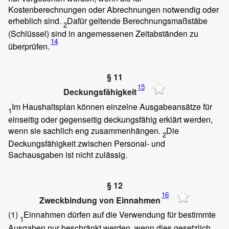
Kostenberechnungen oder Abrechnungen notwendig oder
erheblich sind.
Dafür geltende Berechnungsmaßstäbe
2
(Schlüssel) sind in angemessenen Zeitabständen zu
14
überprüfen.
§ 11
15
Deckungsfähigkeit
Im Haushaltsplan können einzelne Ausgabeansätze für
1
einseitig oder gegenseitig deckungsfähig erklärt werden,
wenn sie sachlich eng zusammenhängen.
Die
2
Deckungsfähigkeit zwischen Personal- und
Sachausgaben ist nicht zulässig.
§ 12
16
Zweckbindung von Einnahmen
(1)
Einnahmen dürfen auf die Verwendung für bestimmte
1
Ausgaben nur beschränkt werden, wenn dies gesetzlich