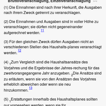
Bruttoveranschlagung, Einzelveranschlagung
(1)
Die Einnahmen sind nach ihrer Herkunft, die Ausgaben
nach ihrem Zweck getrennt zu veranschlagen.
(2)
Die Einnahmen und Ausgaben sind in voller Höhe zu
veranschlagen; sie dürfen nicht gegeneinander
11
aufgerechnet werden.
(3)
Für den gleichen Zweck dürfen Ausgaben nicht an
verschiedenen Stellen des Haushalts-planes veranschlagt
12
werden.
(4)
Zum Vergleich sind die Haushaltsansätze des
1
Vorjahres und die Ergebnisse der Jahres-rechung für das
zweitvorangegangene Jahr anzugeben.
Die Ansätze sind
2
zu erläutern, wenn sie von den Ansätzen des Vorjahres
erheblich abweichen oder wenn sie neu
13
hinzukommen.
(5)
Erstattungen innerhalb des Haushaltsplanes sollten
1
nur vorgesehen werden, wenn sie für