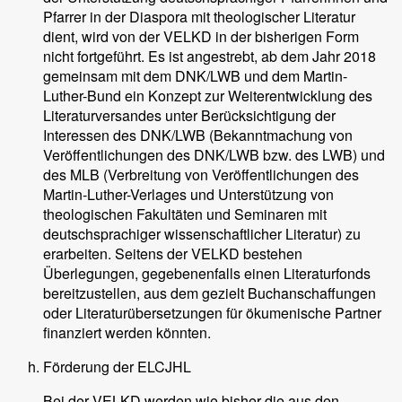
Pfarrer in der Diaspora mit theologischer Literatur
dient, wird von der VELKD in der bisherigen Form
nicht fortgeführt. Es ist angestrebt, ab dem Jahr 2018
gemeinsam mit dem DNK/LWB und dem Martin-
Luther-Bund ein Konzept zur Weiterentwicklung des
Literaturversandes unter Berücksichtigung der
Interessen des DNK/LWB (Bekanntmachung von
Veröffentlichungen des DNK/LWB bzw. des LWB) und
des MLB (Verbreitung von Veröffentlichungen des
Martin-Luther-Verlages und Unterstützung von
theologischen Fakultäten und Seminaren mit
deutschsprachiger wissenschaftlicher Literatur) zu
erarbeiten. Seitens der VELKD bestehen
Überlegungen, gegebenenfalls einen Literaturfonds
bereitzustellen, aus dem gezielt Buchanschaffungen
oder Literaturübersetzungen für ökumenische Partner
finanziert werden könnten.
Förderung der ELCJHL
Bei der VELKD werden wie bisher die aus den