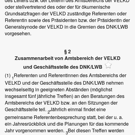
des Leiters bzw. der Leiterin des Amtsbereichs der VELKD
oder stellvertretend des oder der für ökumenische
Grundsatzfragen der VELKD zuständige Referenten oder
Referentin sowie des Präsidenten bzw. der Präsidentin der
Generalsynode der VELKD in die Gremien des DNK/LWB
vorgesehen.
§ 2
Zusammenarbeit von Amtsbereich der VELKD
und Geschäftsstelle des DNK/LWB
(1)
Referenten und Referentinnen des Amtsbereichs der
1
VELKD und der Geschäftsstelle des DNK/LWB nehmen
wechselseitig in geeigneten Abständen (möglichst
insgesamt fünf jährliche Treffen) an den Beratungen des
Amtsbereichs der VELKD bzw. an den Sitzungen der
Geschäftsstelle teil.
Jährlich einmal findet eine
2
gemeinsame Referentenbesprechung statt, bei der u. a.
ein Jahresrückblick und die Planungen für das kommende
Jahr vorgenommen werden.
Bei diesen Treffen werden
3