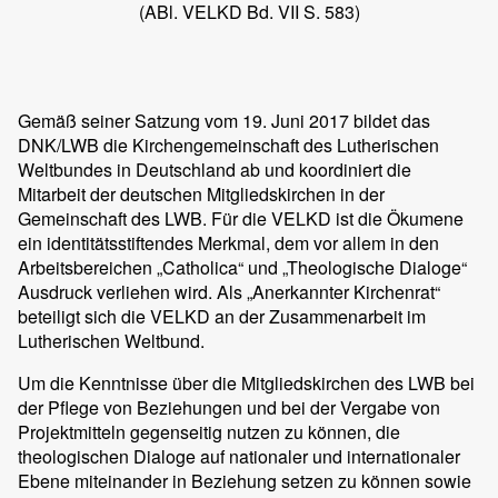
(ABl. VELKD Bd. VII S. 583)
Gemäß seiner Satzung vom 19. Juni 2017 bildet das
DNK/LWB die Kirchengemeinschaft des Lutherischen
Weltbundes in Deutschland ab und koordiniert die
Mitarbeit der deutschen Mitgliedskirchen in der
Gemeinschaft des LWB. Für die VELKD ist die Ökumene
ein identitätsstiftendes Merkmal, dem vor allem in den
Arbeitsbereichen „Catholica“ und „Theologische Dialoge“
Ausdruck verliehen wird. Als „Anerkannter Kirchenrat“
beteiligt sich die VELKD an der Zusammenarbeit im
Lutherischen Weltbund.
Um die Kenntnisse über die Mitgliedskirchen des LWB bei
der Pflege von Beziehungen und bei der Vergabe von
Projektmitteln gegenseitig nutzen zu können, die
theologischen Dialoge auf nationaler und internationaler
Ebene miteinander in Beziehung setzen zu können sowie