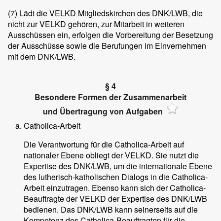
(7)
Lädt die VELKD Mitgliedskirchen des DNK/LWB, die
nicht zur VELKD gehören, zur Mitarbeit in weiteren
Ausschüssen ein, erfolgen die Vorbereitung der Besetzung
der Ausschüsse sowie die Berufungen im Einvernehmen
mit dem DNK/LWB.
§ 4
Besondere Formen der Zusammenarbeit
und Übertragung von Aufgaben
Catholica-Arbeit
Die Verantwortung für die Catholica-Arbeit auf
nationaler Ebene obliegt der VELKD. Sie nutzt die
Expertise des DNK/LWB, um die internationale Ebene
des lutherisch-katholischen Dialogs in die Catholica-
Arbeit einzutragen. Ebenso kann sich der Catholica-
Beauftragte der VELKD der Expertise des DNK/LWB
bedienen. Das DNK/LWB kann seinerseits auf die
Kompetenz des Catholica-Beauftragten für die