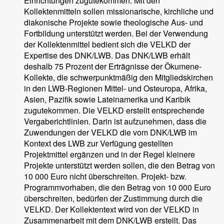
Einrichtungen zugutekommen. Mit den
Kollektenmitteln sollen missionarische, kirchliche und
diakonische Projekte sowie theologische Aus- und
Fortbildung unterstützt werden. Bei der Verwendung
der Kollektenmittel bedient sich die VELKD der
Expertise des DNK/LWB. Das DNK/LWB erhält
deshalb 75 Prozent der Erträgnisse der Ökumene-
Kollekte, die schwerpunktmäßig den Mitgliedskirchen
in den LWB-Regionen Mittel- und Osteuropa, Afrika,
Asien, Pazifik sowie Lateinamerika und Karibik
zugutekommen. Die VELKD erstellt entsprechende
Vergaberichtlinien. Darin ist aufzunehmen, dass die
Zuwendungen der VELKD die vom DNK/LWB im
Kontext des LWB zur Verfügung gestellten
Projektmittel ergänzen und in der Regel kleinere
Projekte unterstützt werden sollen, die den Betrag von
10 000 Euro nicht überschreiten. Projekt- bzw.
Programmvorhaben, die den Betrag von 10 000 Euro
überschreiten, bedürfen der Zustimmung durch die
VELKD. Der Kollektentext wird von der VELKD in
Zusammenarbeit mit dem DNK/LWB erstellt. Das