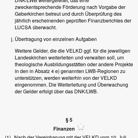
DNK/LWB weitergeleitet, das eine
zweckentsprechende Förderung nach Vorgabe der
Geberkirchen betreut und durch Überprüfung des
jährlich erscheinenden geprüften Finanzberichtes der
LUCSA überwacht.
Übertragung von einzelnen Aufgaben
Weitere Gelder, die die VELKD ggf. für die jeweiligen
Landeskirchen weiterleiten und verwalten soll, um
theologische Ausbildungsstätten oder andere Projekte
in den in Absatz 4 e) genannten LWB-Regionen zu
unterstützen, werden weiterhin von der VELKD
eingenommen. Die Weiterleitung und Überwachung
der Gelder erfolgt über das DNK/LWB.
§ 5
Finanzen
(1)
Nach der Vereinbarung mit der VELKD vom 10. Juli