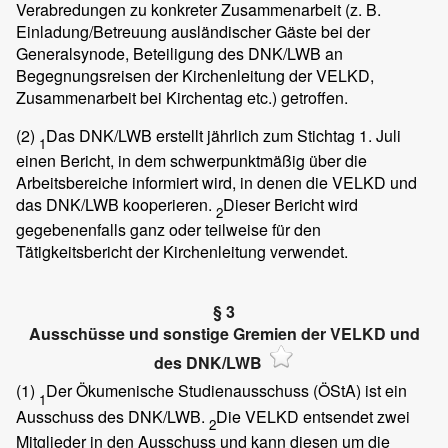
Verabredungen zu konkreter Zusammenarbeit (z. B.
Einladung/Betreuung ausländischer Gäste bei der
Generalsynode, Beteiligung des DNK/LWB an
Begegnungsreisen der Kirchenleitung der VELKD,
Zusammenarbeit bei Kirchentag etc.) getroffen.
(2)
Das DNK/LWB erstellt jährlich zum Stichtag 1. Juli
1
einen Bericht, in dem schwerpunktmäßig über die
Arbeitsbereiche informiert wird, in denen die VELKD und
das DNK/LWB kooperieren.
Dieser Bericht wird
2
gegebenenfalls ganz oder teilweise für den
Tätigkeitsbericht der Kirchenleitung verwendet.
§ 3
Ausschüsse und sonstige Gremien der VELKD und
des DNK/LWB
(1)
Der Ökumenische Studienausschuss (ÖStA) ist ein
1
Ausschuss des DNK/LWB.
Die VELKD entsendet zwei
2
Mitglieder in den Ausschuss und kann diesen um die