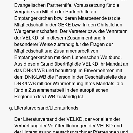
Evangelischen Partnerhilfe. Voraussetzung für die
Vergabe von Mitteln der Partnerhilfe an
Empfängerkirchen bzw. deren Mitarbeitende ist die
Mitgliedschaft in der GEKE bzw. in den Christlichen
Weltgemeinschaften. Der Vertreter bzw. die Vertreterin
der VELKD ist in diesem Zusammenhang in
besonderer Weise zuständig für die Fragen der
Mitgliedschaft und Zusammenarbeit von
Empfängerkirchen mit dem Lutherischen Weltbund.
Aus diesem Grund überträgt die VELKD ihr Mandat an
das DNK/LWB und beauftragt im Einvernehmen mit
dem DNK/LWB die Person in der Geschäftsstelle des
DNK/LWB mit der Wahrnehmung ihres Mandats, die
für die Zusammenarbeit in den europäischen
Regionen des LWB zuständig ist.
Literaturversand/Literaturfonds
Der Literaturversand der VELKD, der vor allem der
Verbreitung der Veröffentlichungen der VELKD und
der Unterstützung deutschsprachiger Pfarrerinnen und