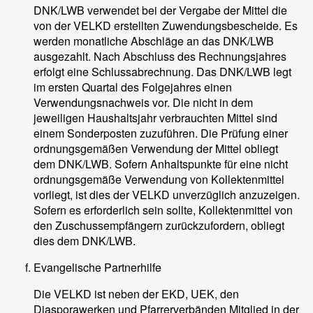
DNK/LWB verwendet bei der Vergabe der Mittel die
von der VELKD erstellten Zuwendungsbescheide. Es
werden monatliche Abschläge an das DNK/LWB
ausgezahlt. Nach Abschluss des Rechnungsjahres
erfolgt eine Schlussabrechnung. Das DNK/LWB legt
im ersten Quartal des Folgejahres einen
Verwendungsnachweis vor. Die nicht in dem
jeweiligen Haushaltsjahr verbrauchten Mittel sind
einem Sonderposten zuzuführen. Die Prüfung einer
ordnungsgemäßen Verwendung der Mittel obliegt
dem DNK/LWB. Sofern Anhaltspunkte für eine nicht
ordnungsgemäße Verwendung von Kollektenmittel
vorliegt, ist dies der VELKD unverzüglich anzuzeigen.
Sofern es erforderlich sein sollte, Kollektenmittel von
den Zuschussempfängern zurückzufordern, obliegt
dies dem DNK/LWB.
Evangelische Partnerhilfe
Die VELKD ist neben der EKD, UEK, den
Diasporawerken und Pfarrerverbänden Mitglied in der