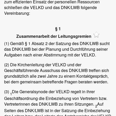
zum effizienten Einsatz der personellen Ressourcen
schließen die VELKD und das DNK/LWB folgende
Vereinbarung:
§ 1
Zusammenarbeit der Leitungsgremien
(1)
Gemäß § 1 Absatz 2 der Satzung des DNK/LWB sucht
das DNK/LWB bei der Planung und Durchführung seiner
Aufgaben nach einer Abstimmung mit der VELKD.
(2)
Die Kirchenleitung der VELKD und der
Geschäftsführende Ausschuss des DNK/LWB treffen sich
grundsätzlich alle zwei Jahre zu einem Kontaktgespräch,
bei dem gemeinsam betreffende Fragen beraten werden.
(3)
Die Generalsynode der VELKD regelt in ihrer
1
Geschäftsordnung die Einbeziehung von Vertretern bzw.
Vertreterinnen des DNK/LWB zu ihren Sitzungen.
Auf
2
Seiten des DNK/LWB ist in der Satzung die Einbeziehung