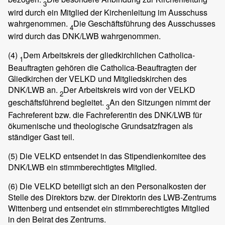
3
wird durch ein Mitglied der Kirchenleitung im Ausschuss
wahrgenommen.
Die Geschäftsführung des Ausschusses
4
wird durch das DNK/LWB wahrgenommen.
(4)
Dem Arbeitskreis der gliedkirchlichen Catholica-
1
Beauftragten gehören die Catholica-Beauftragten der
Gliedkirchen der VELKD und Mitgliedskirchen des
DNK/LWB an.
Der Arbeitskreis wird von der VELKD
2
geschäftsführend begleitet.
An den Sitzungen nimmt der
3
Fachreferent bzw. die Fachreferentin des DNK/LWB für
ökumenische und theologische Grundsatzfragen als
ständiger Gast teil.
(5)
Die VELKD entsendet in das Stipendienkomitee des
DNK/LWB ein stimmberechtigtes Mitglied.
(6)
Die VELKD beteiligt sich an den Personalkosten der
Stelle des Direktors bzw. der Direktorin des LWB-Zentrums
Wittenberg und entsendet ein stimmberechtigtes Mitglied
in den Beirat des Zentrums.