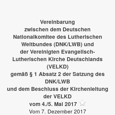
Vereinbarung
zwischen dem Deutschen
Nationalkomitee des Lutherischen
Weltbundes (DNK/LWB) und
der Vereinigten Evangelisch-
Lutherischen Kirche Deutschlands
(VELKD)
gemäß § 1 Absatz 2 der Satzung des
DNK/LWB
und dem Beschluss der Kirchenleitung
der VELKD
vom 4./5. Mai 2017
Vom 7. Dezember 2017